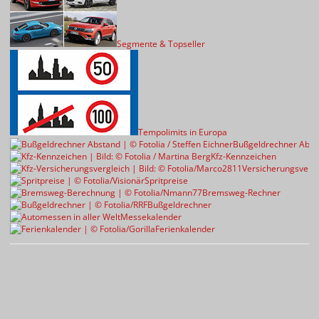
Segmente & Topseller
Tempolimits in Europa
Bußgeldrechner Abst
Kfz-Kennzeichen
Versicherungsvergl
Spritpreise
Bremsweg-Rechner
Bußgeldrechner
Messekalender
Ferienkalender