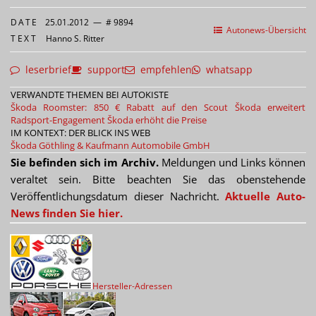
DATE
25.01.2012
—
# 9894
Autonews-Übersicht
TEXT
Hanno S. Ritter
leserbrief
support
empfehlen
whatsapp
VERWANDTE THEMEN BEI AUTOKISTE
Škoda Roomster: 850 € Rabatt auf den Scout
Škoda erweitert
Radsport-Engagement
Škoda erhöht die Preise
IM KONTEXT: DER BLICK INS WEB
Škoda
Göthling & Kaufmann Automobile GmbH
Sie befinden sich im Archiv.
Meldungen und Links können
veraltet sein. Bitte beachten Sie das obenstehende
Veröffentlichungsdatum dieser Nachricht.
Aktuelle Auto-
News finden Sie hier.
Hersteller-Adressen