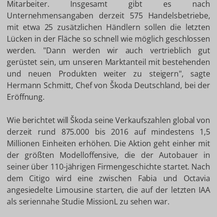
Mitarbeiter. Insgesamt gibt es nach
Unternehmensangaben derzeit 575 Handelsbetriebe,
mit etwa 25 zusätzlichen Händlern sollen die letzten
Lücken in der Fläche so schnell wie möglich geschlossen
werden. "Dann werden wir auch vertrieblich gut
gerüstet sein, um unseren Marktanteil mit bestehenden
und neuen Produkten weiter zu steigern", sagte
Hermann Schmitt, Chef von Škoda Deutschland, bei der
Eröffnung.
Wie berichtet will Škoda seine Verkaufszahlen global von
derzeit rund 875.000 bis 2016 auf mindestens 1,5
Millionen Einheiten erhöhen. Die Aktion geht einher mit
der größten Modelloffensive, die der Autobauer in
seiner über 110-jährigen Firmengeschichte startet. Nach
dem Citigo wird eine zwischen Fabia und Octavia
angesiedelte Limousine starten, die auf der letzten IAA
als seriennahe Studie MissionL zu sehen war.