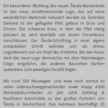
Ein besonderer Blickfang des neuen Škoda-Markenbilds
ist das neue, dreidimensionale Logo, das auf seine
wesentlichen Merkmale reduziert worden ist. Zentrales
Element ist der geflügelte Pfeil, gefasst in Grün und
Chrom. Der schwarze Kreis, in dem der Pfeil mittig
platziert ist, wird ebenfalls von einem Chromkranz
umschlossen. Der Škoda-Schriftzug in einer eigens
entwickelten Schrift befindet sich als drittes
Logoelement nun am Kopf des Emblems. Bei den Autos
wird das neue Logo demnächst mit dem Kleinstwagen
Citigo eingeführt, die anderen Baureihen dürften
spätestens zum jeweiligen Facelift folgen.
Mit rund 500 Neuwagen- und etwa noch einmal so
vielen Gebrauchtwagenverkäufen sowie knapp 4.000
Werkstattdurchläufen im Jahr zählt Göthling &
Kaufmann Automobile zu den großen Partnern von
Škoda in Deutschland. Das Autohaus beschäftigt 25