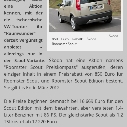
eine Aktion
kennen, mit der
die tschechische
VW-Tochter ihr
"Raumwunder"
Škoda
850 Euro Rabatt: Škoda
derzeit vergünstigt
Roomster Scout
anbietet –
allerdings nur in
Škoda hat eine Aktion namens
der Scout-Variante.
"Roomster Scout Preiskompass" ausgerufen, deren
einziger Inhalt in einem Preisrabatt von 850 Euro für
Roomster Scout und Roomster Scout Edition besteht.
Sie gilt bis Ende März 2012.
Die Preise beginnen demnach bei 16.669 Euro für den
Scout Edition mit dem bewährten, aber veralteten 1,4-
Liter-Benziner mit 86 PS. Der gleichstarke Scout als 1,2
TSI kostet ab 17.220 Euro.