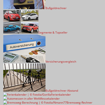
Bußgeldrechner
Segmente & Topseller
Versicherungsvergleich
Bußgeldrechner Abstand
Ferienkalender
Messekalender
Bremsweg-Rechner