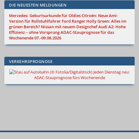
DIE NEUESTEN MELDUNGEN
Mercedes: Geburtsurkunde für Oldies
Citroën: Neue Ami-
Version für Rollstuhlfahrer
Ford Ranger Holly Green: Alles im
grünen Bereich?
Nissan mit neuem Designchef
Audi A2: Hohe
Effizienz – ohne Vorsprung
ADAC-Stauprognose für das
Wochenende 07.-09.08.2026
VERKEHRSPROGNOSE
Jeden Dienstag neu:
ADAC-Stauprognose fürs Wochenende
© 2000
–
2026
Autokiste®
—
Alle
Neue