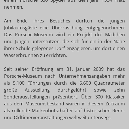
einem Porsche 550 Spyder aus dem Jahr 1954 Platz
nehmen.
Am Ende ihres Besuches durften die jungen
Jubiläumsgäste eine Überraschung entgegennehmen:
Das Porsche-Museum wird ein Projekt der Mädchen
und Jungen unterstützen, die sich für ein in der Nähe
ihrer Schule gelegenes Dorf engagieren, um dort einen
Wasserbrunnen zu errichten.
Seit seiner Eröffnung am 31. Januar 2009 hat das
Porsche-Museum nach Unternehmensangaben mehr
als 5.100 Führungen durch die 5.600 Quadratmeter
große Ausstellung durchgeführt sowie zehn
Sonderausstellungen präsentiert. Über 300 Klassiker
aus dem Museumsbestand waren in diesem Zeitraum
als rollende Markenbotschafter auf historischen Renn-
und Oldtimerveranstaltungen weltweit unterwegs.