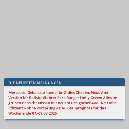
DIE NEUESTEN MELDUNGEN
Mercedes: Geburtsurkunde für Oldies
Citroën: Neue Ami-
Version für Rollstuhlfahrer
Ford Ranger Holly Green: Alles im
grünen Bereich?
Nissan mit neuem Designchef
Audi A2: Hohe
Effizienz – ohne Vorsprung
ADAC-Stauprognose für das
Wochenende 07.-09.08.2026