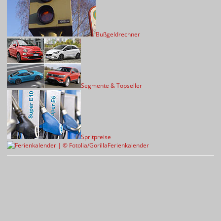
Bußgeldrechner
Segmente & Topseller
Spritpreise
Ferienkalender