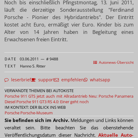
Noch bis einschließlich Pfingstmontag, 13. Juni 2011,
läuft die derzeitige Sonderausstellung "Ferdinand
Porsche - Pionier des Hybridantriebs". Der Eintritt
kostet acht Euro, ermäßigt vier Euro. Kinder bis zum
Alter von 14 Jahren haben in Begleitung eines
Erwachsenen freien Eintritt.
DATE
03.06.2011
—
# 9488
Autonews-Übersicht
TEXT
Hanno S. Ritter
leserbrief
support
empfehlen
whatsapp
VERWANDTE THEMEN BEI AUTOKISTE
Porsche 911 GTS jetzt auch mit Allradantrieb
Neu: Porsche Panamera
Diesel
Porsche 911 GT3 RS 4.0: Einer geht noch
IM KONTEXT: DER BLICK INS WEB
Porsche
Porsche-Museum
Sie befinden sich im Archiv.
Meldungen und Links können
veraltet sein. Bitte beachten Sie das obenstehende
Veröffentlichungsdatum dieser Nachricht.
Aktuelle Auto-