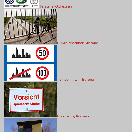
Hersteller-Adressen
Bußgeldrechner Abstand
Tempolimits in Europa
Bremsweg-Rechner