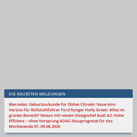
DIE NEUESTEN MELDUNGEN
Mercedes: Geburtsurkunde für Oldies
Citroën: Neue Ami-
Version für Rollstuhlfahrer
Ford Ranger Holly Green: Alles im
grünen Bereich?
Nissan mit neuem Designchef
Audi A2: Hohe
Effizienz – ohne Vorsprung
ADAC-Stauprognose für das
Wochenende 07.-09.08.2026