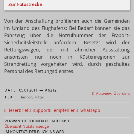
Zur Fotostrecke
Von der Anschaffung profitieren auch die Gemeinden
im Umland des Flughafens: Bei Bedarf können sie das
Fahrzeug über die Notrufnummer der Fraport-
Sicherheitsleitstelle anfordern. Besetzt wird der
Rettungswagen, der mit ähnlicher Ausstattung
ansonsten nur noch in Küstenregionen zur
Strandrettung vorgehalten wird, durch geschultes
Personal des Rettungsdienstes.
DATE
05.01.2011
—
# 9212
Autonews-Übersicht
TEXT
Hanno S. Ritter
leserbrief
support
empfehlen
whatsapp
VERWANDTE THEMEN BEI AUTOKISTE
Übersicht Nutzfahrzeuge
IM KONTEXT: DER BLICK INS WEB