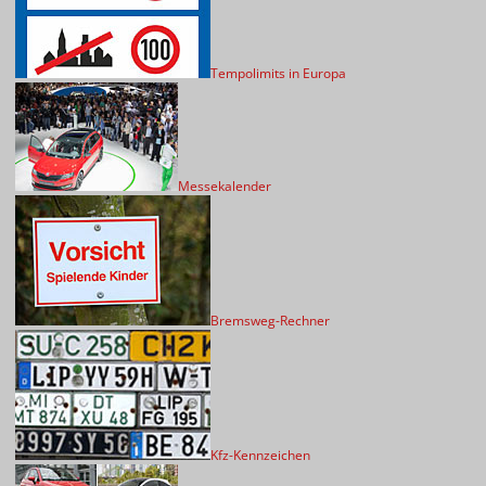
Tempolimits in Europa
Messekalender
Bremsweg-Rechner
Kfz-Kennzeichen