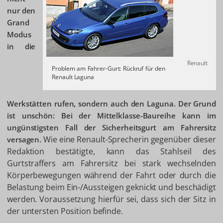
nur den
Grand
Modus
in die
Renault
Problem am Fahrer-Gurt: Rückruf für den
Renault Laguna
Werkstätten rufen, sondern auch den Laguna. Der Grund
ist unschön: Bei der Mittelklasse-Baureihe kann im
ungünstigsten Fall der Sicherheitsgurt am Fahrersitz
Wie eine Renault-Sprecherin gegenüber dieser
versagen.
Redaktion bestätigte, kann das Stahlseil des
Gurtstraffers am Fahrersitz bei stark wechselnden
Körperbewegungen während der Fahrt oder durch die
Belastung beim Ein-/Aussteigen geknickt und beschädigt
werden. Voraussetzung hierfür sei, dass sich der Sitz in
der untersten Position befinde.