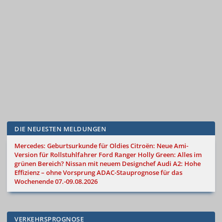
DIE NEUESTEN MELDUNGEN
Mercedes: Geburtsurkunde für Oldies
Citroën: Neue Ami-
Version für Rollstuhlfahrer
Ford Ranger Holly Green: Alles im
grünen Bereich?
Nissan mit neuem Designchef
Audi A2: Hohe
Effizienz – ohne Vorsprung
ADAC-Stauprognose für das
Wochenende 07.-09.08.2026
VERKEHRSPROGNOSE