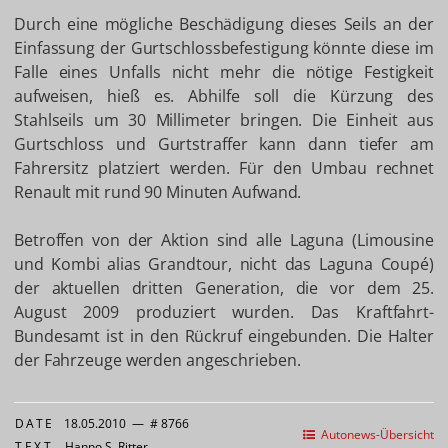
Durch eine mögliche Beschädigung dieses Seils an der
Einfassung der Gurtschlossbefestigung könnte diese im
Falle eines Unfalls nicht mehr die nötige Festigkeit
aufweisen, hieß es. Abhilfe soll die Kürzung des
Stahlseils um 30 Millimeter bringen. Die Einheit aus
Gurtschloss und Gurtstraffer kann dann tiefer am
Fahrersitz platziert werden. Für den Umbau rechnet
Renault mit rund 90 Minuten Aufwand.
Betroffen von der Aktion sind alle Laguna (Limousine
und Kombi alias Grandtour, nicht das Laguna Coupé)
der aktuellen dritten Generation, die vor dem 25.
August 2009 produziert wurden. Das Kraftfahrt-
Bundesamt ist in den Rückruf eingebunden. Die Halter
der Fahrzeuge werden angeschrieben.
DATE
18.05.2010
—
# 8766
Autonews-Übersicht
TEXT
Hanno S. Ritter