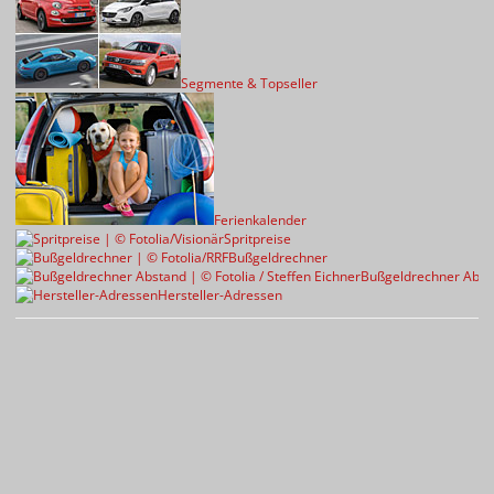
Segmente & Topseller
Ferienkalender
Spritpreise
Bußgeldrechner
Bußgeldrechner Abst
Hersteller-Adressen