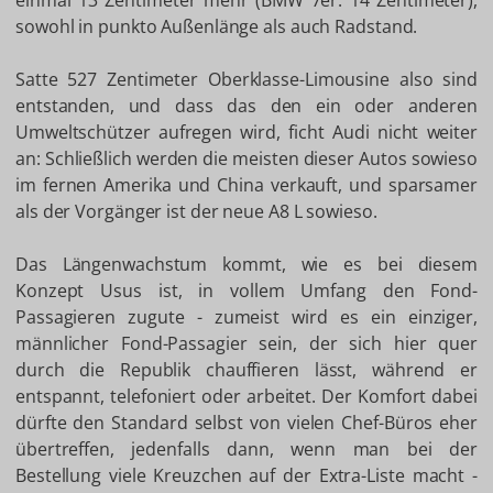
einmal 13 Zentimeter mehr (BMW 7er: 14 Zentimeter),
sowohl in punkto Außenlänge als auch Radstand.
Satte 527 Zentimeter Oberklasse-Limousine also sind
entstanden, und dass das den ein oder anderen
Umweltschützer aufregen wird, ficht Audi nicht weiter
an: Schließlich werden die meisten dieser Autos sowieso
im fernen Amerika und China verkauft, und sparsamer
als der Vorgänger ist der neue A8 L sowieso.
Das Längenwachstum kommt, wie es bei diesem
Konzept Usus ist, in vollem Umfang den Fond-
Passagieren zugute - zumeist wird es ein einziger,
männlicher Fond-Passagier sein, der sich hier quer
durch die Republik chauffieren lässt, während er
entspannt, telefoniert oder arbeitet. Der Komfort dabei
dürfte den Standard selbst von vielen Chef-Büros eher
übertreffen, jedenfalls dann, wenn man bei der
Bestellung viele Kreuzchen auf der Extra-Liste macht -