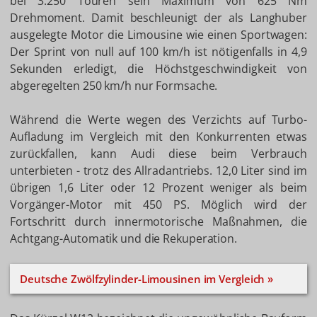
bei 3.250 Touren sein Maximum von 625 Nm
Drehmoment. Damit beschleunigt der als Langhuber
ausgelegte Motor die Limousine wie einen Sportwagen:
Der Sprint von null auf 100 km/h ist nötigenfalls in 4,9
Sekunden erledigt, die Höchstgeschwindigkeit von
abgeregelten 250 km/h nur Formsache.
Während die Werte wegen des Verzichts auf Turbo-
Aufladung im Vergleich mit den Konkurrenten etwas
zurückfallen, kann Audi diese beim Verbrauch
unterbieten - trotz des Allradantriebs. 12,0 Liter sind im
übrigen 1,6 Liter oder 12 Prozent weniger als beim
Vorgänger-Motor mit 450 PS. Möglich wird der
Fortschritt durch innermotorische Maßnahmen, die
Achtgang-Automatik und die Rekuperation.
Deutsche Zwölfzylinder-Limousinen im Vergleich »