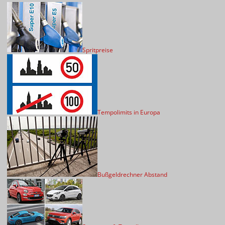
Spritpreise
Tempolimits in Europa
Bußgeldrechner Abstand