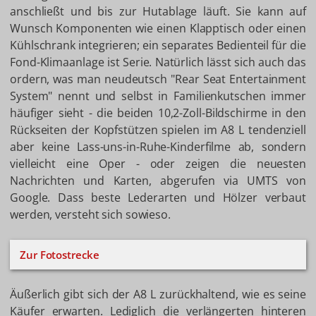
anschließt und bis zur Hutablage läuft. Sie kann auf
Wunsch Komponenten wie einen Klapptisch oder einen
Kühlschrank integrieren; ein separates Bedienteil für die
Fond-Klimaanlage ist Serie. Natürlich lässt sich auch das
ordern, was man neudeutsch "Rear Seat Entertainment
System" nennt und selbst in Familienkutschen immer
häufiger sieht - die beiden 10,2-Zoll-Bildschirme in den
Rückseiten der Kopfstützen spielen im A8 L tendenziell
aber keine Lass-uns-in-Ruhe-Kinderfilme ab, sondern
vielleicht eine Oper - oder zeigen die neuesten
Nachrichten und Karten, abgerufen via UMTS von
Google. Dass beste Lederarten und Hölzer verbaut
werden, versteht sich sowieso.
Zur Fotostrecke
Äußerlich gibt sich der A8 L zurückhaltend, wie es seine
Käufer erwarten. Lediglich die verlängerten hinteren