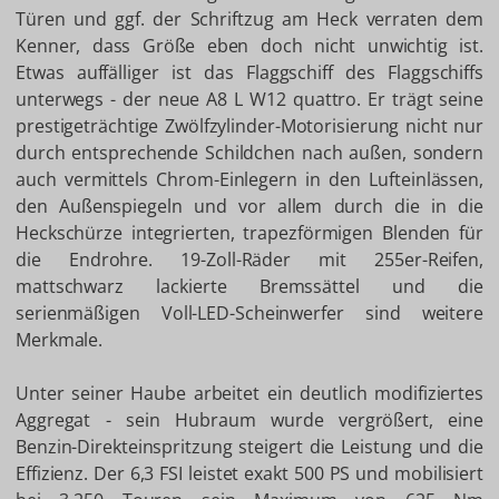
Türen und ggf. der Schriftzug am Heck verraten dem
Kenner, dass Größe eben doch nicht unwichtig ist.
Etwas auffälliger ist das Flaggschiff des Flaggschiffs
unterwegs - der neue A8 L W12 quattro. Er trägt seine
prestigeträchtige Zwölfzylinder-Motorisierung nicht nur
durch entsprechende Schildchen nach außen, sondern
auch vermittels Chrom-Einlegern in den Lufteinlässen,
den Außenspiegeln und vor allem durch die in die
Heckschürze integrierten, trapezförmigen Blenden für
die Endrohre. 19-Zoll-Räder mit 255er-Reifen,
mattschwarz lackierte Bremssättel und die
serienmäßigen Voll-LED-Scheinwerfer sind weitere
Merkmale.
Unter seiner Haube arbeitet ein deutlich modifiziertes
Aggregat - sein Hubraum wurde vergrößert, eine
Benzin-Direkteinspritzung steigert die Leistung und die
Effizienz. Der 6,3 FSI leistet exakt 500 PS und mobilisiert