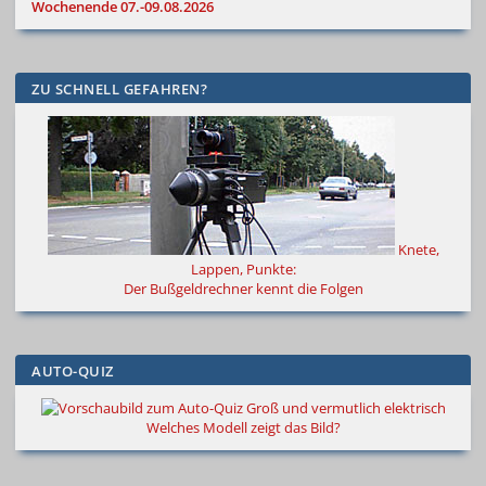
Wochenende 07.-09.08.2026
ZU SCHNELL GEFAHREN?
Knete,
Lappen, Punkte:
Der Bußgeldrechner kennt die Folgen
AUTO-QUIZ
Groß und vermutlich elektrisch
Welches Modell zeigt das Bild?