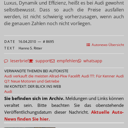
Luxus, Dynamik und Effizienz, heißt es bei Audi gewohnt
selbstbewusst. Dass so auch die Preise ausfallen
werden, ist nicht schwierig vorherzusagen, wenn auch
die genauen Zahlen noch nicht vorliegen.
DATE
16.04.2010
—
# 8695
Autonews-Übersicht
TEXT
Hanno S. Ritter
leserbrief
support
empfehlen
whatsapp
VERWANDTE THEMEN BEI AUTOKISTE
Audi verkauft die meisten Allrad-Pkw
Facelift Audi TT: Für Kenner
Audi
Q7: Neue Motoren und Getriebe
IM KONTEXT: DER BLICK INS WEB
Audi
Sie befinden sich im Archiv.
Meldungen und Links können
veraltet sein. Bitte beachten Sie das obenstehende
Veröffentlichungsdatum dieser Nachricht.
Aktuelle Auto-
News finden Sie hier.