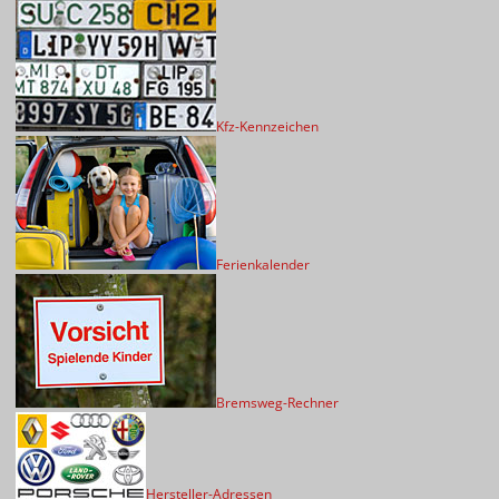
Kfz-Kennzeichen
Ferienkalender
Bremsweg-Rechner
Hersteller-Adressen