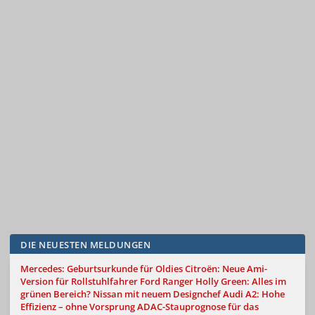
DIE NEUESTEN MELDUNGEN
Mercedes: Geburtsurkunde für Oldies
Citroën: Neue Ami-
Version für Rollstuhlfahrer
Ford Ranger Holly Green: Alles im
grünen Bereich?
Nissan mit neuem Designchef
Audi A2: Hohe
Effizienz – ohne Vorsprung
ADAC-Stauprognose für das