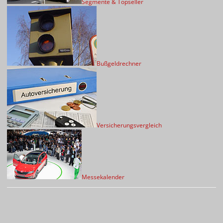
Segmente & Topseller
Bußgeldrechner
Versicherungsvergleich
Messekalender