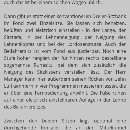
auch das ist bei einem solchen Wagen üblich.
Dann gibt es statt einer konventionellen Dreier-Sitzbank
im Fond zwei Einzelsitze. Sie lassen sich beheizen,
belüften und elektrisch einstellen - in der Länge, der
Sitztiefe, in der Lehnenneigung, der Neigung des
Lehnenkopfes und bei der Lordosenstütze. Auch der
Beifahrersitz ist vom Fond aus justierbar. Noch eine
Stufe höher rangiert der für hinten rechts bestellbare
sogenannte Ruhesitz, bei dem sich zusätzlich die
Neigung des Sitzkissens verstellen lässt. Der Herr
Manager kann hier außerdem seinen Rücken von zehn
Luftkammern in vier Programmen massieren lassen, die
er über eine Fernbedienung anwählt. Die Füße ruhen
auf einer elektrisch einstellbaren Auflage in der Lehne
des Beifahrersitzes.
Zwischen den beiden Sitzen liegt optional eine
durchgehende Konsole, die an den Mitteltunnel