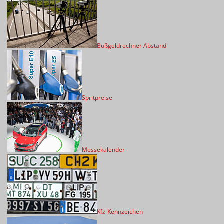
Bußgeldrechner Abstand
Spritpreise
Messekalender
Kfz-Kennzeichen