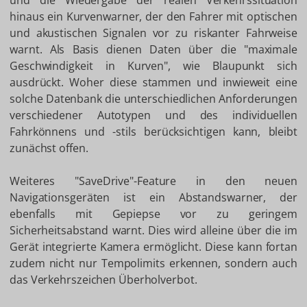
und die Wiedergabe der realen Verkehrssituation
hinaus ein Kurvenwarner, der den Fahrer mit optischen
und akustischen Signalen vor zu riskanter Fahrweise
warnt. Als Basis dienen Daten über die "maximale
Geschwindigkeit in Kurven", wie Blaupunkt sich
ausdrückt. Woher diese stammen und inwieweit eine
solche Datenbank die unterschiedlichen Anforderungen
verschiedener Autotypen und des individuellen
Fahrkönnens und -stils berücksichtigen kann, bleibt
zunächst offen.
Weiteres "SaveDrive"-Feature in den neuen
Navigationsgeräten ist ein Abstandswarner, der
ebenfalls mit Gepiepse vor zu geringem
Sicherheitsabstand warnt. Dies wird alleine über die im
Gerät integrierte Kamera ermöglicht. Diese kann fortan
zudem nicht nur Tempolimits erkennen, sondern auch
das Verkehrszeichen Überholverbot.