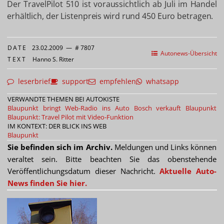
Der TravelPilot 510 ist voraussichtlich ab Juli im Handel
erhältlich, der Listenpreis wird rund 450 Euro betragen.
DATE
23.02.2009
—
# 7807
Autonews-Übersicht
TEXT
Hanno S. Ritter
leserbrief
support
empfehlen
whatsapp
VERWANDTE THEMEN BEI AUTOKISTE
Blaupunkt bringt Web-Radio ins Auto
Bosch verkauft Blaupunkt
Blaupunkt: Travel Pilot mit Video-Funktion
IM KONTEXT: DER BLICK INS WEB
Blaupunkt
Sie befinden sich im Archiv.
Meldungen und Links können
veraltet sein. Bitte beachten Sie das obenstehende
Veröffentlichungsdatum dieser Nachricht.
Aktuelle Auto-
News finden Sie hier.