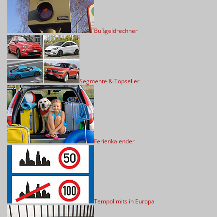
Bußgeldrechner
Segmente & Topseller
Ferienkalender
Tempolimits in Europa