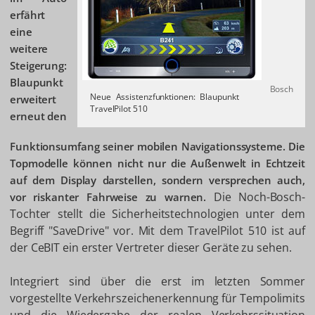
erfährt
eine
weitere
Steigerung:
Blaupunkt
Bosch
Neue Assistenzfunktionen: Blaupunkt
erweitert
TravelPilot 510
erneut den
Funktionsumfang seiner mobilen Navigationssysteme. Die
Topmodelle können nicht nur die Außenwelt in Echtzeit
auf dem Display darstellen, sondern versprechen auch,
Die Noch-Bosch-
vor riskanter Fahrweise zu warnen.
Tochter stellt die Sicherheitstechnologien unter dem
Begriff "SaveDrive" vor. Mit dem TravelPilot 510 ist auf
der CeBIT ein erster Vertreter dieser Geräte zu sehen.
Integriert sind über die erst im letzten Sommer
vorgestellte Verkehrszeichenerkennung für Tempolimits