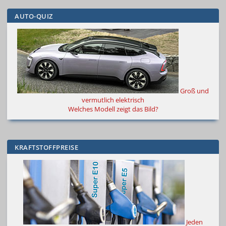
AUTO-QUIZ
Groß und
vermutlich elektrisch
Welches Modell zeigt das Bild?
KRAFTSTOFFPREISE
Jeden