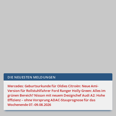
DIE NEUESTEN MELDUNGEN
Mercedes: Geburtsurkunde für Oldies
Citroën: Neue Ami-
Version für Rollstuhlfahrer
Ford Ranger Holly Green: Alles im
grünen Bereich?
Nissan mit neuem Designchef
Audi A2: Hohe
Effizienz – ohne Vorsprung
ADAC-Stauprognose für das
Wochenende 07.-09.08.2026