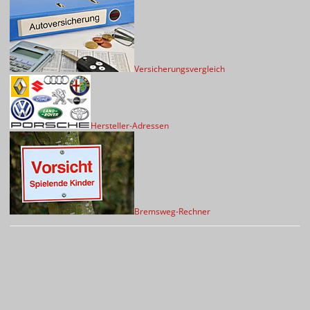
Versicherungsvergleich
Hersteller-Adressen
Bremsweg-Rechner