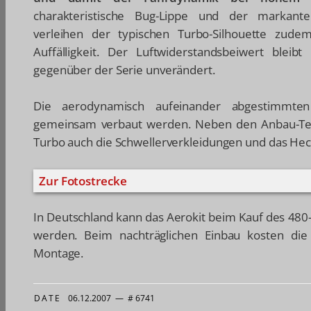
charakteristische Bug-Lippe und der markante
verleihen der typischen Turbo-Silhouette zud
Auffälligkeit. Der Luftwiderstandsbeiwert bleib
gegenüber der Serie unverändert.
Die aerodynamisch aufeinander abgestimmt
gemeinsam verbaut werden. Neben den Anbau-Tei
Turbo auch die Schwellerverkleidungen und das Heck
Zur Fotostrecke
In Deutschland kann das Aerokit beim Kauf des 480-
werden. Beim nachträglichen Einbau kosten die 
Montage.
DATE
06.12.2007
—
# 6741