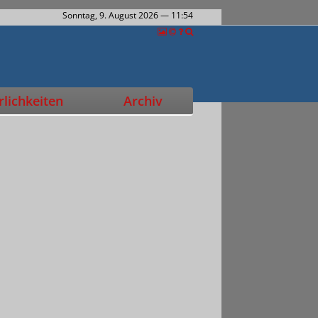
Sonntag, 9. August 2026
— 11:54
lichkeiten
Archiv