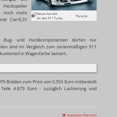
 Heckspoiler
em noch mehr
Neues Aerokit
Porsche
für den 911 Turbo
t mit Cw=0,31
en Bug- und Heckkomponenten dürfen nur
len sind im Vergleich zum serienmäßigen 911
unterteil in Wagenfarbe lackiert.
PS-Boliden zum Preis von 5.355 Euro mitbestellt
Teile 4.879 Euro - zuzüglich Lackierung und
Autonews-Übersicht