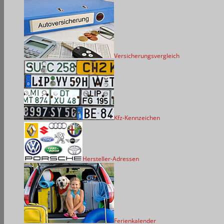
Versicherungsvergleich
Kfz-Kennzeichen
Hersteller-Adressen
Ferienkalender