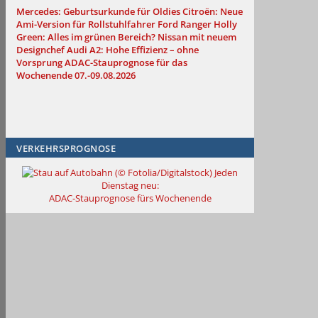
Mercedes: Geburtsurkunde für Oldies
Citroën: Neue
Ami-Version für Rollstuhlfahrer
Ford Ranger Holly
Green: Alles im grünen Bereich?
Nissan mit neuem
Designchef
Audi A2: Hohe Effizienz – ohne
Vorsprung
ADAC-Stauprognose für das
Wochenende 07.-09.08.2026
VERKEHRSPROGNOSE
Jeden
Dienstag neu:
ADAC-Stauprognose fürs Wochenende