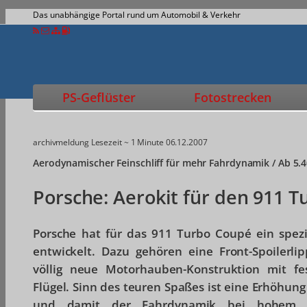
Das unabhängige Portal rund um Automobil & Verkehr
PS-Geflüster
Fotostrecken
archivmeldung
Lesezeit ~ 1 Minute
06.12.2007
Aerodynamischer Feinschliff für mehr Fahrdynamik / Ab 5.
Porsche: Aerokit für den 911 T
Porsche hat für das 911 Turbo Coupé ein spezi
entwickelt. Dazu gehören eine Front-Spoilerli
völlig neue Motorhauben-Konstruktion mit f
Flügel. Sinn des teuren Spaßes ist eine Erhöhung
und damit der Fahrdynamik bei hohem