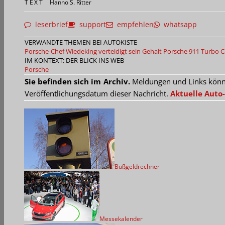
TEXT
Hanno S. Ritter
leserbrief
support
empfehlen
whatsapp
VERWANDTE THEMEN BEI AUTOKISTE
Porsche-Chef Wiedeking verteidigt sein Gehalt
Porsche 911 Turbo Ca
IM KONTEXT: DER BLICK INS WEB
Porsche
Sie befinden sich im Archiv.
Meldungen und Links können
Veröffentlichungsdatum dieser Nachricht.
Aktuelle Auto-
Bußgeldrechner
Messekalender