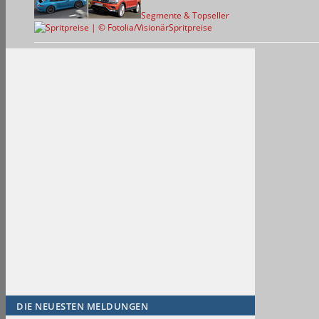
Segmente & Topseller
Spritpreise
DIE NEUESTEN MELDUNGEN