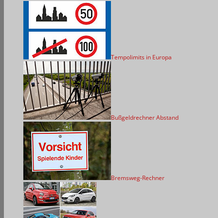
Tempolimits in Europa
Bußgeldrechner Abstand
Bremsweg-Rechner