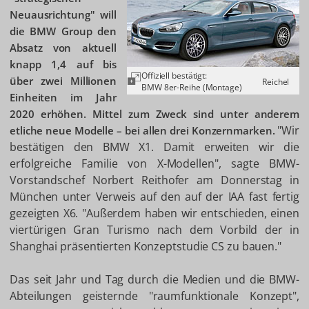
Neuausrichtung" will
die BMW Group den
Absatz von aktuell
knapp 1,4 auf bis
Offiziell bestätigt:
über zwei Millionen
Reichel
BMW 8er-Reihe (Montage)
Einheiten im Jahr
2020 erhöhen. Mittel zum Zweck sind unter anderem
"Wir
etliche neue Modelle – bei allen drei Konzernmarken.
bestätigen den BMW X1. Damit erweiten wir die
erfolgreiche Familie von X-Modellen", sagte BMW-
Vorstandschef Norbert Reithofer am Donnerstag in
München unter Verweis auf den auf der IAA fast fertig
gezeigten X6. "Außerdem haben wir entschieden, einen
viertürigen Gran Turismo nach dem Vorbild der in
Shanghai präsentierten Konzeptstudie CS zu bauen."
Das seit Jahr und Tag durch die Medien und die BMW-
Abteilungen geisternde "raumfunktionale Konzept",