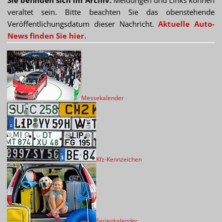
Sie befinden sich im Archiv.
Meldungen und Links können
veraltet sein. Bitte beachten Sie das obenstehende
Veröffentlichungsdatum dieser Nachricht.
Aktuelle Auto-
News finden Sie hier.
Messekalender
Kfz-Kennzeichen
Ferienkalender