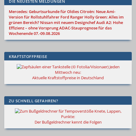
DIE NEUESTEN MELDUNGEN
Mercedes: Geburtsurkunde für Oldies
Citroën: Neue Ami-
Version für Rollstuhlfahrer
Ford Ranger Holly Green: Alles im
grünen Bereich?
Nissan mit neuem Designchef
Audi A2: Hohe
Effizienz – ohne Vorsprung
ADAC-Stauprognose für das
Wochenende 07.-09.08.2026
KRAFTSTOFFPREISE
Jeden
Mittwoch neu:
Aktuelle Kraftstoffpreise in Deutschland
ZU SCHNELL GEFAHREN?
Knete, Lappen,
Punkte:
Der Bußgeldrechner kennt die Folgen