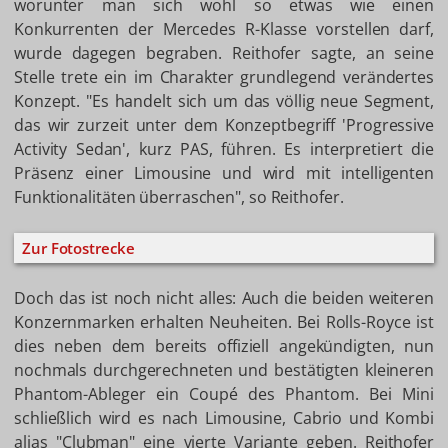
worunter man sich wohl so etwas wie einen
Konkurrenten der Mercedes R-Klasse vorstellen darf,
wurde dagegen begraben. Reithofer sagte, an seine
Stelle trete ein im Charakter grundlegend verändertes
Konzept. "Es handelt sich um das völlig neue Segment,
das wir zurzeit unter dem Konzeptbegriff 'Progressive
Activity Sedan', kurz PAS, führen. Es interpretiert die
Präsenz einer Limousine und wird mit intelligenten
Funktionalitäten überraschen", so Reithofer.
Zur Fotostrecke
Doch das ist noch nicht alles: Auch die beiden weiteren
Konzernmarken erhalten Neuheiten. Bei Rolls-Royce ist
dies neben dem bereits offiziell angekündigten, nun
nochmals durchgerechneten und bestätigten kleineren
Phantom-Ableger ein Coupé des Phantom. Bei Mini
schließlich wird es nach Limousine, Cabrio und Kombi
alias "Clubman" eine vierte Variante geben. Reithofer