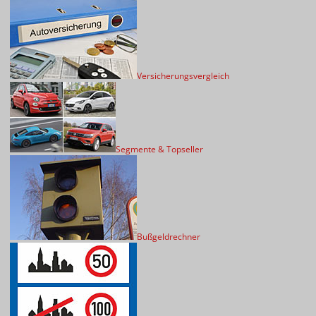
Versicherungsvergleich
Segmente & Topseller
Bußgeldrechner