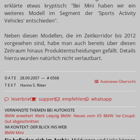
erklärte etwas kryptisch: "Bei Mini haben wir ein
weiteres Modell im Segment der 'Sports Activity
Vehicles' entschieden".
Neben diesen Modellen, die im Zeitkorridor bis 2012
vorgesehen sind, habe man auch bereits über diesen
Zeitraum hinaus Produktentscheidungen gefällt. Details
hierzu wurden natürlich nicht verlautbart.
DATE
28.09.2007
—
# 6568
Autonews-Übersicht
TEXT
Hanno S. Ritter
leserbrief
support
empfehlen
whatsapp
VERWANDTE THEMEN BEI AUTOKISTE
BMW erweitert Werk Leipzig
BMW: Neues vom X5
BMW 1er-Coupé:
Gut abgeschnitten
IM KONTEXT: DER BLICK INS WEB
BMW
Mini