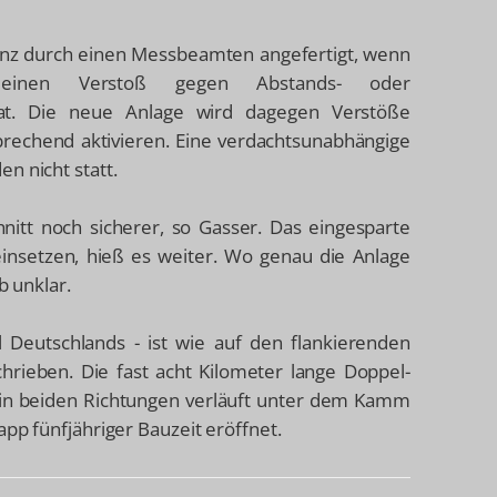
enz durch einen Messbeamten angefertigt, wenn
einen Verstoß gegen Abstands- oder
t hat. Die neue Anlage wird dagegen Verstöße
rechend aktivieren. Eine verdachtsunabhängige
n nicht statt.
itt noch sicherer, so Gasser. Das eingesparte
einsetzen, hieß es weiter. Wo genau die Anlage
b unklar.
 Deutschlands - ist wie auf den flankierenden
rieben. Die fast acht Kilometer lange Doppel-
r in beiden Richtungen verläuft unter dem Kamm
pp fünfjähriger Bauzeit eröffnet.