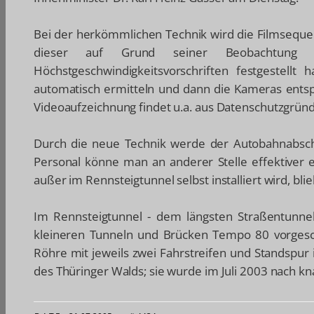
Bei der herkömmlichen Technik wird die Filmsequ
dieser auf Grund seiner Beobachtung 
Höchstgeschwindigkeitsvorschriften festgestell
automatisch ermitteln und dann die Kameras entsp
Videoaufzeichnung findet u.a. aus Datenschutzgründe
Durch die neue Technik werde der Autobahnabschn
Personal könne man an anderer Stelle effektiver 
außer im Rennsteigtunnel selbst installiert wird, blie
Im Rennsteigtunnel - dem längsten Straßentunnel
kleineren Tunneln und Brücken Tempo 80 vorgesch
Röhre mit jeweils zwei Fahrstreifen und Standspu
des Thüringer Walds; sie wurde im Juli 2003 nach kna