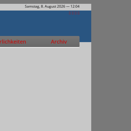
Samstag, 8. August 2026
— 12:04
lichkeiten
Archiv