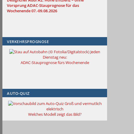
Designchef
Audi A2: Hohe Effizienz – ohne
Vorsprung
ADAC-Stauprognose für das
Wochenende 07.-09.08.2026
VERKEHRSPROGNOSE
Jeden
Dienstag neu:
ADAC-Stauprognose fürs Wochenende
AUTO-QUIZ
Groß und vermutlich
elektrisch
Welches Modell zeigt das Bild?