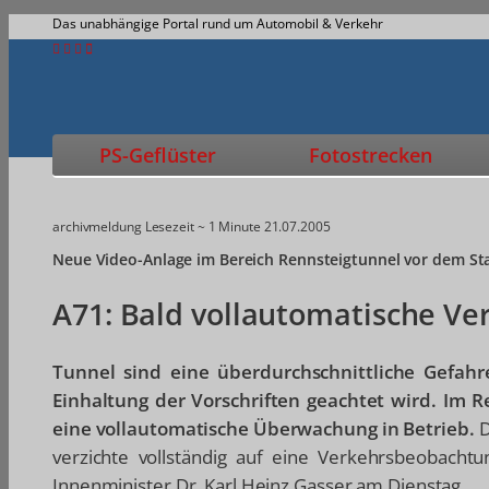
Das unabhängige Portal rund um Automobil & Verkehr
PS-Geflüster
Fotostrecken
archivmeldung
Lesezeit ~ 1 Minute
21.07.2005
Neue Video-Anlage im Bereich Rennsteigtunnel vor dem St
A71: Bald vollautomatische V
Tunnel sind eine überdurchschnittliche Gefah
Einhaltung der Vorschriften geachtet wird. Im
eine vollautomatische Überwachung in Betrieb.
D
verzichte vollständig auf eine Verkehrsbeobachtu
Innenminister Dr. Karl Heinz Gasser am Dienstag.