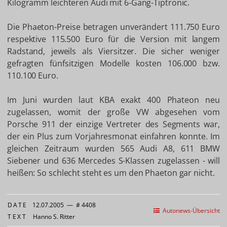
Kilogramm leichteren Audi mit 6-Gang-Tiptronic.
Die Phaeton-Preise betragen unverändert 111.750 Euro
respektive 115.500 Euro für die Version mit langem
Radstand, jeweils als Viersitzer. Die sicher weniger
gefragten fünfsitzigen Modelle kosten 106.000 bzw.
110.100 Euro.
Im Juni wurden laut KBA exakt 400 Phateon neu
zugelassen, womit der große VW abgesehen vom
Porsche 911 der einzige Vertreter des Segments war,
der ein Plus zum Vorjahresmonat einfahren konnte. Im
gleichen Zeitraum wurden 565 Audi A8, 611 BMW
Siebener und 636 Mercedes S-Klassen zugelassen - will
heißen: So schlecht steht es um den Phaeton gar nicht.
DATE
12.07.2005
—
# 4408
Autonews-Übersicht
TEXT
Hanno S. Ritter