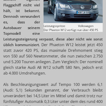
Flaggschiff nicht viel
hält, ist bekannt.
Dennoch verwundert
es, dass der
Leistungsspritze:
Volkswagen
Autobauer seinem
Der Phaeton W12 verfügt nun über 450 PS
Topmodell eine
Leistungssteigerung verpasst, diese aber nicht wie sonst
Der Phaeton W12 leistet jetzt 450
üblich kommuniziert.
statt zuvor 420 PS, das maximale Drehmoment stieg
von 550 auf 560 Newtonmeter, die nun zwischen 2.750
und 5.200 Touren anliegen. Zum Vergleich: Der nominell
gleich starke Audi A8 W12 schafft 580 Nm, jedoch erst
ab 4.000 Umdrehungen.
Als Beschleunigungswert auf Tempo 100 werden 6,1
(Audi: 5,1) Sekunden genannt, der Verbrauch bleibt
unverändert bei 14,5 Liter im Mittel und damit trotz nur
fünfstufiger Automatik 0,3 Liter unter dem des rund 400