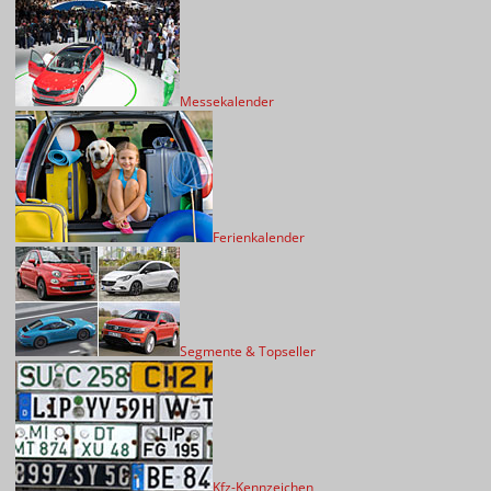
Messekalender
Ferienkalender
Segmente & Topseller
Kfz-Kennzeichen