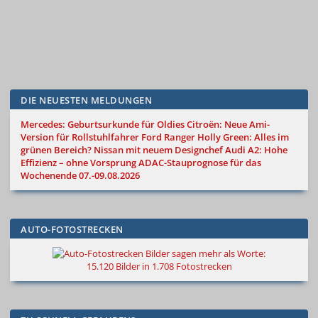
DIE NEUESTEN MELDUNGEN
Mercedes: Geburtsurkunde für Oldies
Citroën: Neue Ami-
Version für Rollstuhlfahrer
Ford Ranger Holly Green: Alles im
grünen Bereich?
Nissan mit neuem Designchef
Audi A2: Hohe
Effizienz – ohne Vorsprung
ADAC-Stauprognose für das
Wochenende 07.-09.08.2026
AUTO-FOTOSTRECKEN
Bilder sagen mehr als Worte
:
15.120 Bilder in 1.708 Fotostrecken