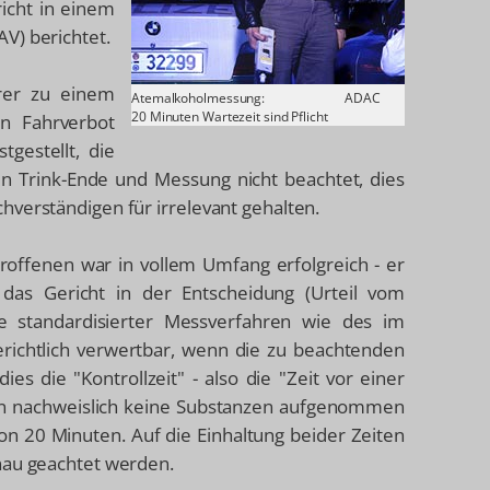
icht in einem
V) berichtet.
rer zu einem
Atemalkoholmessung:
ADAC
20 Minuten Wartezeit sind Pflicht
n Fahrverbot
tgestellt, die
en Trink-Ende und Messung nicht beachtet, dies
hverständigen für irrelevant gehalten.
ffenen war in vollem Umfang erfolgreich - er
das Gericht in der Entscheidung (Urteil vom
e standardisierter Messverfahren wie des im
richtlich verwertbar, wenn die zu beachtenden
es die "Kontrollzeit" - also die "Zeit vor einer
 nachweislich keine Substanzen aufgenommen
on 20 Minuten. Auf die Einhaltung beider Zeiten
nau geachtet werden.