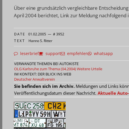
Über eine grundsätzlich vergleichbare Entscheidung
April 2004 berichtet, Link zur Meldung nachfolgend 
DATE
01.02.2005
—
# 3952
TEXT
Hanno S. Ritter
leserbrief
support
empfehlen
whatsapp
VERWANDTE THEMEN BEI AUTOKISTE
OLG Karlsruhe zum Thema (04.2004)
Weitere Urteile
IM KONTEXT: DER BLICK INS WEB
Deutscher Anwaltverein
Sie befinden sich im Archiv.
Meldungen und Links können
Veröffentlichungsdatum dieser Nachricht.
Aktuelle Auto-