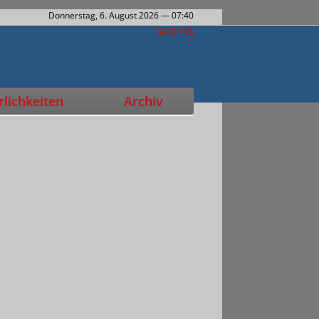
Donnerstag, 6. August 2026
— 07:40
lichkeiten
Archiv