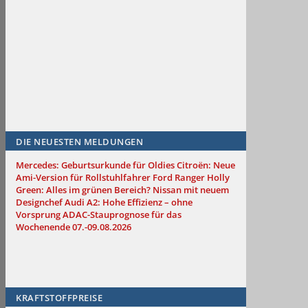
DIE NEUESTEN MELDUNGEN
Mercedes: Geburtsurkunde für Oldies
Citroën: Neue
Ami-Version für Rollstuhlfahrer
Ford Ranger Holly
Green: Alles im grünen Bereich?
Nissan mit neuem
Designchef
Audi A2: Hohe Effizienz – ohne
Vorsprung
ADAC-Stauprognose für das
Wochenende 07.-09.08.2026
KRAFTSTOFFPREISE