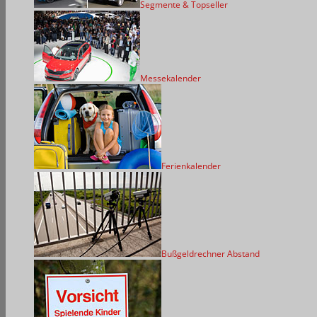
Segmente & Topseller
Messekalender
Ferienkalender
Bußgeldrechner Abstand