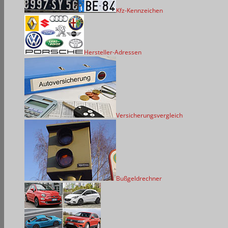
Kfz-Kennzeichen
Hersteller-Adressen
Versicherungsvergleich
Bußgeldrechner