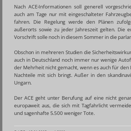
Nach ACE-Informationen soll generell vorgeschr
auch am Tage nur mit eingeschalteter Fahrzeugb
fahren. Die Regelung werde den Plänen zufolg
außerorts sowie zu jeder Jahreszeit gelten. Die 
Vorschrift solle noch in diesem Sommer in die parl
Obschon in mehreren Studien die Sicherheitswirku
auch in Deutschland noch immer nur wenige Autofahr
der Mehrheit nicht gemacht, wenn es auch für den 
Nachteile mit sich bringt. Außer in den skandinav
Ungarn.
Der ACE geht unter Berufung auf eine nicht genann
europaweit aus, die sich mit Tagfahrlicht vermeid
und sagenhafte 5.500 weniger Tote.