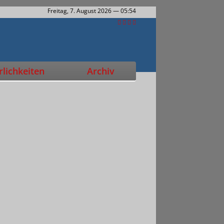
Freitag, 7. August 2026
— 05:54
lichkeiten
Archiv