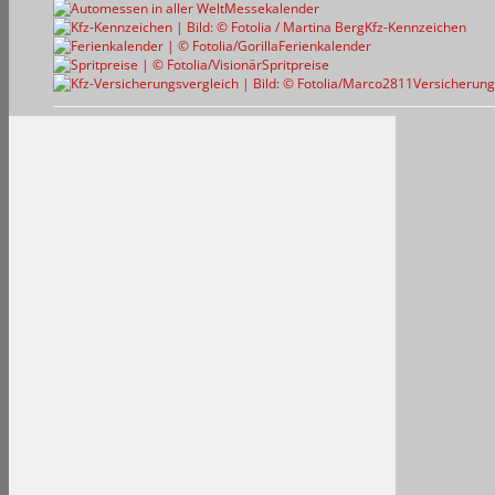
Messekalender
Kfz-Kennzeichen
Ferienkalender
Spritpreise
Versicherung