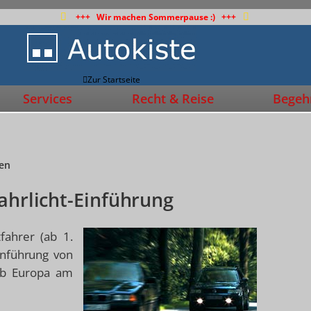
+++ Wir machen Sommerpause :) +++
Zur Startseite
Services
Recht & Reise
Begehr
den
ahrlicht-Einführung
fahrer (ab 1.
Einführung von
lub Europa am