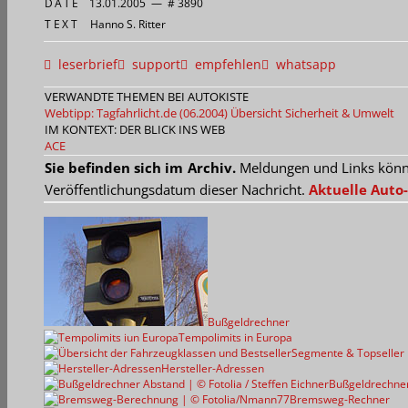
DATE
13.01.2005
—
# 3890
TEXT
Hanno S. Ritter
leserbrief
support
empfehlen
whatsapp
VERWANDTE THEMEN BEI AUTOKISTE
Webtipp: Tagfahrlicht.de (06.2004)
Übersicht Sicherheit & Umwelt
IM KONTEXT: DER BLICK INS WEB
ACE
Sie befinden sich im Archiv.
Meldungen und Links können
Veröffentlichungsdatum dieser Nachricht.
Aktuelle Auto-
Bußgeldrechner
Tempolimits in Europa
Segmente & Topseller
Hersteller-Adressen
Bußgeldrechne
Bremsweg-Rechner