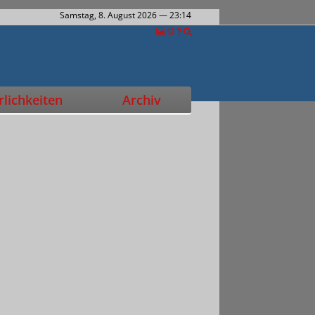
Samstag, 8. August 2026
— 23:14
lichkeiten
Archiv