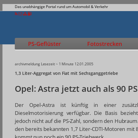
Das unabhängige Portal rund um Automobil & Verkehr
PS-Geflüster
Fotostrecken
archivmeldung
Lesezeit ~ 1 Minute
12.01.2005
1,3 Liter-Aggregat von Fiat mit Sechsganggetriebe
Opel: Astra jetzt auch als 90 P
Der Opel-Astra ist künftig in einer zusätzl
Dieselmotorisierung verfügbar. Die Basis bezieht
jedoch nicht auf die PS-Zahl, sondern den Hubraum.
den bereits bekannten 1,7 Liter-CDTI-Motoren mit 
kommt nun noch ein 90 PS-Triebwerk.