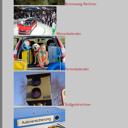
Bremsweg-Rechner
Messekalender
Ferienkalender
Bußgeldrechner