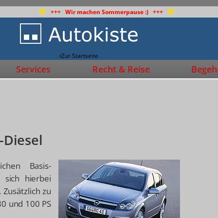
+++ Wir machen Sommerpause :) +++
Zur Startseite
Services
Recht & Reise
Begehr
S-Diesel
ichen Basis-
 sich hierbei
 Zusätzlich zu
80 und 100 PS