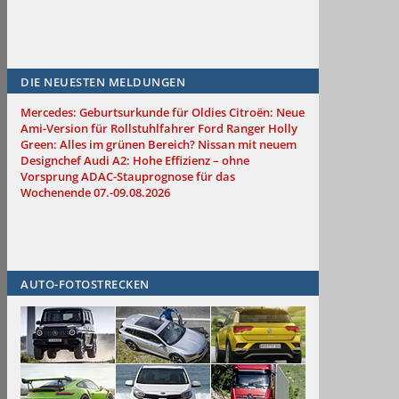
DIE NEUESTEN MELDUNGEN
Mercedes: Geburtsurkunde für Oldies
Citroën: Neue
Ami-Version für Rollstuhlfahrer
Ford Ranger Holly
Green: Alles im grünen Bereich?
Nissan mit neuem
Designchef
Audi A2: Hohe Effizienz – ohne
Vorsprung
ADAC-Stauprognose für das
Wochenende 07.-09.08.2026
AUTO-FOTOSTRECKEN