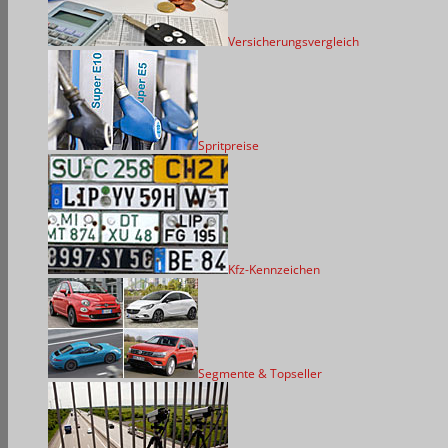
Versicherungsvergleich
Spritpreise
Kfz-Kennzeichen
Segmente & Topseller