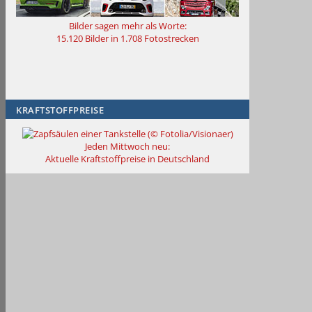
Bilder sagen mehr als Worte
:
15.120 Bilder in 1.708 Fotostrecken
KRAFTSTOFFPREISE
Jeden Mittwoch neu:
Aktuelle Kraftstoffpreise in Deutschland