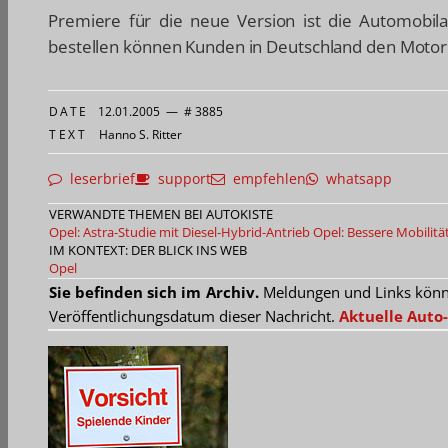
Premiere für die neue Version ist die Automobila
bestellen können Kunden in Deutschland den Motor 
DATE
12.01.2005
—
# 3885
TEXT
Hanno S. Ritter
leserbrief
support
empfehlen
whatsapp
VERWANDTE THEMEN BEI AUTOKISTE
Opel: Astra-Studie mit Diesel-Hybrid-Antrieb
Opel: Bessere Mobilitä
IM KONTEXT: DER BLICK INS WEB
Opel
Sie befinden sich im Archiv.
Meldungen und Links können
Veröffentlichungsdatum dieser Nachricht.
Aktuelle Auto-