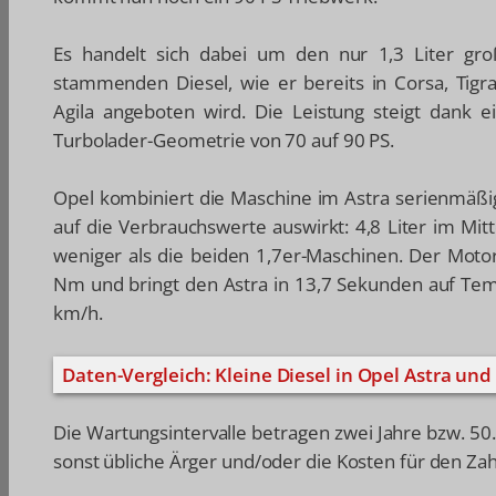
Es handelt sich dabei um den nur 1,3 Liter gro
stammenden Diesel, wie er bereits in Corsa, Tig
Agila angeboten wird. Die Leistung steigt dank ei
Turbolader-Geometrie von 70 auf 90 PS.
Opel kombiniert die Maschine im Astra serienmäßig
auf die Verbrauchswerte auswirkt: 4,8 Liter im Mit
weniger als die beiden 1,7er-Maschinen. Der Mot
Nm und bringt den Astra in 13,7 Sekunden auf Tem
km/h.
Daten-Vergleich: Kleine Diesel in Opel Astra und
Die Wartungsintervalle betragen zwei Jahre bzw. 50
sonst übliche Ärger und/oder die Kosten für den Z