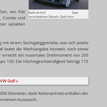
ßen, von Fiat
Bald mit fünf
Opel
verschiedenen Dieseln: Opel Astra
ra, Combo und
ner variablen
 mit einem Sechsganggetriebe, was sich positiv
tel lautet die Werksangabe insoweit, noch etwas
or erreicht ein maximales Drehmoment von 200
po 100. Die Höchstgeschwindigkeit beträgt 172
 VW Golf »
.000 Kilometer; dank Kettenantrieb entfallen der
ahnriemen-Austausch.