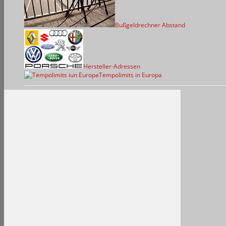
Bußgeldrechner Abstand
Hersteller-Adressen
Tempolimits in Europa