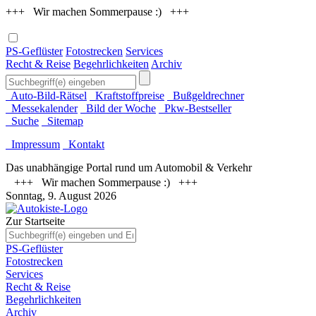
+++ Wir machen Sommerpause :) +++
PS-Geflüster
Fotostrecken
Services
Recht & Reise
Begehrlichkeiten
Archiv
Auto-Bild-Rätsel
Kraftstoffpreise
Bußgeldrechner
Messekalender
Bild der Woche
Pkw-Bestseller
Suche
Sitemap
Impressum
Kontakt
Das unabhängige Portal rund um Automobil & Verkehr
+++ Wir machen Sommerpause :) +++
Sonntag, 9. August 2026
Zur Startseite
PS-Geflüster
Fotostrecken
Services
Recht & Reise
Begehrlichkeiten
Archiv