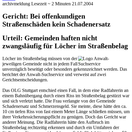
archivmeldung
Lesezeit ~ 2 Minuten
21.07.2004
Gericht: Bei offenkundigen
Straßenschäden kein Schadenersatz
Urteil: Gemeinden haften nicht
zwangsläufig für Löcher im Straßenbelag
Löcher im Straßenbelag müssen von der
jeweiligen Gemeinde nicht in jedem Fall
unverzüglich beseitigt oder besonders gekennzeichnet werden. Das
berichtet der Anwalt-Suchservice und verweist auf zwei
Gerichtsentscheidungen.
Das OLG Stuttgart entschied einen Fall, in dem eine Radfahrerin an
einem Bahnübergang durch einen Riss im Straßenbelag gestürzt war
und sich verletzt hatte. Die Frau verlangte von der Gemeinde
Schadenersatz und Schmerzensgeld. Sie meinte, diese hätte den ca.
10 cm tiefen Riss von fast einem Meter Länge schließen müssen, um
ihrer Verkehrssicherungspflicht zu genügen. Doch das Gericht war
anderer Meinung. Die Radfahrerin hätte den Aufbruch im
Straßenbelag rechtzeitig erkennen und durch ein Umfahren der