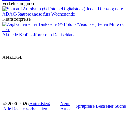
Verkehrsprognose
Jeden Dienstag neu:
ADAC-Stauprognose fürs Wochenende
Kraftstoffpreise
Jeden Mittwoch
neu:
Aktuelle Kraftstoffpreise in Deutschland
ANZEIGE
© 2000
–
2026
Autokiste®
—
Neue
Spritpreise
Bestseller
Suche
Alle Rechte vorbehalten
.
Autos