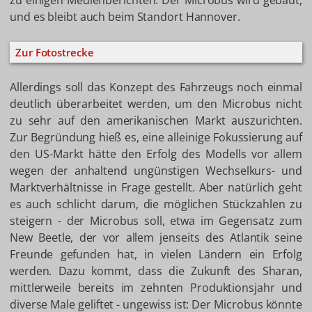
zu einigen Medienberichten: Der Microbus wird gebaut,
und es bleibt auch beim Standort Hannover.
Zur Fotostrecke
Allerdings soll das Konzept des Fahrzeugs noch einmal
deutlich überarbeitet werden, um den Microbus nicht
zu sehr auf den amerikanischen Markt auszurichten.
Zur Begründung hieß es, eine alleinige Fokussierung auf
den US-Markt hätte den Erfolg des Modells vor allem
wegen der anhaltend ungünstigen Wechselkurs- und
Marktverhältnisse in Frage gestellt. Aber natürlich geht
es auch schlicht darum, die möglichen Stückzahlen zu
steigern - der Microbus soll, etwa im Gegensatz zum
New Beetle, der vor allem jenseits des Atlantik seine
Freunde gefunden hat, in vielen Ländern ein Erfolg
werden. Dazu kommt, dass die Zukunft des Sharan,
mittlerweile bereits im zehnten Produktionsjahr und
diverse Male geliftet - ungewiss ist: Der Microbus könnte