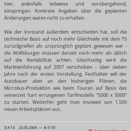
hier, jedenfalls teilweise und vorübergehend,
einspringen. Konkrete Angaben über die geplanten
Änderungen waren nicht zu erhalten.
Wie der Vorstand außerdem entschieden hat, soll die
technische Basis auf noch mehr Gleichteile mit dem T5
zurückgreifen als ursprünglich geplant gewesen war -
die Wolfsburger müssen derzeit noch mehr als üblich
auf die Rentabilität achten. Gleichzeitig wird die
Markteinführung auf 2007 verschoben - über sieben
Jahre nach der ersten Vorstellung. Festhalten will der
Autobauer aber an den bisherigen Plänen, die
Microbus-Produktion wie beim Touran auf Basis des
seinerzeit hart errungenen Tarifmodells "5000 x 5000"
zu starten. Weiterhin geht man insoweit von 1.500
neuen Arbeitsplätzen aus.
DATE
23.05.2004
—
# 3170
Autonews-Übersicht