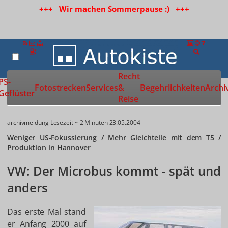
+++ Wir machen Sommerpause :) +++
Recht
Zur Startseite
PS-
Fotostrecken
Services
&
Begehrlichkeiten
Archi
Geflüster
Reise
archivmeldung
Lesezeit ~ 2 Minuten
23.05.2004
Weniger US-Fokussierung / Mehr Gleichteile mit dem T5 /
Produktion in Hannover
VW: Der Microbus kommt - spät und
anders
Das erste Mal stand
er Anfang 2000 auf