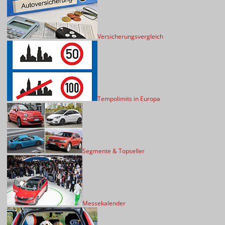
Versicherungsvergleich
Tempolimits in Europa
Segmente & Topseller
Messekalender