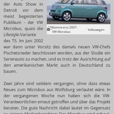
der Auto Show in
Detroit vor dem
meist begeisterten
Publikum - der VW
Kommt erst 2007:
Microbus, quasi die
Volkswagen
VW Microbus
Lifestyle-Variante
des T5. Im Juni 2002
war dann unter Vorsitz des damals neuen VW-Chefs
Pischetsrieder beschlossen worden, aus der Studie ein
Serienauto zu machen, und es trotz der Ausrichtung auf
den amerikanischen Markt auch in Deutschland zu
bauen.
Zwei Jahre sind seitdem vergangen, ohne dass etwas
Neues zum Microbus aus Wolfsburg verlautet wäre. In
der vergangenen Woche nun haben sich die VW-
Verantwortlichen erneut getroffen und über das Projekt
beraten. Die gute Nachricht dabei lautet im Gegensatz