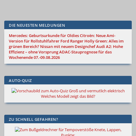
DIE NEUESTEN MELDUNGEN
Mercedes: Geburtsurkunde für Oldies
Citroën: Neue Ami-
Version für Rollstuhlfahrer
Ford Ranger Holly Green: Alles im
grünen Bereich?
Nissan mit neuem Designchef
Audi A2: Hohe
Effizienz – ohne Vorsprung
ADAC-Stauprognose für das
Wochenende 07.-09.08.2026
AUTO-QUIZ
Groß und vermutlich elektrisch
Welches Modell zeigt das Bild?
ZU SCHNELL GEFAHREN?
Knete, Lappen,
Punkte: