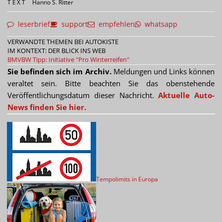
TEXT
Hanno S. Ritter
leserbrief
support
empfehlen
whatsapp
VERWANDTE THEMEN BEI AUTOKISTE
IM KONTEXT: DER BLICK INS WEB
BMVBW
Tipp: Initiative "Pro Winterreifen"
Sie befinden sich im Archiv.
Meldungen und Links können
veraltet sein. Bitte beachten Sie das obenstehende
Veröffentlichungsdatum dieser Nachricht.
Aktuelle Auto-
News finden Sie hier.
Tempolimits in Europa