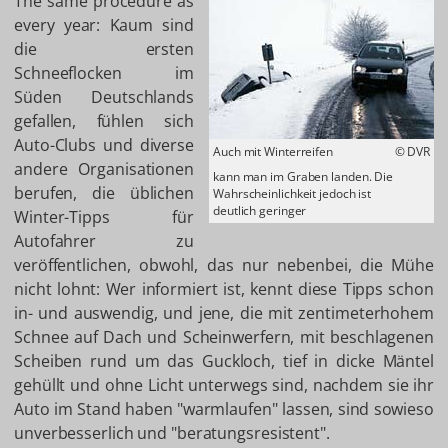
The same procedure as
every year: Kaum sind
die ersten
Schneeflocken im
Süden Deutschlands
gefallen, fühlen sich
Auto-Clubs und diverse
Auch mit Winterreifen
© DVR
andere Organisationen
kann man im Graben landen. Die
berufen, die üblichen
Wahrscheinlichkeit jedoch ist
deutlich geringer
Winter-Tipps für
Autofahrer zu
veröffentlichen, obwohl, das nur nebenbei, die Mühe
nicht lohnt: Wer informiert ist, kennt diese Tipps schon
in- und auswendig, und jene, die mit zentimeterhohem
Schnee auf Dach und Scheinwerfern, mit beschlagenen
Scheiben rund um das Guckloch, tief in dicke Mäntel
gehüllt und ohne Licht unterwegs sind, nachdem sie ihr
Auto im Stand haben "warmlaufen" lassen, sind sowieso
unverbesserlich und "beratungsresistent".