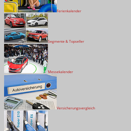
Ferienkalender
Segmente & Topseller
Messekalender
Versicherungsvergleich