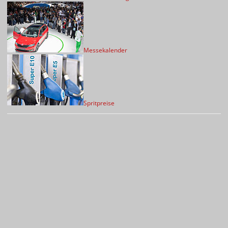
Messekalender
Spritpreise