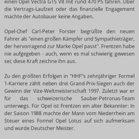
einen Opel Vectra GTS V8 mit rund 470 PS fahren. Über
die Vertrags-Laufzeit oder das finanzielle Engagement
machte der Autobauer keine Angaben.
Opel-Chef Carl-Peter Forster begrüßte den neuen
Fahrer als "einen großen Kämpfer und Sympathieträger,
der hervorragend zur Marke Opel passt". Frentzen habe
nie aufgegeben - auch, wenn es mal schwierig gewesen
sei; diese Kraft zeichne ihn aus.
Zu den größten Erfolgen in "HHF"s zehnjähriger Formel
1-Karriere zählt neben drei Grand-Prix-Siegen auch der
Gewinn der Vize-Weltmeisterschaft 1997. Zuletzt war er
für das schweizerische Sauber-Petronas-Team
unterwegs. Für Opel ist Frentzen ein alter Bekannter: In
der Saison 1988 machte der Mann vom Niederrhein am
Steuer eines Formel Opel Lotus auf sich aufmerksam
und wurde Deutscher Meister.