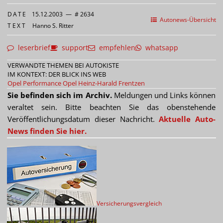
DATE
15.12.2003
—
# 2634
Autonews-Übersicht
TEXT
Hanno S. Ritter
leserbrief
support
empfehlen
whatsapp
VERWANDTE THEMEN BEI AUTOKISTE
IM KONTEXT: DER BLICK INS WEB
Opel Performance
Opel
Heinz-Harald Frentzen
Sie befinden sich im Archiv.
Meldungen und Links können
veraltet sein. Bitte beachten Sie das obenstehende
Veröffentlichungsdatum dieser Nachricht.
Aktuelle Auto-
News finden Sie hier.
Versicherungsvergleich