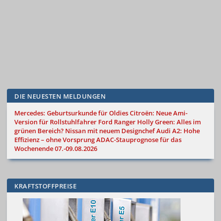
DIE NEUESTEN MELDUNGEN
Mercedes: Geburtsurkunde für Oldies
Citroën: Neue Ami-
Version für Rollstuhlfahrer
Ford Ranger Holly Green: Alles im
grünen Bereich?
Nissan mit neuem Designchef
Audi A2: Hohe
Effizienz – ohne Vorsprung
ADAC-Stauprognose für das
Wochenende 07.-09.08.2026
KRAFTSTOFFPREISE