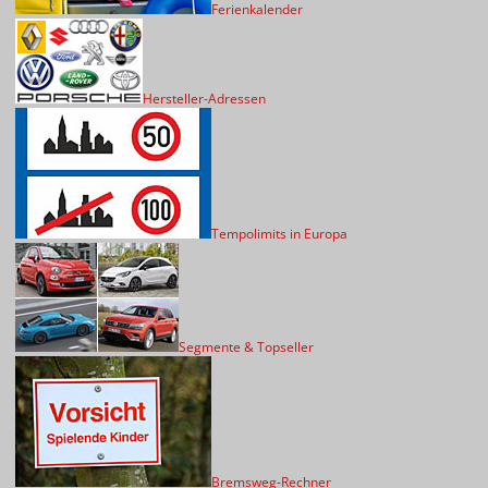
Ferienkalender
Hersteller-Adressen
Tempolimits in Europa
Segmente & Topseller
Bremsweg-Rechner