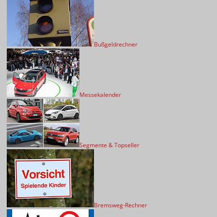
Bußgeldrechner
Messekalender
Segmente & Topseller
Bremsweg-Rechner