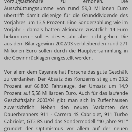
Vorzugsaktionäre zu erhöhen. Die
Ausschüttungssumme von rund 59,0 Millionen Euro
übertrifft damit diejenige für die Grunddividende des
Vorjahres um 13,5 Prozent. Eine Sonderzahlung wie im
Vorjahr - damals hatten Aktionäre zusätzlich 14 Euro
bekommen - soll es dieses Jahr aber nicht geben. Die
aus dem Bilanzgewinn 2002/03 verbleibenden rund 271
Millionen Euro sollen durch die Hauptversammlung in
die Gewinnrücklagen eingestellt werden.
Vor allem dem Cayenne hat Porsche das gute Geschäft
zu verdanken. Der Absatz des Konzerns stieg um 23,2
Prozent auf 66.803 Fahrzeuge, der Umsatz um 14,9
Prozent auf 5,58 Milliarden Euro. Auch für das laufende
Geschäftsjahr 2003/04 gibt man sich in Zuffenhausen
zuversichtlich: Neben den neuen Varianten des
Dauerbrenners 911 - Carrera 4S Cabriolet, 911 Turbo
Cabriolet, GT3 RS und das Sondermodell "40 Jahre 911"
gründet der Optimismus vor allem auf der neuen