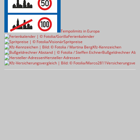
Tempolimits in Europa
Ferienkalender
Spritpreise
Kfz-Kennzeichen
Bußgeldrechner Abst
Hersteller-Adressen
Versicherungsvergl