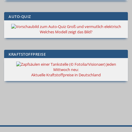
AUTO-QUIZ
Groß und vermutlich elektrisch
Welches Modell zeigt das Bild?
KRAFTSTOFFPREISE
Jeden
Mittwoch neu:
Aktuelle Kraftstoffpreise in Deutschland
© 2000
–
2026
Autokiste®
—
Alle
Neue