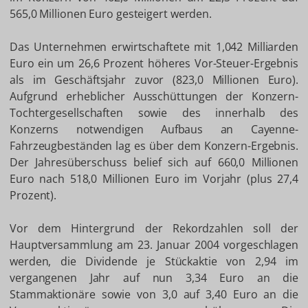
565,0 Millionen Euro gesteigert werden.
Das Unternehmen erwirtschaftete mit 1,042 Milliarden
Euro ein um 26,6 Prozent höheres Vor-Steuer-Ergebnis
als im Geschäftsjahr zuvor (823,0 Millionen Euro).
Aufgrund erheblicher Ausschüttungen der Konzern-
Tochtergesellschaften sowie des innerhalb des
Konzerns notwendigen Aufbaus an Cayenne-
Fahrzeugbeständen lag es über dem Konzern-Ergebnis.
Der Jahresüberschuss belief sich auf 660,0 Millionen
Euro nach 518,0 Millionen Euro im Vorjahr (plus 27,4
Prozent).
Vor dem Hintergrund der Rekordzahlen soll der
Hauptversammlung am 23. Januar 2004 vorgeschlagen
werden, die Dividende je Stückaktie von 2,94 im
vergangenen Jahr auf nun 3,34 Euro an die
Stammaktionäre sowie von 3,0 auf 3,40 Euro an die