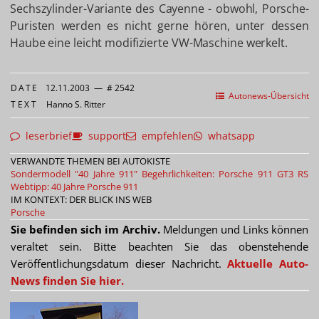
Sechszylinder-Variante des Cayenne - obwohl, Porsche-
Puristen werden es nicht gerne hören, unter dessen
Haube eine leicht modifizierte VW-Maschine werkelt.
DATE
12.11.2003
—
# 2542
Autonews-Übersicht
TEXT
Hanno S. Ritter
leserbrief
support
empfehlen
whatsapp
VERWANDTE THEMEN BEI AUTOKISTE
Sondermodell "40 Jahre 911"
Begehrlichkeiten: Porsche 911 GT3 RS
Webtipp: 40 Jahre Porsche 911
IM KONTEXT: DER BLICK INS WEB
Porsche
Sie befinden sich im Archiv.
Meldungen und Links können
veraltet sein. Bitte beachten Sie das obenstehende
Veröffentlichungsdatum dieser Nachricht.
Aktuelle Auto-
News finden Sie hier.