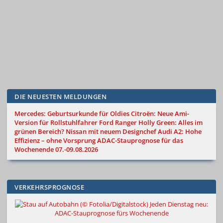
DIE NEUESTEN MELDUNGEN
Mercedes: Geburtsurkunde für Oldies
Citroën: Neue Ami-
Version für Rollstuhlfahrer
Ford Ranger Holly Green: Alles im
grünen Bereich?
Nissan mit neuem Designchef
Audi A2: Hohe
Effizienz – ohne Vorsprung
ADAC-Stauprognose für das
Wochenende 07.-09.08.2026
VERKEHRSPROGNOSE
Jeden Dienstag neu:
ADAC-Stauprognose fürs Wochenende