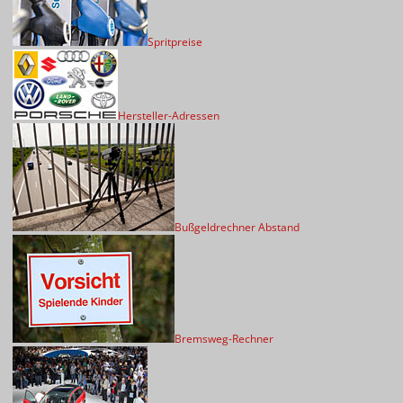
Spritpreise
Hersteller-Adressen
Bußgeldrechner Abstand
Bremsweg-Rechner