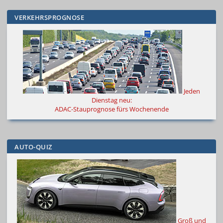
VERKEHRSPROGNOSE
Jeden
Dienstag neu:
ADAC-Stauprognose fürs Wochenende
AUTO-QUIZ
Groß und