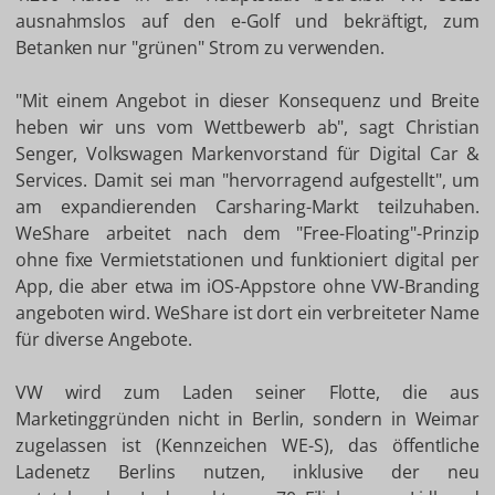
ausnahmslos auf den e-Golf und bekräftigt, zum
Betanken nur "grünen" Strom zu verwenden.
"Mit einem Angebot in dieser Konsequenz und Breite
heben wir uns vom Wettbewerb ab", sagt Christian
Senger, Volkswagen Markenvorstand für Digital Car &
Services. Damit sei man "hervorragend aufgestellt", um
am expandierenden Carsharing-Markt teilzuhaben.
WeShare arbeitet nach dem "Free-Floating"-Prinzip
ohne fixe Vermietstationen und funktioniert digital per
App, die aber etwa im iOS-Appstore ohne VW-Branding
angeboten wird. WeShare ist dort ein verbreiteter Name
für diverse Angebote.
VW wird zum Laden seiner Flotte, die aus
Marketinggründen nicht in Berlin, sondern in Weimar
zugelassen ist (Kennzeichen WE-S), das öffentliche
Ladenetz Berlins nutzen, inklusive der neu