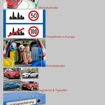
Messekalender
Tempolimits in Europa
Ferienkalender
Segmente & Topseller