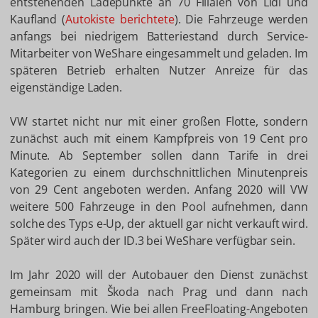
entstehenden Ladepunkte an 70 Filialen von Lidl und
Kaufland (
Autokiste berichtete
). Die Fahrzeuge werden
anfangs bei niedrigem Batteriestand durch Service-
Mitarbeiter von WeShare eingesammelt und geladen. Im
späteren Betrieb erhalten Nutzer Anreize für das
eigenständige Laden.
VW startet nicht nur mit einer großen Flotte, sondern
zunächst auch mit einem Kampfpreis von 19 Cent pro
Minute. Ab September sollen dann Tarife in drei
Kategorien zu einem durchschnittlichen Minutenpreis
von 29 Cent angeboten werden. Anfang 2020 will VW
weitere 500 Fahrzeuge in den Pool aufnehmen, dann
solche des Typs e-Up, der aktuell gar nicht verkauft wird.
Später wird auch der ID.3 bei WeShare verfügbar sein.
Im Jahr 2020 will der Autobauer den Dienst zunächst
gemeinsam mit Škoda nach Prag und dann nach
Hamburg bringen. Wie bei allen FreeFloating-Angeboten