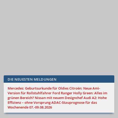
DIE NEUESTEN MELDUNGEN
Mercedes: Geburtsurkunde für Oldies
Citroën: Neue Ami-
Version für Rollstuhlfahrer
Ford Ranger Holly Green: Alles im
grünen Bereich?
Nissan mit neuem Designchef
Audi A2: Hohe
Effizienz – ohne Vorsprung
ADAC-Stauprognose für das
Wochenende 07.-09.08.2026