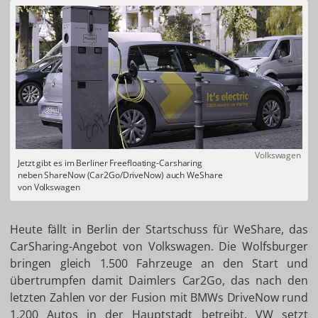
Volkswagen
Jetzt gibt es im Berliner Freefloating-Carsharing
neben ShareNow (Car2Go/DriveNow) auch WeShare
von Volkswagen
Heute fällt in Berlin der Startschuss für WeShare, das
CarSharing-Angebot von Volkswagen. Die Wolfsburger
bringen gleich 1.500 Fahrzeuge an den Start und
übertrumpfen damit Daimlers Car2Go, das nach den
letzten Zahlen vor der Fusion mit BMWs DriveNow rund
1.200 Autos in der Hauptstadt betreibt. VW setzt