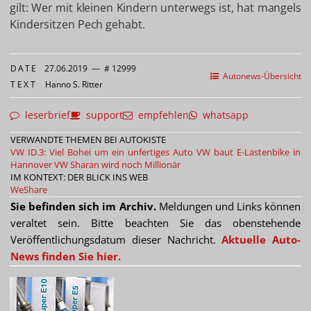
gilt: Wer mit kleinen Kindern unterwegs ist, hat mangels
Kindersitzen Pech gehabt.
DATE
27.06.2019
—
# 12999
Autonews-Übersicht
TEXT
Hanno S. Ritter
leserbrief
support
empfehlen
whatsapp
VERWANDTE THEMEN BEI AUTOKISTE
VW ID.3: Viel Bohei um ein unfertiges Auto
VW baut E-Lastenbike in
Hannover
VW Sharan wird noch Millionär
IM KONTEXT: DER BLICK INS WEB
WeShare
Sie befinden sich im Archiv.
Meldungen und Links können
veraltet sein. Bitte beachten Sie das obenstehende
Veröffentlichungsdatum dieser Nachricht.
Aktuelle Auto-
News finden Sie hier.