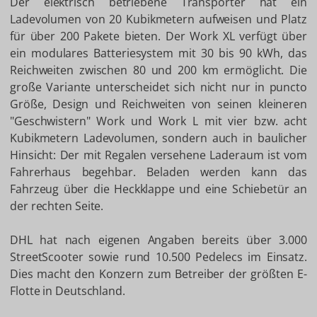
Der elektrisch betriebene Transporter hat ein
Ladevolumen von 20 Kubikmetern aufweisen und Platz
für über 200 Pakete bieten. Der Work XL verfügt über
ein modulares Batteriesystem mit 30 bis 90 kWh, das
Reichweiten zwischen 80 und 200 km ermöglicht. Die
große Variante unterscheidet sich nicht nur in puncto
Größe, Design und Reichweiten von seinen kleineren
"Geschwistern" Work und Work L mit vier bzw. acht
Kubikmetern Ladevolumen, sondern auch in baulicher
Hinsicht: Der mit Regalen versehene Laderaum ist vom
Fahrerhaus begehbar. Beladen werden kann das
Fahrzeug über die Heckklappe und eine Schiebetür an
der rechten Seite.
DHL hat nach eigenen Angaben bereits über 3.000
StreetScooter sowie rund 10.500 Pedelecs im Einsatz.
Dies macht den Konzern zum Betreiber der größten E-
Flotte in Deutschland.