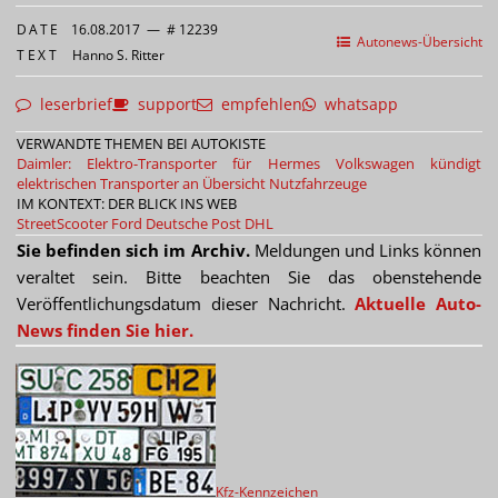
DATE
16.08.2017
—
# 12239
Autonews-Übersicht
TEXT
Hanno S. Ritter
leserbrief
support
empfehlen
whatsapp
VERWANDTE THEMEN BEI AUTOKISTE
Daimler: Elektro-Transporter für Hermes
Volkswagen kündigt
elektrischen Transporter an
Übersicht Nutzfahrzeuge
IM KONTEXT: DER BLICK INS WEB
StreetScooter
Ford
Deutsche Post DHL
Sie befinden sich im Archiv.
Meldungen und Links können
veraltet sein. Bitte beachten Sie das obenstehende
Veröffentlichungsdatum dieser Nachricht.
Aktuelle Auto-
News finden Sie hier.
Kfz-Kennzeichen