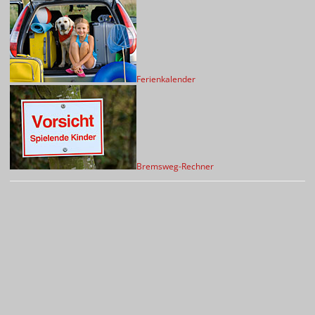
Ferienkalender
Bremsweg-Rechner