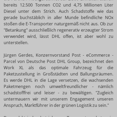
bereits 12.500 Tonnen CO2 und 4,75 Millionen Liter
Diesel unter dem Strich. Auch Schadstoffe wie das
gerade buchstäblich in aller Munde befindliche NOx
stoßen die E-Transporter naturgemäß nicht aus. Ob zur
"Betankung" ausschließlich regenerativ erzeugter Strom
verwendet wird, lässt DHL offen, ist aber wohl zu
unterstellen.
Jürgen Gerdes, Konzernvorstand Post - eCommerce -
Parcel von Deutsche Post DHL Group, bezeichnet den
Work XL als das optimale Fahrzeug für die
Paketzustellung in Großstädten und Ballungsräumen.
Es werde DHL in die Lage versetzen, die wachsenden
Paketmengen noch umweltfreundlicher - nämlich
schadstofffrei und leiser - zu bewältigen. "Zugleich
untermauern wir mit unserem Engagement unseren
Anspruch, Marktführer in der grünen Logistik zu sein."