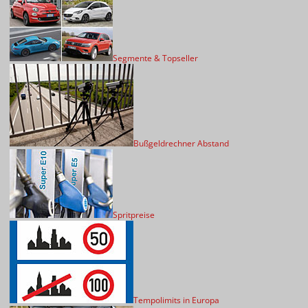
Segmente & Topseller
Bußgeldrechner Abstand
Spritpreise
Tempolimits in Europa