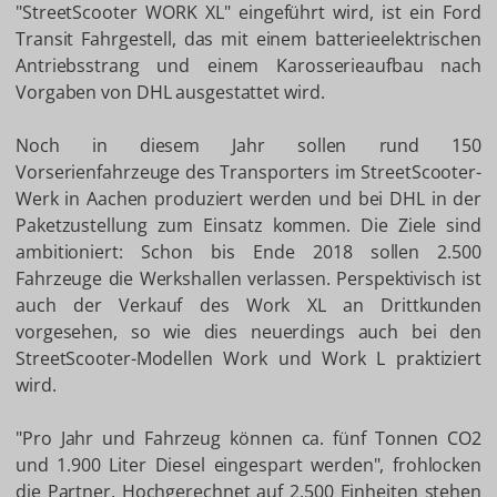
"StreetScooter WORK XL" eingeführt wird, ist ein Ford
Transit Fahrgestell, das mit einem batterieelektrischen
Antriebsstrang und einem Karosserieaufbau nach
Vorgaben von DHL ausgestattet wird.
Noch in diesem Jahr sollen rund 150
Vorserienfahrzeuge des Transporters im StreetScooter-
Werk in Aachen produziert werden und bei DHL in der
Paketzustellung zum Einsatz kommen. Die Ziele sind
ambitioniert: Schon bis Ende 2018 sollen 2.500
Fahrzeuge die Werkshallen verlassen. Perspektivisch ist
auch der Verkauf des Work XL an Drittkunden
vorgesehen, so wie dies neuerdings auch bei den
StreetScooter-Modellen Work und Work L praktiziert
wird.
"Pro Jahr und Fahrzeug können ca. fünf Tonnen CO2
und 1.900 Liter Diesel eingespart werden", frohlocken
die Partner. Hochgerechnet auf 2.500 Einheiten stehen