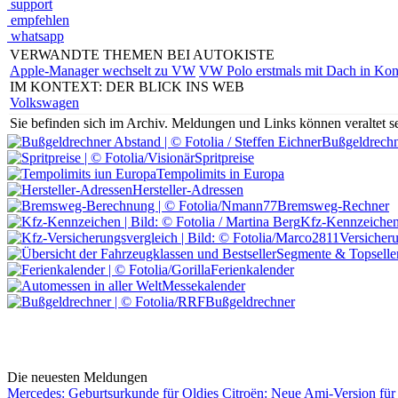
support
empfehlen
whatsapp
VERWANDTE THEMEN BEI AUTOKISTE
Apple-Manager wechselt zu VW
VW Polo erstmals mit Dach in Kont
IM KONTEXT: DER BLICK INS WEB
Volkswagen
Sie befinden sich im Archiv.
Meldungen und Links können veraltet sei
Bußgeldrechn
Spritpreise
Tempolimits in Europa
Hersteller-Adressen
Bremsweg-Rechner
Kfz-Kennzeiche
Versicher
Segmente & Topselle
Ferienkalender
Messekalender
Bußgeldrechner
Die neuesten Meldungen
Mercedes: Geburtsurkunde für Oldies
Citroën: Neue Ami-Version für 