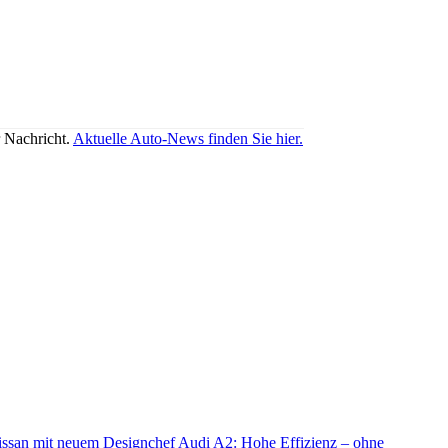
r Nachricht.
Aktuelle Auto-News finden Sie hier.
ssan mit neuem Designchef
Audi A2: Hohe Effizienz – ohne