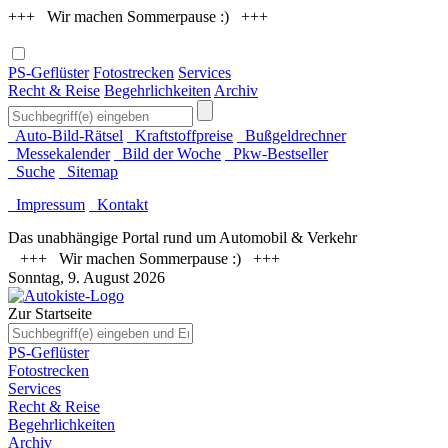
+++ Wir machen Sommerpause :) +++
PS-Geflüster
Fotostrecken
Services
Recht & Reise
Begehrlichkeiten
Archiv
Auto-Bild-Rätsel
Kraftstoffpreise
Bußgeldrechner
Messekalender
Bild der Woche
Pkw-Bestseller
Suche
Sitemap
Impressum
Kontakt
Das unabhängige Portal rund um Automobil & Verkehr
+++ Wir machen Sommerpause :) +++
Sonntag, 9. August 2026
Zur Startseite
PS-Geflüster
Fotostrecken
Services
Recht & Reise
Begehrlichkeiten
Archiv