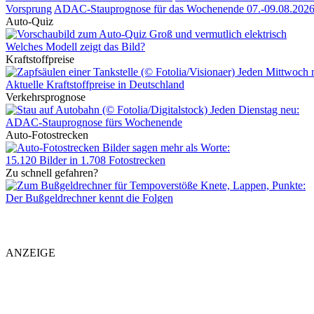
Vorsprung
ADAC-Stauprognose für das Wochenende 07.-09.08.202
Auto-Quiz
Groß und vermutlich elektrisch
Welches Modell zeigt das Bild?
Kraftstoffpreise
Jeden Mittwoch 
Aktuelle Kraftstoffpreise in Deutschland
Verkehrsprognose
Jeden Dienstag neu:
ADAC-Stauprognose fürs Wochenende
Auto-Fotostrecken
Bilder sagen mehr als Worte
:
15.120 Bilder in 1.708 Fotostrecken
Zu schnell gefahren?
Knete, Lappen, Punkte:
Der Bußgeldrechner kennt die Folgen
ANZEIGE