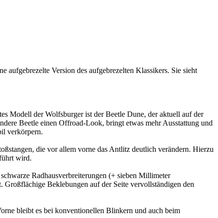
 aufgebrezelte Version des aufgebrezelten Klassikers. Sie sieht
s Modell der Wolfsburger ist der Beetle Dune, der aktuell auf der
ondere Beetle einen Offroad-Look, bringt etwas mehr Ausstattung und
il verkörpern.
stangen, die vor allem vorne das Antlitz deutlich verändern. Hierzu
führt wird.
ch schwarze Radhausverbreiterungen (+ sieben Millimeter
t. Großflächige Beklebungen auf der Seite vervollständigen den
orne bleibt es bei konventionellen Blinkern und auch beim