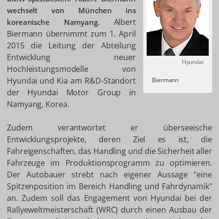
wechselt von München ins
Albert
koreanische Namyang.
Biermann übernimmt zum 1. April
2015 die Leitung der Abteilung
Entwicklung neuer
Hyundai
Hochleistungsmodelle von
Hyundai und Kia am R&D-Standort
Biermann
der Hyundai Motor Group in
Namyang, Korea.
Zudem verantwortet er überseeische
Entwicklungsprojekte, deren Ziel es ist, die
Fahreigenschaften, das Handling und die Sicherheit aller
Fahrzeuge im Produktionsprogramm zu optimieren.
Der Autobauer strebt nach eigener Aussage "eine
Spitzenposition im Bereich Handling und Fahrdynamik"
an. Zudem soll das Engagement von Hyundai bei der
Rallyeweltmeisterschaft (WRC) durch einen Ausbau der