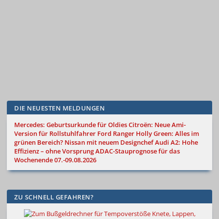
DIE NEUESTEN MELDUNGEN
Mercedes: Geburtsurkunde für Oldies
Citroën: Neue Ami-
Version für Rollstuhlfahrer
Ford Ranger Holly Green: Alles im
grünen Bereich?
Nissan mit neuem Designchef
Audi A2: Hohe
Effizienz – ohne Vorsprung
ADAC-Stauprognose für das
Wochenende 07.-09.08.2026
ZU SCHNELL GEFAHREN?
Knete, Lappen,