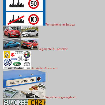
Tempolimits in Europa
Segmente & Topseller
Hersteller-Adressen
Versicherungsvergleich