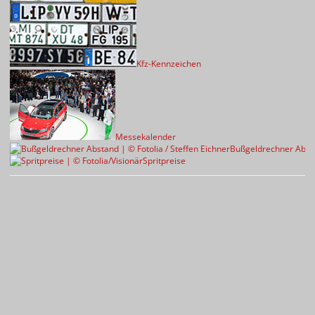
Kfz-Kennzeichen
Messekalender
Bußgeldrechner Abst
Spritpreise