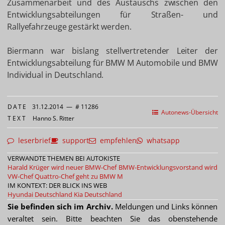
Zusammenarbeit und des Austauschs zwischen den
Entwicklungsabteilungen für Straßen- und
Rallyefahrzeuge gestärkt werden.
Biermann war bislang stellvertretender Leiter der
Entwicklungsabteilung für BMW M Automobile und BMW
Individual in Deutschland.
DATE
31.12.2014
—
# 11286
Autonews-Übersicht
TEXT
Hanno S. Ritter
leserbrief
support
empfehlen
whatsapp
VERWANDTE THEMEN BEI AUTOKISTE
Harald Krüger wird neuer BMW-Chef
BMW-Entwicklungsvorstand wird
VW-Chef
Quattro-Chef geht zu BMW M
IM KONTEXT: DER BLICK INS WEB
Hyundai Deutschland
Kia Deutschland
Sie befinden sich im Archiv.
Meldungen und Links können
veraltet sein. Bitte beachten Sie das obenstehende