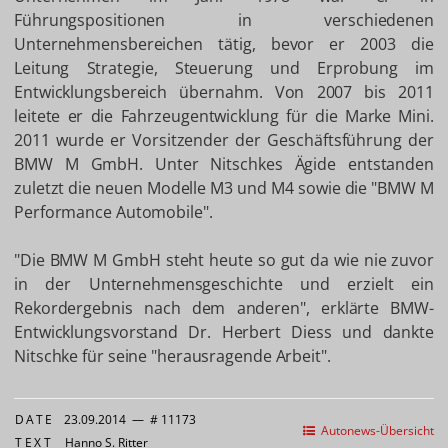
Führungspositionen in verschiedenen
Unternehmensbereichen tätig, bevor er 2003 die
Leitung Strategie, Steuerung und Erprobung im
Entwicklungsbereich übernahm. Von 2007 bis 2011
leitete er die Fahrzeugentwicklung für die Marke Mini.
2011 wurde er Vorsitzender der Geschäftsführung der
BMW M GmbH. Unter Nitschkes Ägide entstanden
zuletzt die neuen Modelle M3 und M4 sowie die "BMW M
Performance Automobile".
"Die BMW M GmbH steht heute so gut da wie nie zuvor
in der Unternehmensgeschichte und erzielt ein
Rekordergebnis nach dem anderen", erklärte BMW-
Entwicklungsvorstand Dr. Herbert Diess und dankte
Nitschke für seine "herausragende Arbeit".
DATE
23.09.2014
—
# 11173
Autonews-Übersicht
TEXT
Hanno S. Ritter