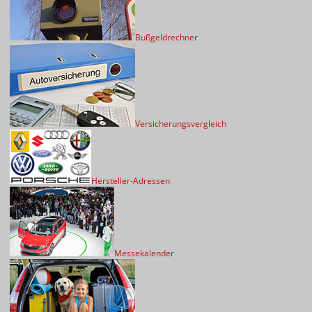
Bußgeldrechner
Versicherungsvergleich
Hersteller-Adressen
Messekalender