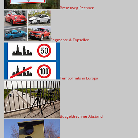
Bremsweg-Rechner
Segmente & Topseller
Tempolimits in Europa
Bußgeldrechner Abstand