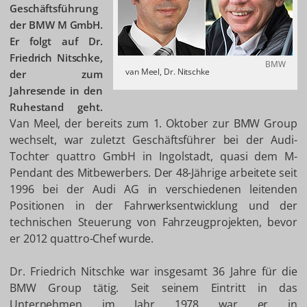
Geschäftsführung
der BMW M GmbH.
Er folgt auf Dr.
Friedrich Nitschke,
BMW
van Meel, Dr. Nitschke
der zum
Jahresende in den
Ruhestand geht.
Van Meel, der bereits zum 1. Oktober zur BMW Group
wechselt, war zuletzt Geschäftsführer bei der Audi-
Tochter quattro GmbH in Ingolstadt, quasi dem M-
Pendant des Mitbewerbers. Der 48-Jährige arbeitete seit
1996 bei der Audi AG in verschiedenen leitenden
Positionen in der Fahrwerksentwicklung und der
technischen Steuerung von Fahrzeugprojekten, bevor
er 2012 quattro-Chef wurde.
Dr. Friedrich Nitschke war insgesamt 36 Jahre für die
BMW Group tätig. Seit seinem Eintritt in das
Unternehmen im Jahr 1978 war er in