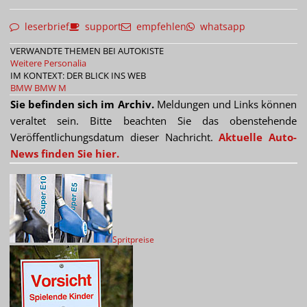
leserbrief
support
empfehlen
whatsapp
VERWANDTE THEMEN BEI AUTOKISTE
Weitere Personalia
IM KONTEXT: DER BLICK INS WEB
BMW
BMW M
Sie befinden sich im Archiv.
Meldungen und Links können
veraltet sein. Bitte beachten Sie das obenstehende
Veröffentlichungsdatum dieser Nachricht.
Aktuelle Auto-
News finden Sie hier.
Spritpreise