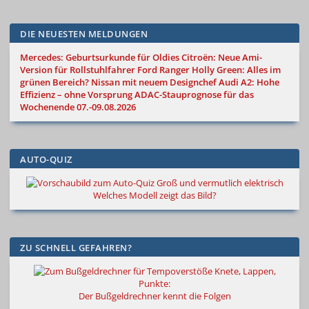
DIE NEUESTEN MELDUNGEN
Mercedes: Geburtsurkunde für Oldies
Citroën: Neue Ami-
Version für Rollstuhlfahrer
Ford Ranger Holly Green: Alles im
grünen Bereich?
Nissan mit neuem Designchef
Audi A2: Hohe
Effizienz – ohne Vorsprung
ADAC-Stauprognose für das
Wochenende 07.-09.08.2026
AUTO-QUIZ
Groß und vermutlich elektrisch
Welches Modell zeigt das Bild?
ZU SCHNELL GEFAHREN?
Knete, Lappen,
Punkte:
Der Bußgeldrechner kennt die Folgen