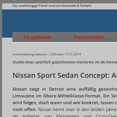
Das unabhängige Portal rund um Automobil & Verkehr
PS-Geflüster
Fotostrecken
archivmeldung
Lesezeit ~ 2 Minuten
17.01.2014
Studie eines sportlich gezeichneten Viertürers im A6-Form
Nissan Sport Sedan Concept: A
Nissan zeigt in Detroit eine auffällig gezeich
Limousine im Obere-Mittelklasse-Format. Ein Se
wird folgen, doch wann und wie konkret, lassen 
noch offen.
Nissan kennt man in den letzten Jahre
als Anbieter von Kleinwagen und Cross-Over