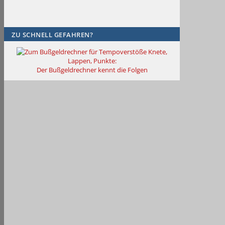
ZU SCHNELL GEFAHREN?
Knete,
Lappen, Punkte:
Der Bußgeldrechner kennt die Folgen