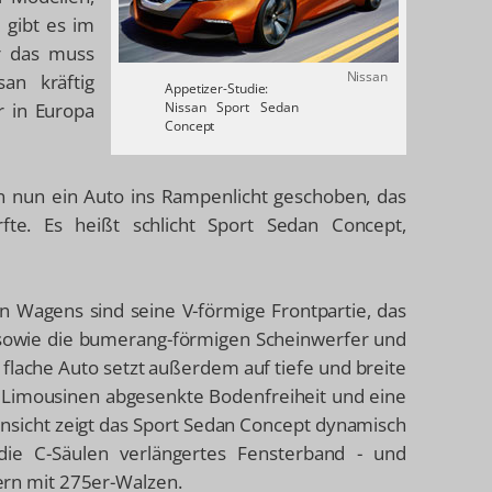
 gibt es im
r das muss
Nissan
san kräftig
Appetizer-Studie:
r in Europa
Nissan Sport Sedan
Concept
n nun ein Auto ins Rampenlicht geschoben, das
fte. Es heißt schlicht Sport Sedan Concept,
n Wagens sind seine V-förmige Frontpartie, das
 sowie die bumerang-förmigen Scheinwerfer und
flache Auto setzt außerdem auf tiefe und breite
n Limousinen abgesenkte Bodenfreiheit und eine
ansicht zeigt das Sport Sedan Concept dynamisch
 die C-Säulen verlängertes Fensterband - und
dern mit 275er-Walzen.