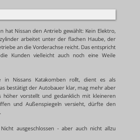
en hat Nissan den Antrieb gewählt: Kein Elektro,
szylinder arbeitet unter der flachen Haube, der
triebe an die Vorderachse reicht. Das entspricht
die Kunden vielleicht auch noch eine Weile
in Nissans Katakomben rollt, dient es als
as bestätigt der Autobauer klar, mag mehr aber
 höher vorstellt und gedanklich mit kleineren
iffen und Außenspiegeln versieht, dürfte den
.
Nicht ausgeschlossen - aber auch nicht allzu