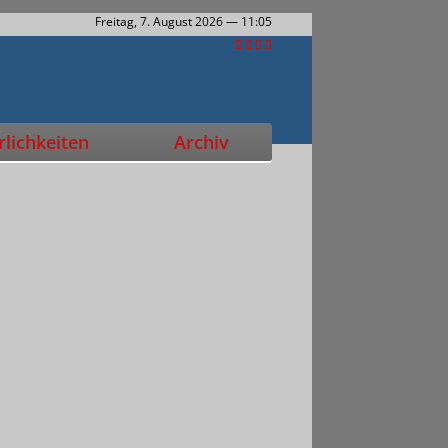
Freitag, 7. August 2026
— 11:06
lichkeiten
Archiv