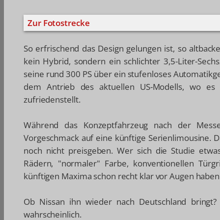
Zur Fotostrecke
So erfrischend das Design gelungen ist, so altback
kein Hybrid, sondern ein schlichter 3,5-Liter-Sech
seine rund 300 PS über ein stufenloses Automatikge
dem Antrieb des aktuellen US-Modells, wo es 
zufriedenstellt.
Während das Konzeptfahrzeug nach der Messe 
Vorgeschmack auf eine künftige Serienlimousine. D
noch nicht preisgeben. Wer sich die Studie etwas
Rädern, "normaler" Farbe, konventionellen Türgr
künftigen Maxima schon recht klar vor Augen haben
Ob Nissan ihn wieder nach Deutschland bringt? 
wahrscheinlich.