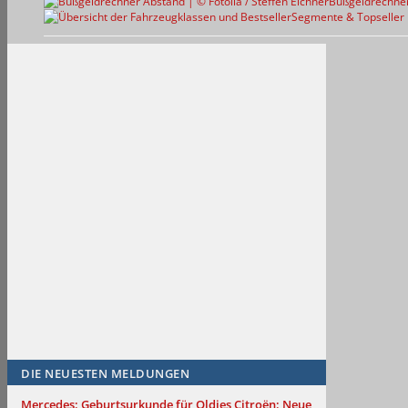
Bußgeldrechne
Segmente & Topseller
DIE NEUESTEN MELDUNGEN
Mercedes: Geburtsurkunde für Oldies
Citroën: Neue