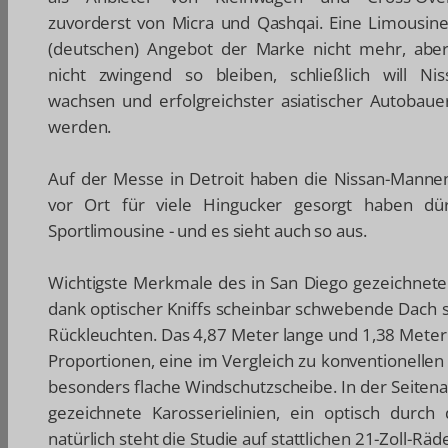
zuvorderst von Micra und Qashqai. Eine Limousine
(deutschen) Angebot der Marke nicht mehr, abe
nicht zwingend so bleiben, schließlich will Nis
wachsen und erfolgreichster asiatischer Autobaue
werden.
Auf der Messe in Detroit haben die Nissan-Manne
vor Ort für viele Hingucker gesorgt haben dür
Sportlimousine - und es sieht auch so aus.
Wichtigste Merkmale des in San Diego gezeichnete
dank optischer Kniffs scheinbar schwebende Dach
Rückleuchten. Das 4,87 Meter lange und 1,38 Meter 
Proportionen, eine im Vergleich zu konventionelle
besonders flache Windschutzscheibe. In der Seiten
gezeichnete Karosserielinien, ein optisch durch
natürlich steht die Studie auf stattlichen 21-Zoll-Rä