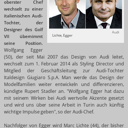
oberster Chef
wechselt zu einer
italienischen Audi-
Tochter, der
Designer des Golf
Audi
Lichte, Egger
VII übernimmt
seine Position.
Wolfgang Egger
(50), der seit Mai 2007 das Design von Audi leitet,
wechselt zum 1. Februar 2014 als Styling Director und
Mitglied der Geschäftsleitung zur Audi-Tochter
Italdesign Giugiaro S.p.A. Man werde das Design der
Modellfamilien weiter entwickeln und differenzieren,
kündigte Rupert Stadler an. "Wolfgang Egger hat dazu
mit seinem Wirken bei Audi wertvolle Akzente gesetzt
und wird uns über seine Arbeit in Turin auch künftig
wichtige Impulse geben", so der Audi-Chef.
Nachfolger von Egger wird Marc Lichte (44), der bisher