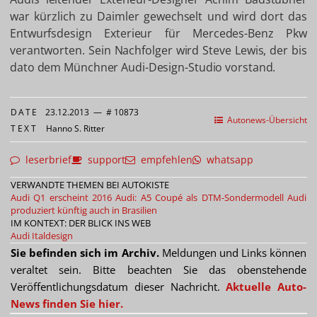
war kürzlich zu Daimler gewechselt und wird dort das
Entwurfsdesign Exterieur für Mercedes-Benz Pkw
verantworten. Sein Nachfolger wird Steve Lewis, der bis
dato dem Münchner Audi-Design-Studio vorstand.
DATE
23.12.2013
—
# 10873
Autonews-Übersicht
TEXT
Hanno S. Ritter
leserbrief
support
empfehlen
whatsapp
VERWANDTE THEMEN BEI AUTOKISTE
Audi Q1 erscheint 2016
Audi: A5 Coupé als DTM-Sondermodell
Audi
produziert künftig auch in Brasilien
IM KONTEXT: DER BLICK INS WEB
Audi
Italdesign
Sie befinden sich im Archiv.
Meldungen und Links können
veraltet sein. Bitte beachten Sie das obenstehende
Veröffentlichungsdatum dieser Nachricht.
Aktuelle Auto-
News finden Sie hier.