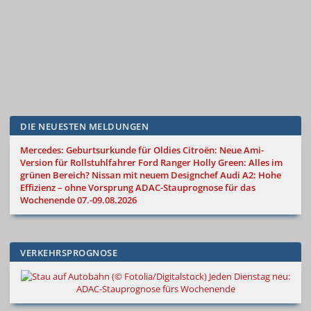
DIE NEUESTEN MELDUNGEN
Mercedes: Geburtsurkunde für Oldies
Citroën: Neue Ami-
Version für Rollstuhlfahrer
Ford Ranger Holly Green: Alles im
grünen Bereich?
Nissan mit neuem Designchef
Audi A2: Hohe
Effizienz – ohne Vorsprung
ADAC-Stauprognose für das
Wochenende 07.-09.08.2026
VERKEHRSPROGNOSE
Jeden Dienstag neu:
ADAC-Stauprognose fürs Wochenende