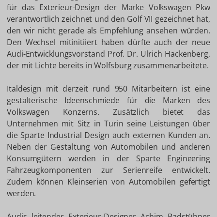
für das Exterieur-Design der Marke Volkswagen Pkw
verantwortlich zeichnet und den Golf VII gezeichnet hat,
den wir nicht gerade als Empfehlung ansehen würden.
Den Wechsel mitinitiiert haben dürfte auch der neue
Audi-Entwicklungsvorstand Prof. Dr. Ulrich Hackenberg,
der mit Lichte bereits in Wolfsburg zusammenarbeitete.
Italdesign mit derzeit rund 950 Mitarbeitern ist eine
gestalterische Ideenschmiede für die Marken des
Volkswagen Konzerns. Zusätzlich bietet das
Unternehmen mit Sitz in Turin seine Leistungen über
die Sparte Industrial Design auch externen Kunden an.
Neben der Gestaltung von Automobilen und anderen
Konsumgütern werden in der Sparte Engineering
Fahrzeugkomponenten zur Serienreife entwickelt.
Zudem können Kleinserien von Automobilen gefertigt
werden.
Audis leitender Exterieur-Designer Achim Badstübner