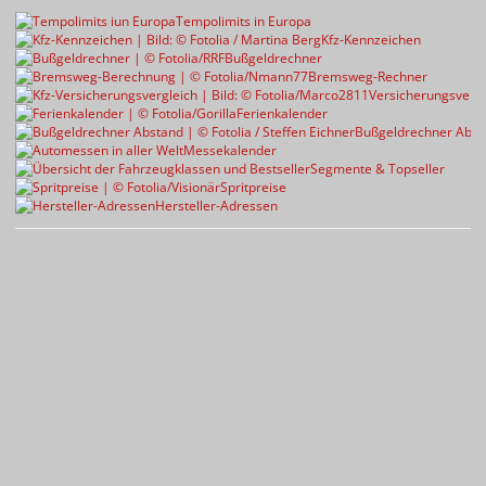
Tempolimits in Europa
Kfz-Kennzeichen
Bußgeldrechner
Bremsweg-Rechner
Versicherungsvergl
Ferienkalender
Bußgeldrechner Abst
Messekalender
Segmente & Topseller
Spritpreise
Hersteller-Adressen