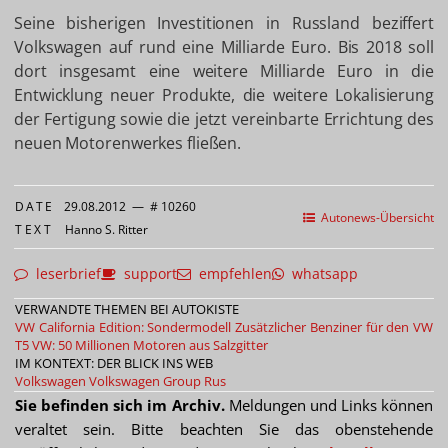
Seine bisherigen Investitionen in Russland beziffert
Volkswagen auf rund eine Milliarde Euro. Bis 2018 soll
dort insgesamt eine weitere Milliarde Euro in die
Entwicklung neuer Produkte, die weitere Lokalisierung
der Fertigung sowie die jetzt vereinbarte Errichtung des
neuen Motorenwerkes fließen.
DATE
29.08.2012
—
# 10260
Autonews-Übersicht
TEXT
Hanno S. Ritter
leserbrief
support
empfehlen
whatsapp
VERWANDTE THEMEN BEI AUTOKISTE
VW California Edition: Sondermodell
Zusätzlicher Benziner für den VW
T5
VW: 50 Millionen Motoren aus Salzgitter
IM KONTEXT: DER BLICK INS WEB
Volkswagen
Volkswagen Group Rus
Sie befinden sich im Archiv.
Meldungen und Links können
veraltet sein. Bitte beachten Sie das obenstehende