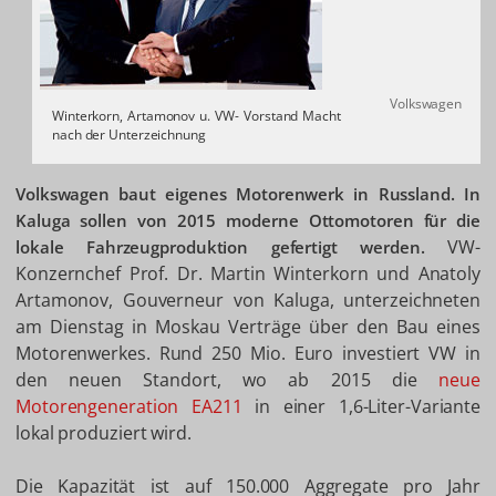
Volkswagen
Winterkorn, Artamonov u. VW- Vorstand Macht
nach der Unterzeichnung
Volkswagen baut eigenes Motorenwerk in Russland. In
Kaluga sollen von 2015 moderne Ottomotoren für die
VW-
lokale Fahrzeugproduktion gefertigt werden.
Konzernchef Prof. Dr. Martin Winterkorn und Anatoly
Artamonov, Gouverneur von Kaluga, unterzeichneten
am Dienstag in Moskau Verträge über den Bau eines
Motorenwerkes. Rund 250 Mio. Euro investiert VW in
den neuen Standort, wo ab 2015 die
neue
Motorengeneration EA211
in einer 1,6-Liter-Variante
lokal produziert wird.
Die Kapazität ist auf 150.000 Aggregate pro Jahr