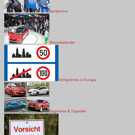
Spritpreise
Messekalender
Tempolimits in Europa
Segmente & Topseller