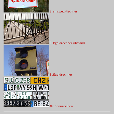
Bremsweg-Rechner
Bußgeldrechner Abstand
Bußgeldrechner
Kfz-Kennzeichen