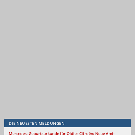
DIE NEUESTEN MELDUNGEN
Mercedes: Geburtsurkunde für Oldies
Citroën: Neue Ami-