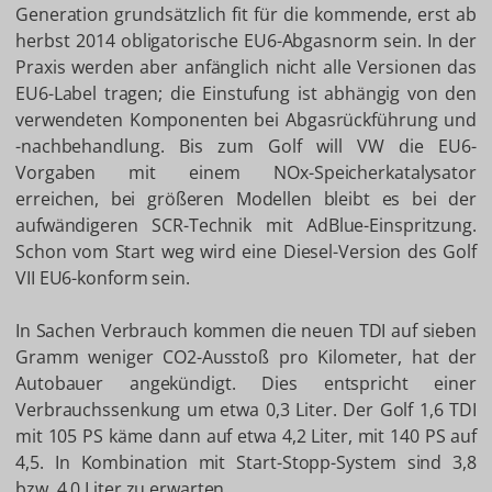
Generation grundsätzlich fit für die kommende, erst ab
herbst 2014 obligatorische EU6-Abgasnorm sein. In der
Praxis werden aber anfänglich nicht alle Versionen das
EU6-Label tragen; die Einstufung ist abhängig von den
verwendeten Komponenten bei Abgasrückführung und
-nachbehandlung. Bis zum Golf will VW die EU6-
Vorgaben mit einem NOx-Speicherkatalysator
erreichen, bei größeren Modellen bleibt es bei der
aufwändigeren SCR-Technik mit AdBlue-Einspritzung.
Schon vom Start weg wird eine Diesel-Version des Golf
VII EU6-konform sein.
In Sachen Verbrauch kommen die neuen TDI auf sieben
Gramm weniger CO2-Ausstoß pro Kilometer, hat der
Autobauer angekündigt. Dies entspricht einer
Verbrauchssenkung um etwa 0,3 Liter. Der Golf 1,6 TDI
mit 105 PS käme dann auf etwa 4,2 Liter, mit 140 PS auf
4,5. In Kombination mit Start-Stopp-System sind 3,8
bzw. 4,0 Liter zu erwarten.