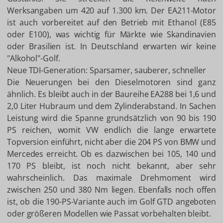
Werksangaben um 420 auf 1.300 km. Der EA211-Motor
ist auch vorbereitet auf den Betrieb mit Ethanol (E85
oder E100), was wichtig für Märkte wie Skandinavien
oder Brasilien ist. In Deutschland erwarten wir keine
"Alkohol"-Golf.
Neue TDI-Generation: Sparsamer, sauberer, schneller
Die Neuerungen bei den Dieselmotoren sind ganz
ähnlich. Es bleibt auch in der Baureihe EA288 bei 1,6 und
2,0 Liter Hubraum und dem Zylinderabstand. In Sachen
Leistung wird die Spanne grundsätzlich von 90 bis 190
PS reichen, womit VW endlich die lange erwartete
Topversion einführt, nicht aber die 204 PS von BMW und
Mercedes erreicht. Ob es dazwischen bei 105, 140 und
170 PS bleibt, ist noch nicht bekannt, aber sehr
wahrscheinlich. Das maximale Drehmoment wird
zwischen 250 und 380 Nm liegen. Ebenfalls noch offen
ist, ob die 190-PS-Variante auch im Golf GTD angeboten
oder größeren Modellen wie Passat vorbehalten bleibt.