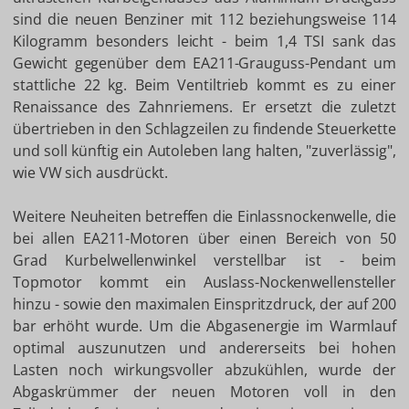
sind die neuen Benziner mit 112 beziehungsweise 114
Kilogramm besonders leicht - beim 1,4 TSI sank das
Gewicht gegenüber dem EA211-Grauguss-Pendant um
stattliche 22 kg. Beim Ventiltrieb kommt es zu einer
Renaissance des Zahnriemens. Er ersetzt die zuletzt
übertrieben in den Schlagzeilen zu findende Steuerkette
und soll künftig ein Autoleben lang halten, "zuverlässig",
wie VW sich ausdrückt.
Weitere Neuheiten betreffen die Einlassnockenwelle, die
bei allen EA211-Motoren über einen Bereich von 50
Grad Kurbelwellenwinkel verstellbar ist - beim
Topmotor kommt ein Auslass-Nockenwellensteller
hinzu - sowie den maximalen Einspritzdruck, der auf 200
bar erhöht wurde. Um die Abgasenergie im Warmlauf
optimal auszunutzen und andererseits bei hohen
Lasten noch wirkungsvoller abzukühlen, wurde der
Abgaskrümmer der neuen Motoren voll in den