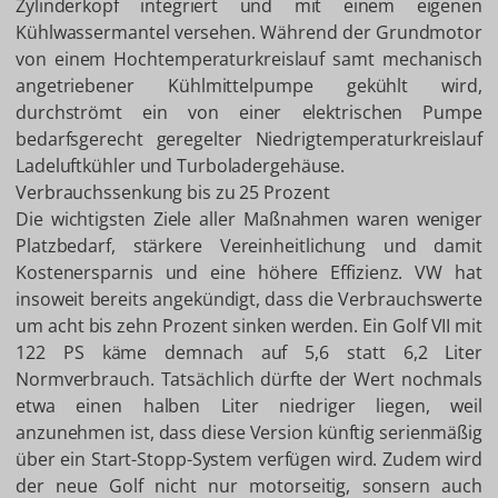
Zylinderkopf integriert und mit einem eigenen
Kühlwassermantel versehen. Während der Grundmotor
von einem Hochtemperaturkreislauf samt mechanisch
angetriebener Kühlmittelpumpe gekühlt wird,
durchströmt ein von einer elektrischen Pumpe
bedarfsgerecht geregelter Niedrigtemperaturkreislauf
Ladeluftkühler und Turboladergehäuse.
Verbrauchssenkung bis zu 25 Prozent
Die wichtigsten Ziele aller Maßnahmen waren weniger
Platzbedarf, stärkere Vereinheitlichung und damit
Kostenersparnis und eine höhere Effizienz. VW hat
insoweit bereits angekündigt, dass die Verbrauchswerte
um acht bis zehn Prozent sinken werden. Ein Golf VII mit
122 PS käme demnach auf 5,6 statt 6,2 Liter
Normverbrauch. Tatsächlich dürfte der Wert nochmals
etwa einen halben Liter niedriger liegen, weil
anzunehmen ist, dass diese Version künftig serienmäßig
über ein Start-Stopp-System verfügen wird. Zudem wird
der neue Golf nicht nur motorseitig, sonsern auch