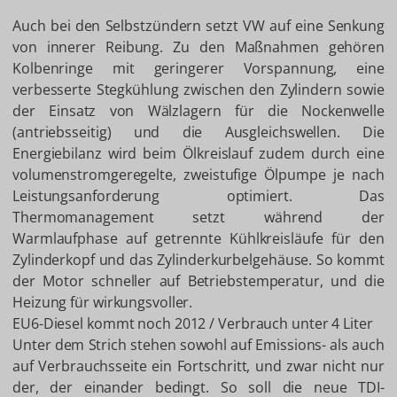
Auch bei den Selbstzündern setzt VW auf eine Senkung
von innerer Reibung. Zu den Maßnahmen gehören
Kolbenringe mit geringerer Vorspannung, eine
verbesserte Stegkühlung zwischen den Zylindern sowie
der Einsatz von Wälzlagern für die Nockenwelle
(antriebsseitig) und die Ausgleichswellen. Die
Energiebilanz wird beim Ölkreislauf zudem durch eine
volumenstromgeregelte, zweistufige Ölpumpe je nach
Leistungsanforderung optimiert. Das
Thermomanagement setzt während der
Warmlaufphase auf getrennte Kühlkreisläufe für den
Zylinderkopf und das Zylinderkurbelgehäuse. So kommt
der Motor schneller auf Betriebstemperatur, und die
Heizung für wirkungsvoller.
EU6-Diesel kommt noch 2012 / Verbrauch unter 4 Liter
Unter dem Strich stehen sowohl auf Emissions- als auch
auf Verbrauchsseite ein Fortschritt, und zwar nicht nur
der, der einander bedingt. So soll die neue TDI-