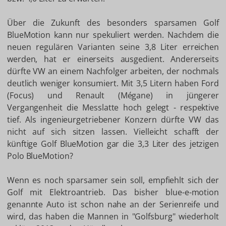
Über die Zukunft des besonders sparsamen Golf
BlueMotion kann nur spekuliert werden. Nachdem die
neuen regulären Varianten seine 3,8 Liter erreichen
werden, hat er einerseits ausgedient. Andererseits
dürfte VW an einem Nachfolger arbeiten, der nochmals
deutlich weniger konsumiert. Mit 3,5 Litern haben Ford
(Focus) und Renault (Mégane) in jüngerer
Vergangenheit die Messlatte hoch gelegt - respektive
tief. Als ingenieurgetriebener Konzern dürfte VW das
nicht auf sich sitzen lassen. Vielleicht schafft der
künftige Golf BlueMotion gar die 3,3 Liter des jetzigen
Polo BlueMotion?
Wenn es noch sparsamer sein soll, empfiehlt sich der
Golf mit Elektroantrieb. Das bisher blue-e-motion
genannte Auto ist schon nahe an der Serienreife und
wird, das haben die Mannen in "Golfsburg" wiederholt