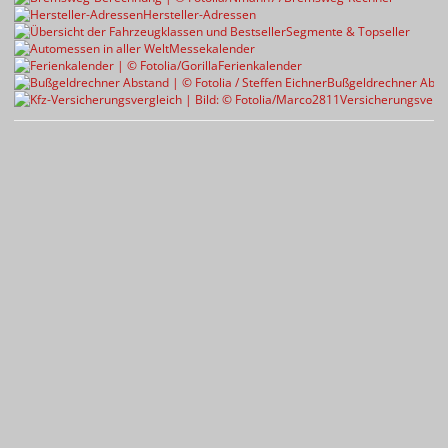
Hersteller-Adressen
Segmente & Topseller
Messekalender
Ferienkalender
Bußgeldrechner Abst
Versicherungsvergl