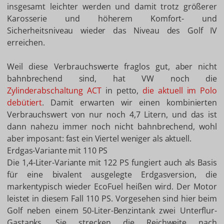
insgesamt leichter werden und damit trotz größerer
Karosserie und höherem Komfort- und
Sicherheitsniveau wieder das Niveau des Golf IV
erreichen.
Weil diese Verbrauchswerte fraglos gut, aber nicht
bahnbrechend sind, hat VW noch die
Zylinderabschaltung ACT
in petto,
die aktuell im Polo
debütiert
. Damit erwarten wir einen kombinierten
Verbrauchswert von nur noch 4,7 Litern, und das ist
dann nahezu immer noch nicht bahnbrechend, wohl
aber imposant: fast ein Viertel weniger als aktuell.
Erdgas-Variante mit 110 PS
Die 1,4-Liter-Variante mit 122 PS fungiert auch als Basis
für eine bivalent ausgelegte Erdgasversion, die
markentypisch wieder EcoFuel heißen wird. Der Motor
leistet in diesem Fall 110 PS. Vorgesehen sind hier beim
Golf neben einem 50-Liter-Benzintank zwei Unterflur-
Gastanks. Sie strecken die Reichweite nach