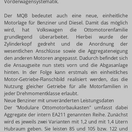
Vorderwagensystematik.
Der MQB bedeutet auch eine neue, einheitliche
Motorlage für Benziner und Diesel. Damit das möglich
wird, hat Volkswagen die Ottomotorenfamilie
grundlegend überarbeitet. Hierbei wurde der
Zylinderkopf gedreht und die Anordnung der
wesentlichen Anschlüsse sowie die Aggregateneigung
den anderen Motoren angepasst. Dadurch befindet sich
die Ansaugseite nun stets vorn und die Abgasanlage
hinten. In der Folge kann erstmals ein einheitliches
Motor-Getriebe-Flanschbild realisiert werden, das die
Nutzung gleicher Getriebe für alle Motorfamilien in
jeder Drehmomentklasse erlaubt.
Neue Benziner mit unveränderten Leistungsdaten
Der "Modulare Ottomotorbaukasten" umfasst dabei
Aggregate der intern EA211 genannten Reihe. Zunächst
wird es jeweils zwei Varianten mit 1,2 und mit 1,4 Litern
Hubraum geben. Sie leisten 85 und 105 bzw. 122 und