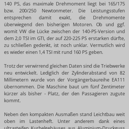
140 PS, das maximale Drehmoment liegt bei 165/175
bzw. 200/250 Newtonmeter. Die Leistungsstufen
entsprechen damit exakt, die Drehmomente
überwiegend den bisherigen Motoren. Ob und ggf.
womit VW die Lücke zwischen der 140-PS-Version und
dem 2,0 TSI im GTI, der auf 220-225 PS erstarken dürfte,
zu schließen gedenkt, ist noch unklar. Vermutlich wird
es wieder einen 1,4 TSI mit rund 160 PS geben.
Trotz der verwirrend gleichen Daten sind die Triebwerke
neu entwickelt. Lediglich der Zylinderabstand von 82
Millimetern wurde von der Vorgängerbaureihe EA111
übernommen. Die Maschine baut um fünf Zentimeter
kürzer als bisher - Platz, der den Passagieren zugute
kommt.
Neben den kompakten Ausmaßen stand Leichtbau weit
oben im Lastenheft. Unter anderem dank eines
ultrasteifen Kurbelgehäuses aus Aluminium-Druckguss