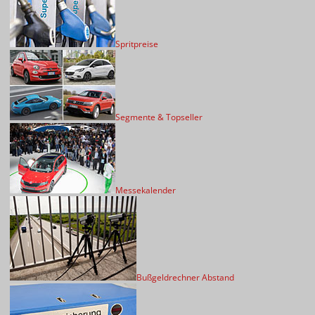
Spritpreise
Segmente & Topseller
Messekalender
Bußgeldrechner Abstand