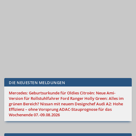
DIE NEUESTEN MELDUNGEN
Mercedes: Geburtsurkunde für Oldies
Citroën: Neue Ami-
Version für Rollstuhlfahrer
Ford Ranger Holly Green: Alles im
grünen Bereich?
Nissan mit neuem Designchef
Audi A2: Hohe
Effizienz – ohne Vorsprung
ADAC-Stauprognose für das
Wochenende 07.-09.08.2026