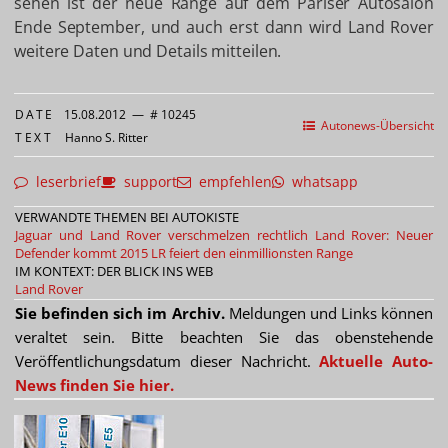
sehen ist der neue Range auf dem Pariser Autosalon
Ende September, und auch erst dann wird Land Rover
weitere Daten und Details mitteilen.
DATE
15.08.2012
—
# 10245
Autonews-Übersicht
TEXT
Hanno S. Ritter
leserbrief
support
empfehlen
whatsapp
VERWANDTE THEMEN BEI AUTOKISTE
Jaguar und Land Rover verschmelzen rechtlich
Land Rover: Neuer
Defender kommt 2015
LR feiert den einmillionsten Range
IM KONTEXT: DER BLICK INS WEB
Land Rover
Sie befinden sich im Archiv.
Meldungen und Links können
veraltet sein. Bitte beachten Sie das obenstehende
Veröffentlichungsdatum dieser Nachricht.
Aktuelle Auto-
News finden Sie hier.