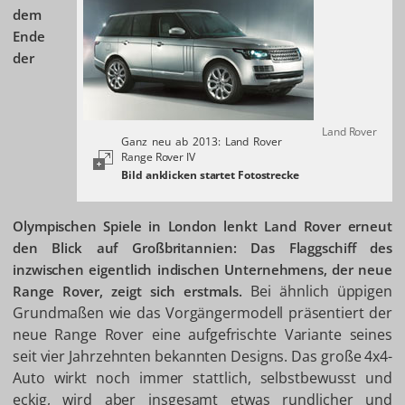
dem
Ende
der
Land Rover
Ganz neu ab 2013: Land Rover
Range Rover IV
Olympischen Spiele in London lenkt Land Rover erneut
den Blick auf Großbritannien: Das Flaggschiff des
inzwischen eigentlich indischen Unternehmens, der neue
Bei ähnlich üppigen
Range Rover, zeigt sich erstmals.
Grundmaßen wie das Vorgängermodell präsentiert der
neue Range Rover eine aufgefrischte Variante seines
seit vier Jahrzehnten bekannten Designs. Das große 4x4-
Auto wirkt noch immer stattlich, selbstbewusst und
eckig, wird aber insgesamt etwas rundlicher und