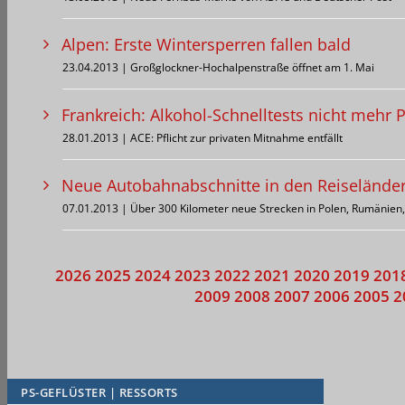
Alpen: Erste Wintersperren fallen bald
23.04.2013 | Großglockner-Hochalpenstraße öffnet am 1. Mai
Frankreich: Alkohol-Schnelltests nicht mehr P
28.01.2013 | ACE: Pflicht zur privaten Mitnahme entfällt
Neue Autobahnabschnitte in den Reiselände
07.01.2013 | Über 300 Kilometer neue Strecken in Polen, Rumänien,
2026
2025
2024
2023
2022
2021
2020
2019
201
2009
2008
2007
2006
2005
2
PS-GEFLÜSTER | RESSORTS