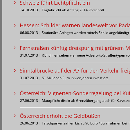
Schweiz führt Lichtpflicht ein
14.10.2013 | Tagfahrlicht ab Anfang 2014 Vorschrift
Hessen: Schilder warnen landesweit vor Rada
06.08.2013 | Stationäre Anlagen werden mittels Schild angekündigt
Fernstraßen künftig dreispurig mit grünem Mi
31.07.2013 | Richtlinien sehen vier neue Außerorts-Straßentypen vo
Sinntalbrücke auf der A7 für den Verkehr fre
31.07.2013 | 61 Millionen Euro in vier Jahren investiert
Österreich: Vignetten-Sonderregelung bei Kufs
27.06.2013 | Mautpflicht direkt ab Grenzübergang auch für Kurzst
Österreich erhöht die Geldbußen
26.06.2013 | Falschparker zahlen bis zu 90 Euro / Strafrahmen bei