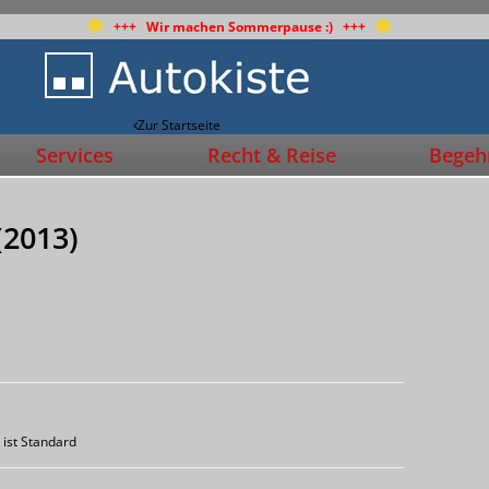
+++ Wir machen Sommerpause :) +++
Zur Startseite
Services
Recht & Reise
Begehr
(2013)
 ist Standard