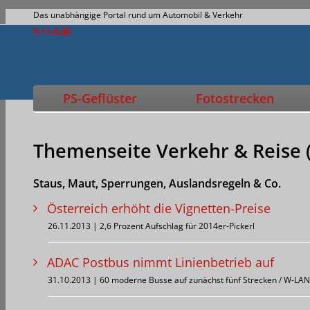
Das unabhängige Portal rund um Automobil & Verkehr
PS-Geflüster
Fotostrecken
Themenseite Verkehr & Reise 
Staus, Maut, Sperrungen, Auslandsregeln & Co.
Österreich erhöht die Vignetten-Preise
26.11.2013 | 2,6 Prozent Aufschlag für 2014er-Pickerl
ADAC Postbus nimmt Linienbetrieb auf
31.10.2013 | 60 moderne Busse auf zunächst fünf Strecken / W-LAN