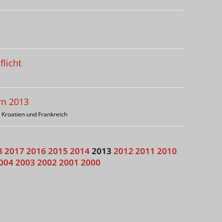
flicht
rn 2013
 Kroatien und Frankreich
8
2017
2016
2015
2014
2013
2012
2011
2010
004
2003
2002
2001
2000