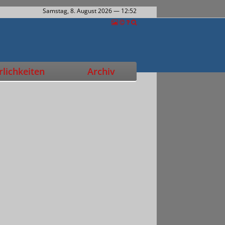
Samstag, 8. August 2026
— 12:52
lichkeiten
Archiv