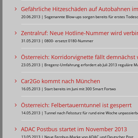
Gefährliche Hitzeschäden auf Autobahnen i
20.06.2013 | Sogenannte Blow-ups sorgen bereits für erstes Todes
Zentralruf: Neue Hotline-Nummer wird verbi
31.05.2013 | 0800- ersetzt 0180-Nummer
Österreich: Korridorvignette fällt demnächst
23.05.2013 | Bregenz-Umfahrung erfordert ab Juli 2013 reguläre M
Car2Go kommt nach München
16.05.2013 | Start bereits im Juni mit 300 Smart Fortwo
Österreich: Felbertauerntunnel ist gesperrt
14.05.2013 | Tunnel nach Felssturz für rund eine Woche unpassierb
ADAC Postbus startet im November 2013
13.05.2013 | Neue Fernbus-Marke von ADAC und Deutscher Post