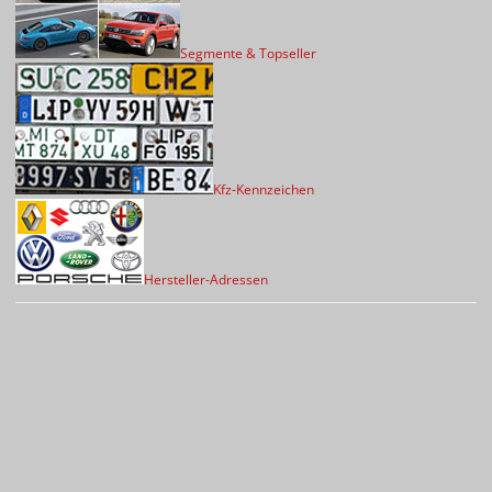
Segmente & Topseller
Kfz-Kennzeichen
Hersteller-Adressen