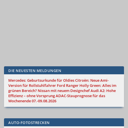
DIE NEUESTEN MELDUNGEN
Mercedes: Geburtsurkunde für Oldies
Citroën: Neue Ami-
Version für Rollstuhlfahrer
Ford Ranger Holly Green: Alles im
grünen Bereich?
Nissan mit neuem Designchef
Audi A2: Hohe
Effizienz – ohne Vorsprung
ADAC-Stauprognose für das
Wochenende 07.-09.08.2026
AUTO-FOTOSTRECKEN