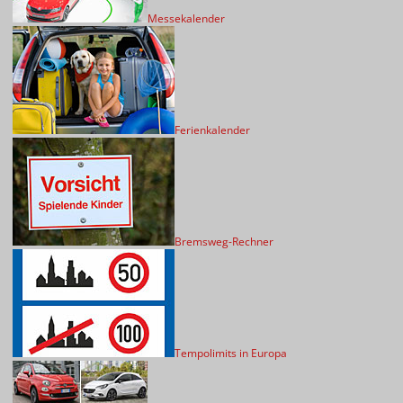
Messekalender
Ferienkalender
Bremsweg-Rechner
Tempolimits in Europa