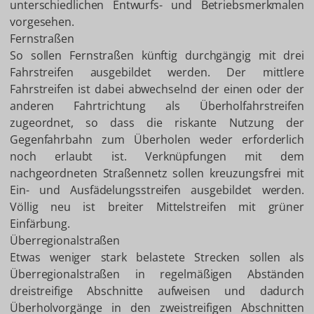
unterschiedlichen Entwurfs- und Betriebsmerkmalen
vorgesehen.
Fernstraßen
So sollen Fernstraßen künftig durchgängig mit drei
Fahrstreifen ausgebildet werden. Der mittlere
Fahrstreifen ist dabei abwechselnd der einen oder der
anderen Fahrtrichtung als Überholfahrstreifen
zugeordnet, so dass die riskante Nutzung der
Gegenfahrbahn zum Überholen weder erforderlich
noch erlaubt ist. Verknüpfungen mit dem
nachgeordneten Straßennetz sollen kreuzungsfrei mit
Ein- und Ausfädelungsstreifen ausgebildet werden.
Völlig neu ist breiter Mittelstreifen mit grüner
Einfärbung.
Überregionalstraßen
Etwas weniger stark belastete Strecken sollen als
Überregionalstraßen in regelmäßigen Abständen
dreistreifige Abschnitte aufweisen und dadurch
Überholvorgänge in den zweistreifigen Abschnitten