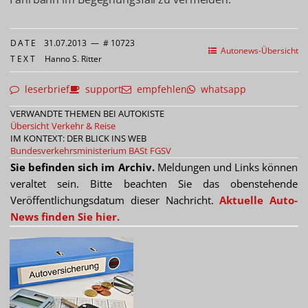
DATE
31.07.2013
—
# 10723
Autonews-Übersicht
TEXT
Hanno S. Ritter
leserbrief
support
empfehlen
whatsapp
VERWANDTE THEMEN BEI AUTOKISTE
Übersicht Verkehr & Reise
IM KONTEXT: DER BLICK INS WEB
Bundesverkehrsministerium
BASt
FGSV
Sie befinden sich im Archiv.
Meldungen und Links können
veraltet sein. Bitte beachten Sie das obenstehende
Veröffentlichungsdatum dieser Nachricht.
Aktuelle Auto-
News finden Sie hier.