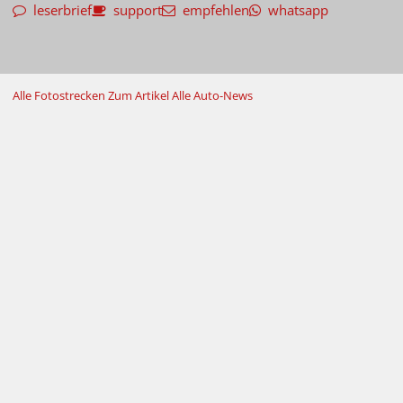
leserbrief
support
empfehlen
whatsapp
Alle Fotostrecken
Zum Artikel
Alle Auto-News