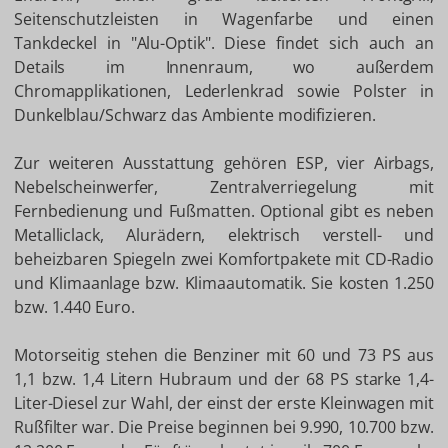
Seitenschutzleisten in Wagenfarbe und einen
Tankdeckel in "Alu-Optik". Diese findet sich auch an
Details im Innenraum, wo außerdem
Chromapplikationen, Lederlenkrad sowie Polster in
Dunkelblau/Schwarz das Ambiente modifizieren.
Zur weiteren Ausstattung gehören ESP, vier Airbags,
Nebelscheinwerfer, Zentralverriegelung mit
Fernbedienung und Fußmatten. Optional gibt es neben
Metalliclack, Alurädern, elektrisch verstell- und
beheizbaren Spiegeln zwei Komfortpakete mit CD-Radio
und Klimaanlage bzw. Klimaautomatik. Sie kosten 1.250
bzw. 1.440 Euro.
Motorseitig stehen die Benziner mit 60 und 73 PS aus
1,1 bzw. 1,4 Litern Hubraum und der 68 PS starke 1,4-
Liter-Diesel zur Wahl, der einst der erste Kleinwagen mit
Rußfilter war. Die Preise beginnen bei 9.990, 10.700 bzw.