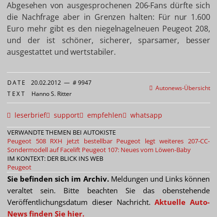
Abgesehen von ausgesprochenen 206-Fans dürfte sich
die Nachfrage aber in Grenzen halten: Für nur 1.600
Euro mehr gibt es den niegelnagelneuen Peugeot 208,
und der ist schöner, sicherer, sparsamer, besser
ausgestattet und wertstabiler.
DATE
20.02.2012
—
# 9947
Autonews-Übersicht
TEXT
Hanno S. Ritter
leserbrief
support
empfehlen
whatsapp
VERWANDTE THEMEN BEI AUTOKISTE
Peugeot 508 RXH jetzt bestellbar
Peugeot legt weiteres 207-CC-
Sondermodell auf
Facelift Peugeot 107: Neues vom Löwen-Baby
IM KONTEXT: DER BLICK INS WEB
Peugeot
Sie befinden sich im Archiv.
Meldungen und Links können
veraltet sein. Bitte beachten Sie das obenstehende
Veröffentlichungsdatum dieser Nachricht.
Aktuelle Auto-
News finden Sie hier.