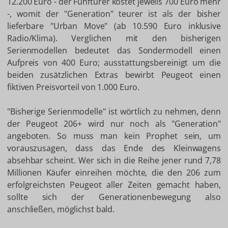
12.200 Euro - der Fünftürer kostet jeweils 700 Euro mehr
-, womit der "Generation" teurer ist als der bisher
lieferbare "Urban Move" (ab 10.590 Euro inklusive
Radio/Klima). Verglichen mit den bisherigen
Serienmodellen bedeutet das Sondermodell einen
Aufpreis von 400 Euro; ausstattungsbereinigt um die
beiden zusätzlichen Extras bewirbt Peugeot einen
fiktiven Preisvorteil von 1.000 Euro.
"Bisherige Serienmodelle" ist wörtlich zu nehmen, denn
der Peugeot 206+ wird nur noch als "Generation"
angeboten. So muss man kein Prophet sein, um
vorauszusagen, dass das Ende des Kleinwagens
absehbar scheint. Wer sich in die Reihe jener rund 7,78
Millionen Käufer einreihen möchte, die den 206 zum
erfolgreichsten Peugeot aller Zeiten gemacht haben,
sollte sich der Generationenbewegung also
anschließen, möglichst bald.