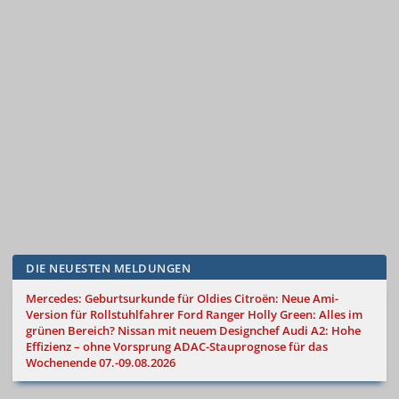
DIE NEUESTEN MELDUNGEN
Mercedes: Geburtsurkunde für Oldies
Citroën: Neue Ami-
Version für Rollstuhlfahrer
Ford Ranger Holly Green: Alles im
grünen Bereich?
Nissan mit neuem Designchef
Audi A2: Hohe
Effizienz – ohne Vorsprung
ADAC-Stauprognose für das
Wochenende 07.-09.08.2026