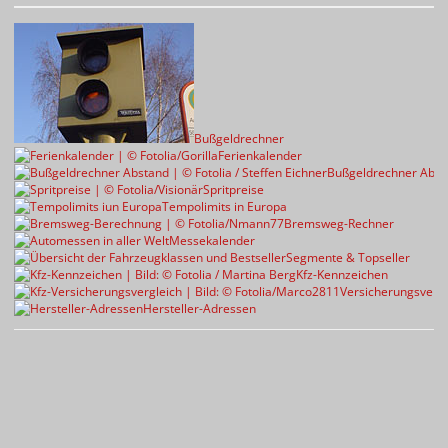
Bußgeldrechner
Ferienkalender
Bußgeldrechner Abst
Spritpreise
Tempolimits in Europa
Bremsweg-Rechner
Messekalender
Segmente & Topseller
Kfz-Kennzeichen
Versicherungsvergl
Hersteller-Adressen