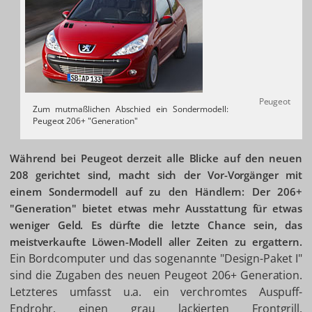
Peugeot
Zum mutmaßlichen Abschied ein Sondermodell:
Peugeot 206+ "Generation"
Während bei Peugeot derzeit alle Blicke auf den neuen
208 gerichtet sind, macht sich der Vor-Vorgänger mit
einem Sondermodell auf zu den Händlern: Der 206+
"Generation" bietet etwas mehr Ausstattung für etwas
weniger Geld. Es dürfte die letzte Chance sein, das
meistverkaufte Löwen-Modell aller Zeiten zu ergattern.
Ein Bordcomputer und das sogenannte "Design-Paket I"
sind die Zugaben des neuen Peugeot 206+ Generation.
Letzteres umfasst u.a. ein verchromtes Auspuff-
Endrohr, einen grau lackierten Frontgrill,