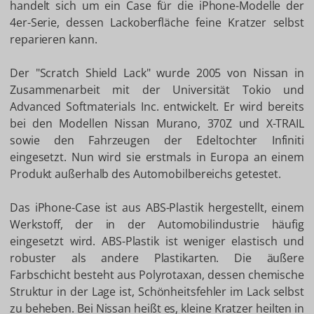
handelt sich um ein Case für die iPhone-Modelle der
4er-Serie, dessen Lackoberfläche feine Kratzer selbst
reparieren kann.
Der "Scratch Shield Lack" wurde 2005 von Nissan in
Zusammenarbeit mit der Universität Tokio und
Advanced Softmaterials Inc. entwickelt. Er wird bereits
bei den Modellen Nissan Murano, 370Z und X-TRAIL
sowie den Fahrzeugen der Edeltochter Infiniti
eingesetzt. Nun wird sie erstmals in Europa an einem
Produkt außerhalb des Automobilbereichs getestet.
Das iPhone-Case ist aus ABS-Plastik hergestellt, einem
Werkstoff, der in der Automobilindustrie häufig
eingesetzt wird. ABS-Plastik ist weniger elastisch und
robuster als andere Plastikarten. Die äußere
Farbschicht besteht aus Polyrotaxan, dessen chemische
Struktur in der Lage ist, Schönheitsfehler im Lack selbst
zu beheben. Bei Nissan heißt es, kleine Kratzer heilten in