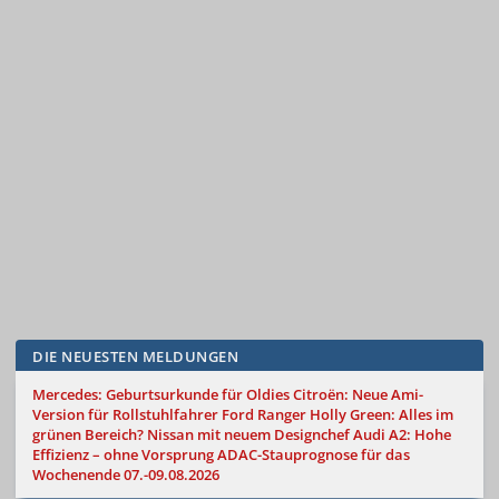
DIE NEUESTEN MELDUNGEN
Mercedes: Geburtsurkunde für Oldies
Citroën: Neue Ami-
Version für Rollstuhlfahrer
Ford Ranger Holly Green: Alles im
grünen Bereich?
Nissan mit neuem Designchef
Audi A2: Hohe
Effizienz – ohne Vorsprung
ADAC-Stauprognose für das
Wochenende 07.-09.08.2026