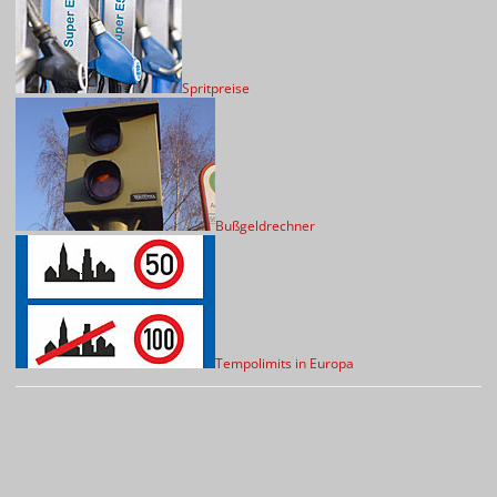
Spritpreise
Bußgeldrechner
Tempolimits in Europa