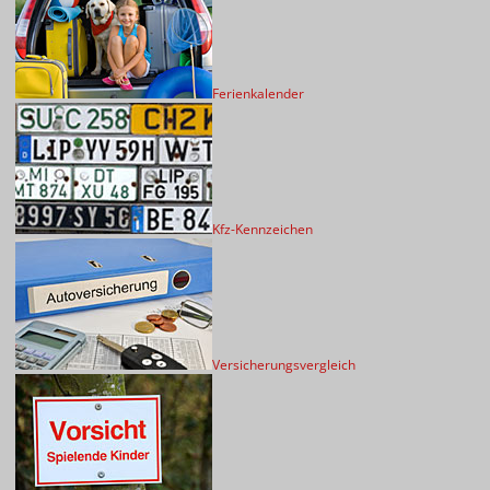
Ferienkalender
Kfz-Kennzeichen
Versicherungsvergleich