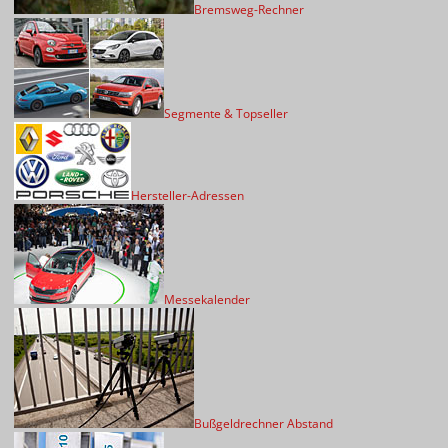
Bremsweg-Rechner
Segmente & Topseller
Hersteller-Adressen
Messekalender
Bußgeldrechner Abstand