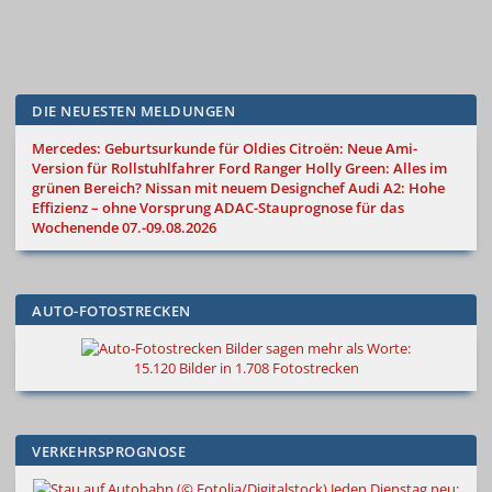
DIE NEUESTEN MELDUNGEN
Mercedes: Geburtsurkunde für Oldies
Citroën: Neue Ami-
Version für Rollstuhlfahrer
Ford Ranger Holly Green: Alles im
grünen Bereich?
Nissan mit neuem Designchef
Audi A2: Hohe
Effizienz – ohne Vorsprung
ADAC-Stauprognose für das
Wochenende 07.-09.08.2026
AUTO-FOTOSTRECKEN
Bilder sagen mehr als Worte
:
15.120 Bilder in 1.708 Fotostrecken
VERKEHRSPROGNOSE
Jeden Dienstag neu: