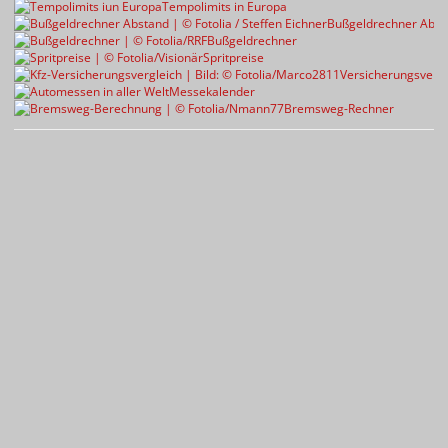
Tempolimits in Europa
Bußgeldrechner Abst
Bußgeldrechner
Spritpreise
Versicherungsvergl
Messekalender
Bremsweg-Rechner