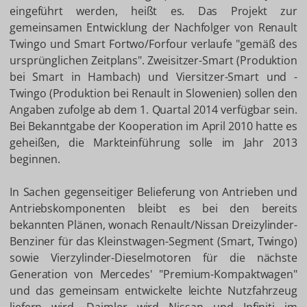
eingeführt werden, heißt es. Das Projekt zur
gemeinsamen Entwicklung der Nachfolger von Renault
Twingo und Smart Fortwo/Forfour verlaufe "gemäß des
ursprünglichen Zeitplans". Zweisitzer-Smart (Produktion
bei Smart in Hambach) und Viersitzer-Smart und -
Twingo (Produktion bei Renault in Slowenien) sollen den
Angaben zufolge ab dem 1. Quartal 2014 verfügbar sein.
Bei Bekanntgabe der Kooperation im April 2010 hatte es
geheißen, die Markteinführung solle im Jahr 2013
beginnen.
In Sachen gegenseitiger Belieferung von Antrieben und
Antriebskomponenten bleibt es bei den bereits
bekannten Plänen, wonach Renault/Nissan Dreizylinder-
Benziner für das Kleinstwagen-Segment (Smart, Twingo)
sowie Vierzylinder-Dieselmotoren für die nächste
Generation von Mercedes' "Premium-Kompaktwagen"
und das gemeinsam entwickelte leichte Nutzfahrzeug