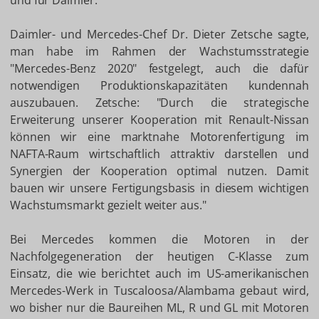
und für Daimler."
Daimler- und Mercedes-Chef Dr. Dieter Zetsche sagte,
man habe im Rahmen der Wachstumsstrategie
"Mercedes-Benz 2020" festgelegt, auch die dafür
notwendigen Produktionskapazitäten kundennah
auszubauen. Zetsche: "Durch die strategische
Erweiterung unserer Kooperation mit Renault-Nissan
können wir eine marktnahe Motorenfertigung im
NAFTA-Raum wirtschaftlich attraktiv darstellen und
Synergien der Kooperation optimal nutzen. Damit
bauen wir unsere Fertigungsbasis in diesem wichtigen
Wachstumsmarkt gezielt weiter aus."
Bei Mercedes kommen die Motoren in der
Nachfolgegeneration der heutigen C-Klasse zum
Einsatz, die wie berichtet auch im US-amerikanischen
Mercedes-Werk in Tuscaloosa/Alambama gebaut wird,
wo bisher nur die Baureihen ML, R und GL mit Motoren