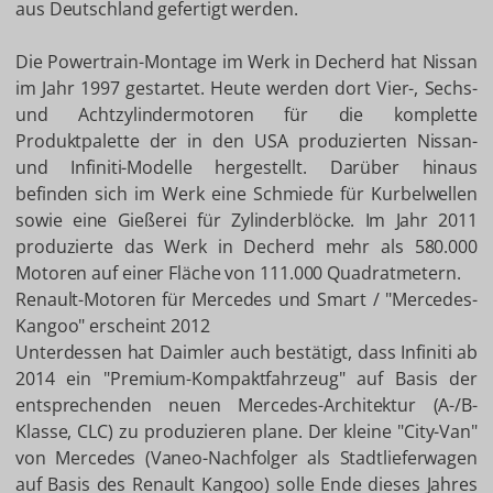
aus Deutschland gefertigt werden.
Die Powertrain-Montage im Werk in Decherd hat Nissan
im Jahr 1997 gestartet. Heute werden dort Vier-, Sechs-
und Achtzylindermotoren für die komplette
Produktpalette der in den USA produzierten Nissan-
und Infiniti-Modelle hergestellt. Darüber hinaus
befinden sich im Werk eine Schmiede für Kurbelwellen
sowie eine Gießerei für Zylinderblöcke. Im Jahr 2011
produzierte das Werk in Decherd mehr als 580.000
Motoren auf einer Fläche von 111.000 Quadratmetern.
Renault-Motoren für Mercedes und Smart / "Mercedes-
Kangoo" erscheint 2012
Unterdessen hat Daimler auch bestätigt, dass Infiniti ab
2014 ein "Premium-Kompaktfahrzeug" auf Basis der
entsprechenden neuen Mercedes-Architektur (A-/B-
Klasse, CLC) zu produzieren plane. Der kleine "City-Van"
von Mercedes (Vaneo-Nachfolger als Stadtlieferwagen
auf Basis des Renault Kangoo) solle Ende dieses Jahres