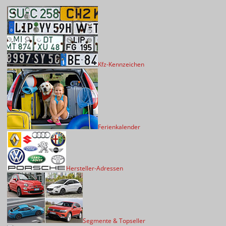
Kfz-Kennzeichen
Ferienkalender
Hersteller-Adressen
Segmente & Topseller