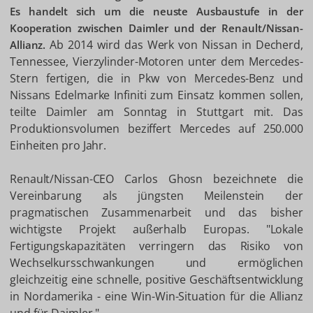
Es handelt sich um die neuste Ausbaustufe in der
Kooperation zwischen Daimler und der Renault/Nissan-
Ab 2014 wird das Werk von Nissan in Decherd,
Allianz.
Tennessee, Vierzylinder-Motoren unter dem Mercedes-
Stern fertigen, die in Pkw von Mercedes-Benz und
Nissans Edelmarke Infiniti zum Einsatz kommen sollen,
teilte Daimler am Sonntag in Stuttgart mit. Das
Produktionsvolumen beziffert Mercedes auf 250.000
Einheiten pro Jahr.
Renault/Nissan-CEO Carlos Ghosn bezeichnete die
Vereinbarung als jüngsten Meilenstein der
pragmatischen Zusammenarbeit und das bisher
wichtigste Projekt außerhalb Europas. "Lokale
Fertigungskapazitäten verringern das Risiko von
Wechselkursschwankungen und ermöglichen
gleichzeitig eine schnelle, positive Geschäftsentwicklung
in Nordamerika - eine Win-Win-Situation für die Allianz