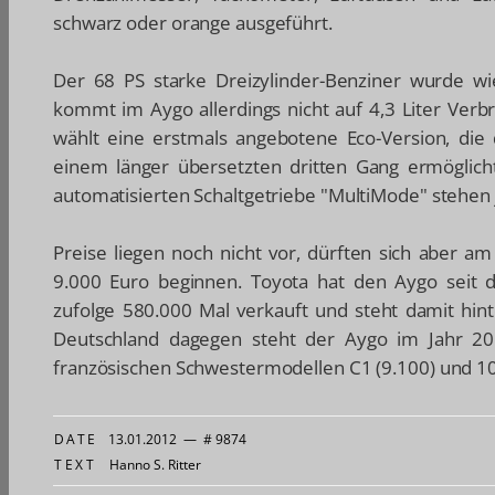
schwarz oder orange ausgeführt.
Der 68 PS starke Dreizylinder-Benziner wurde wi
kommt im Aygo allerdings nicht auf 4,3 Liter Verb
wählt eine erstmals angebotene Eco-Version, die 
einem länger übersetzten dritten Gang ermöglicht
automatisierten Schaltgetriebe "MultiMode" stehen je
Preise liegen noch nicht vor, dürften sich aber am
9.000 Euro beginnen. Toyota hat den Aygo seit 
zufolge 580.000 Mal verkauft und steht damit hint
Deutschland dagegen steht der Aygo im Jahr 2
französischen Schwestermodellen C1 (9.100) und 10
DATE
13.01.2012
—
# 9874
TEXT
Hanno S. Ritter