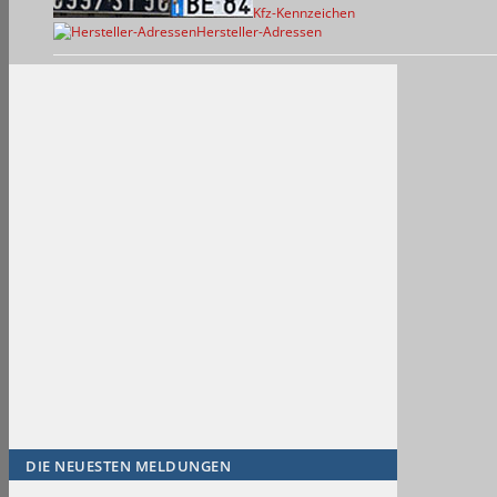
Kfz-Kennzeichen
Hersteller-Adressen
DIE NEUESTEN MELDUNGEN