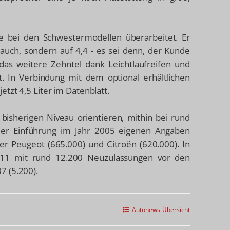
e bei den Schwestermodellen überarbeitet. Er
rauch, sondern auf 4,4 - es sei denn, der Kunde
das weitere Zehntel dank Leichtlaufreifen und
. In Verbindung mit dem optional erhältlichen
tzt 4,5 Liter im Datenblatt.
 bisherigen Niveau orientieren, mithin bei rund
der Einführung im Jahr 2005 eigenen Angaben
er Peugeot (665.000) und Citroën (620.000). In
011 mit rund 12.200 Neuzulassungen vor den
7 (5.200).
Autonews-Übersicht