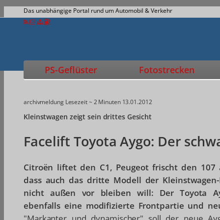
Das unabhängige Portal rund um Automobil & Verkehr
PS-Geflüster
Fotostrecken
archivmeldung
Lesezeit ~ 2 Minuten
13.01.2012
Kleinstwagen zeigt sein drittes Gesicht
Facelift Toyota Aygo: Der schw
Citroën liftet den C1, Peugeot frischt den 107 
dass auch das dritte Modell der Kleinstwagen-
nicht außen vor bleiben will: Der Toyota A
ebenfalls eine modifizierte Frontpartie und ne
"Markanter und dynamischer" soll der neue Ayg