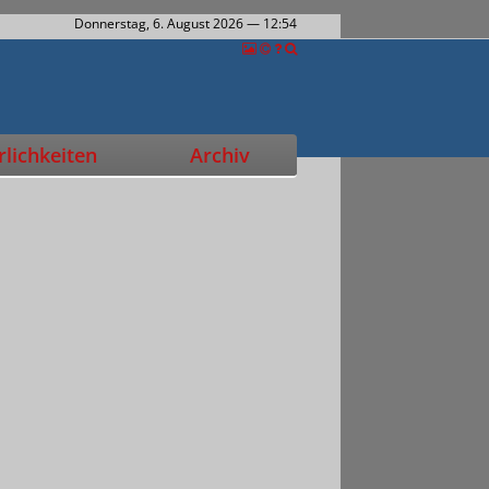
Donnerstag, 6. August 2026
— 12:54
lichkeiten
Archiv