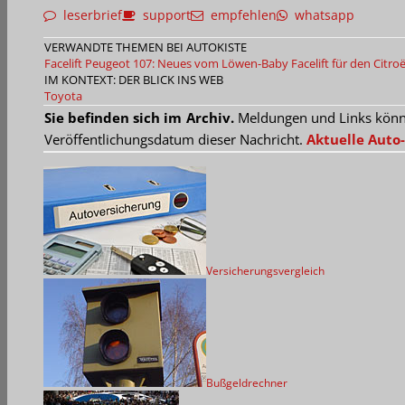
leserbrief
support
empfehlen
whatsapp
VERWANDTE THEMEN BEI AUTOKISTE
Facelift Peugeot 107: Neues vom Löwen-Baby
Facelift für den Citro
IM KONTEXT: DER BLICK INS WEB
Toyota
Sie befinden sich im Archiv.
Meldungen und Links können
Veröffentlichungsdatum dieser Nachricht.
Aktuelle Auto-
Versicherungsvergleich
Bußgeldrechner