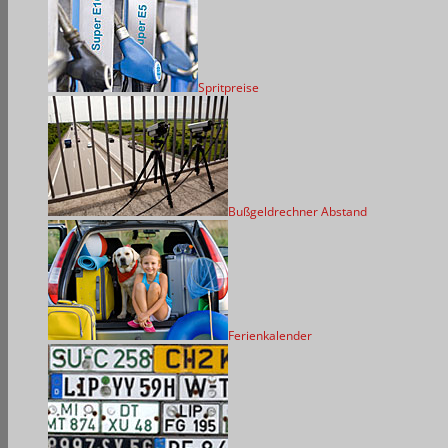
Spritpreise
Bußgeldrechner Abstand
Ferienkalender