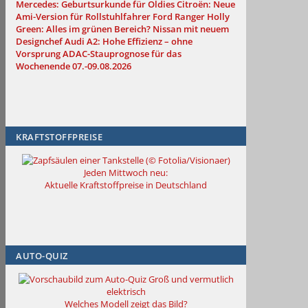
Mercedes: Geburtsurkunde für Oldies
Citroën: Neue
Ami-Version für Rollstuhlfahrer
Ford Ranger Holly
Green: Alles im grünen Bereich?
Nissan mit neuem
Designchef
Audi A2: Hohe Effizienz – ohne
Vorsprung
ADAC-Stauprognose für das
Wochenende 07.-09.08.2026
KRAFTSTOFFPREISE
Jeden Mittwoch neu:
Aktuelle Kraftstoffpreise in Deutschland
AUTO-QUIZ
Groß und vermutlich
elektrisch
Welches Modell zeigt das Bild?