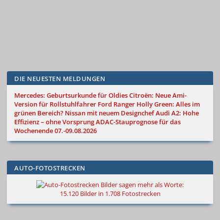
DIE NEUESTEN MELDUNGEN
Mercedes: Geburtsurkunde für Oldies
Citroën: Neue Ami-
Version für Rollstuhlfahrer
Ford Ranger Holly Green: Alles im
grünen Bereich?
Nissan mit neuem Designchef
Audi A2: Hohe
Effizienz – ohne Vorsprung
ADAC-Stauprognose für das
Wochenende 07.-09.08.2026
AUTO-FOTOSTRECKEN
Bilder sagen mehr als Worte
:
15.120 Bilder in 1.708 Fotostrecken