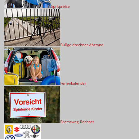
Spritpreise
Bußgeldrechner Abstand
Ferienkalender
Bremsweg-Rechner