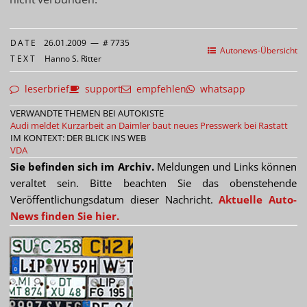
DATE
26.01.2009
—
# 7735
Autonews-Übersicht
TEXT
Hanno S. Ritter
leserbrief
support
empfehlen
whatsapp
VERWANDTE THEMEN BEI AUTOKISTE
Audi meldet Kurzarbeit an
Daimler baut neues Presswerk bei Rastatt
IM KONTEXT: DER BLICK INS WEB
VDA
Sie befinden sich im Archiv.
Meldungen und Links können
veraltet sein. Bitte beachten Sie das obenstehende
Veröffentlichungsdatum dieser Nachricht.
Aktuelle Auto-
News finden Sie hier.