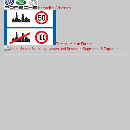
Hersteller-Adressen
Tempolimits in Europa
Segmente & Topseller