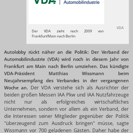
VDA
Der VDA zieht noch 2009 von
Frankfurt/Main nach Berlin
Autolobby rückt näher an die Politik: Der Verband der
Automobilindustrie (VDA) wird noch in diesem Jahr von
Frankfurt am Main nach Berlin umziehen. Das kündigte
VDA-Präsident Matthias Wissmann beim
Neujahrsempfang des Verbandes in der vergangenen
Der VDA verstehe sich als Ausrichter der
Woche an.
beiden großen Messen IAA Pkw und IAA Nutzfahrzeuge
nicht nur als erfolgreiches wirtschaftliches
Unternehmen, sondern vor allem als ein Verband, der
die Interessen seiner Mitglieder gegenüber der Politik
"überzeugend zum Ausdruck bringen" müsse, sagte
Wissmann vor 700 geladenen Gästen. Daher habe der