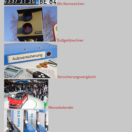
Kfz-Kennzeichen
Bußgeldrechner
Versicherungsvergleich
Messekalender