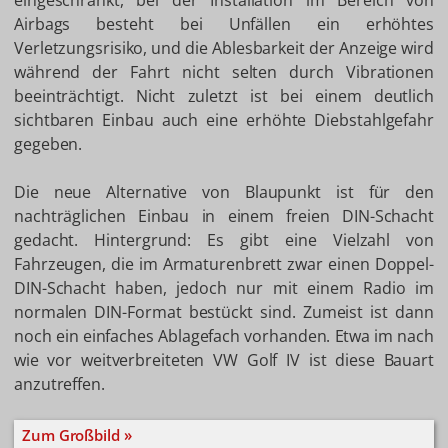
eingeschränkt, bei der Installation im Bereich von
Airbags besteht bei Unfällen ein erhöhtes
Verletzungsrisiko, und die Ablesbarkeit der Anzeige wird
während der Fahrt nicht selten durch Vibrationen
beeinträchtigt. Nicht zuletzt ist bei einem deutlich
sichtbaren Einbau auch eine erhöhte Diebstahlgefahr
gegeben.
Die neue Alternative von Blaupunkt ist für den
nachträglichen Einbau in einem freien DIN-Schacht
gedacht. Hintergrund: Es gibt eine Vielzahl von
Fahrzeugen, die im Armaturenbrett zwar einen Doppel-
DIN-Schacht haben, jedoch nur mit einem Radio im
normalen DIN-Format bestückt sind. Zumeist ist dann
noch ein einfaches Ablagefach vorhanden. Etwa im nach
wie vor weitverbreiteten VW Golf IV ist diese Bauart
anzutreffen.
Zum Großbild »