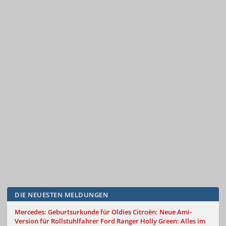
DIE NEUESTEN MELDUNGEN
Mercedes: Geburtsurkunde für Oldies
Citroën: Neue Ami-
Version für Rollstuhlfahrer
Ford Ranger Holly Green: Alles im