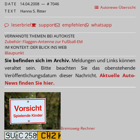
DATE
14.04.2008
—
# 7046
Autonews-Übersicht
TEXT
Hanno S. Ritter
leserbrief
support
empfehlen
whatsapp
VERWANDTE THEMEN BEI AUTOKISTE
Zubehör: Flaggen-Antenne zur Fußball-EM
IM KONTEXT: DER BLICK INS WEB
Blaupunkt
Sie befinden sich im Archiv.
Meldungen und Links können
veraltet sein. Bitte beachten Sie das obenstehende
Veröffentlichungsdatum dieser Nachricht.
Aktuelle Auto-
News finden Sie hier.
Bremsweg-Rechner