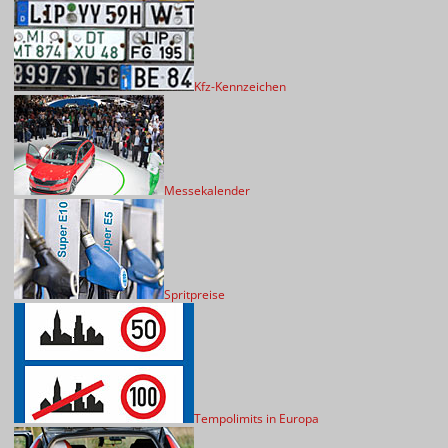
Kfz-Kennzeichen
Messekalender
Spritpreise
Tempolimits in Europa