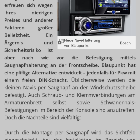
erfreuen sich wegen
ihres niedrigen
Preises und anderer
Faktoren großer
Beliebtheit. Ein
Neue Navi-Halterung
Ärgernis und
Bosch
von Blaupunkt
Sicherheitsrisiko ist
aber nach wie vor die Befestigung mittels
Saugnapfhalterung an der Frontscheibe. Blaupunkt hat
eine pfiffige Alternative entwickelt – jedenfalls für Pkw mit
Üblicherweise werden die
einem freien DIN-Schacht.
kleinen Navis per Saugnapf an der Windschutzscheibe
befestigt. Auch Schraub- und Klemmverbindungen am
Armaturenbrett selbst sowie Schwanenhals-
Befestigungen im Bereich der Konsole sind anzutreffen.
Doch die Nachteile sind vielfältig:
Durch die Montage per Saugnapf wird das Sichtfeld