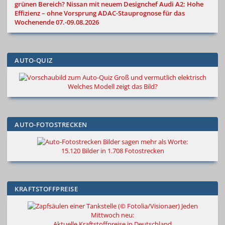
grünen Bereich?
Nissan mit neuem Designchef
Audi A2: Hohe
Effizienz – ohne Vorsprung
ADAC-Stauprognose für das
Wochenende 07.-09.08.2026
AUTO-QUIZ
Groß und vermutlich elektrisch
Welches Modell zeigt das Bild?
AUTO-FOTOSTRECKEN
Bilder sagen mehr als Worte
:
15.120 Bilder in 1.708 Fotostrecken
KRAFTSTOFFPREISE
Jeden
Mittwoch neu:
Aktuelle Kraftstoffpreise in Deutschland