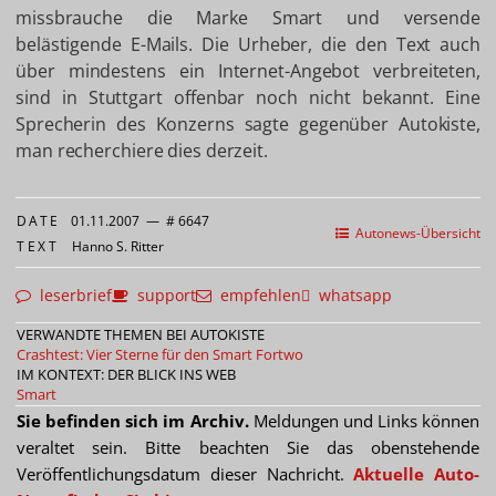
missbrauche die Marke Smart und versende
belästigende E-Mails. Die Urheber, die den Text auch
über mindestens ein Internet-Angebot verbreiteten,
sind in Stuttgart offenbar noch nicht bekannt. Eine
Sprecherin des Konzerns sagte gegenüber Autokiste,
man recherchiere dies derzeit.
DATE
01.11.2007
—
# 6647
Autonews-Übersicht
TEXT
Hanno S. Ritter
leserbrief
support
empfehlen
whatsapp
VERWANDTE THEMEN BEI AUTOKISTE
Crashtest: Vier Sterne für den Smart Fortwo
IM KONTEXT: DER BLICK INS WEB
Smart
Sie befinden sich im Archiv.
Meldungen und Links können
veraltet sein. Bitte beachten Sie das obenstehende
Veröffentlichungsdatum dieser Nachricht.
Aktuelle Auto-