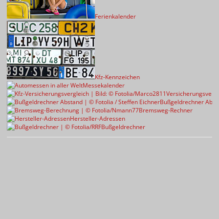
Ferienkalender
Kfz-Kennzeichen
Messekalender
Versicherungsvergl
Bußgeldrechner Abst
Bremsweg-Rechner
Hersteller-Adressen
Bußgeldrechner