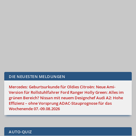
DIE NEUESTEN MELDUNGEN
Mercedes: Geburtsurkunde für Oldies
Citroën: Neue Ami-
Version für Rollstuhlfahrer
Ford Ranger Holly Green: Alles im
grünen Bereich?
Nissan mit neuem Designchef
Audi A2: Hohe
Effizienz – ohne Vorsprung
ADAC-Stauprognose für das
Wochenende 07.-09.08.2026
AUTO-QUIZ