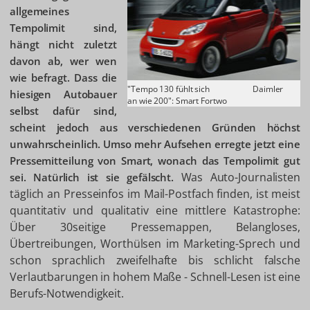
allgemeines
Tempolimit sind,
hängt nicht zuletzt
davon ab, wer wen
wie befragt. Dass die
"Tempo 130 fühlt sich
Daimler
hiesigen Autobauer
an wie 200": Smart Fortwo
selbst dafür sind,
scheint jedoch aus verschiedenen Gründen höchst
unwahrscheinlich. Umso mehr Aufsehen erregte jetzt eine
Pressemitteilung von Smart, wonach das Tempolimit gut
Was Auto-Journalisten
sei. Natürlich ist sie gefälscht.
täglich an Presseinfos im Mail-Postfach finden, ist meist
quantitativ und qualitativ eine mittlere Katastrophe:
Über 30seitige Pressemappen, Belangloses,
Übertreibungen, Worthülsen im Marketing-Sprech und
schon sprachlich zweifelhafte bis schlicht falsche
Verlautbarungen in hohem Maße - Schnell-Lesen ist eine
Berufs-Notwendigkeit.