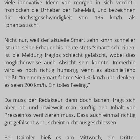
viele innovative Ideen von morgen in sich vereint",
frohlocken die Urheber der Fake-Mail, und bezeichnen
die Höchstgeschwindigkeit von 135 km/h als
"phantastisch".
Nicht nur, weil der aktuelle Smart zehn km/h schneller
ist und seine Erbauer bis heute stets "smart" schreiben,
ist die Meldung fraglos schlecht gefälscht, wobei dies
möglicherweise auch Absicht sein könnte. Immerhin
wird es noch richtig humorig, wenn es abschließend
heißt: "In einem Smart fahren Sie 130 km/h und denken,
es seien 200 km/h. Ein tolles Feeling."
Da muss der Redakteur dann doch lachen, fragt sich
aber, ob und inwieweit man künftig den Inhalt von
Presseinfos verifizieren muss. Dass auch einmal richtig
gut gefälscht wird, scheint nicht ausgeschlossen.
Bei Daimler hieß es am Mittwoch, ein Dritter