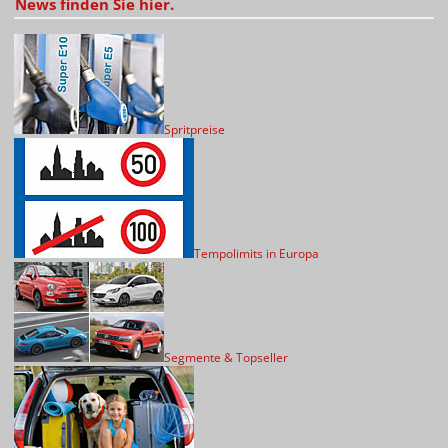
News finden Sie hier.
Spritpreise
Tempolimits in Europa
Segmente & Topseller