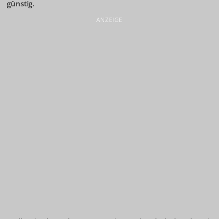
günstig.
ANZEIGE