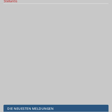
Stellantis
DIE NEUESTEN MELDUNGEN