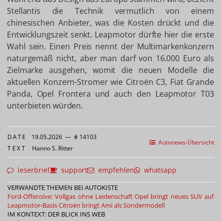
Stellantis die Technik vermutlich von einem
chinesischen Anbieter, was die Kosten drückt und die
Entwicklungszeit senkt. Leapmotor dürfte hier die erste
Wahl sein. Einen Preis nennt der Multimarkenkonzern
naturgemäß nicht, aber man darf von 16.000 Euro als
Zielmarke ausgehen, womit die neuen Modelle die
aktuellen Konzern-Stromer wie Citroën C3, Fiat Grande
Panda, Opel Frontera und auch den Leapmotor T03
unterbieten würden.
DATE
19.05.2026
—
# 14103
Autonews-Übersicht
TEXT
Hanno S. Ritter
leserbrief
support
empfehlen
whatsapp
VERWANDTE THEMEN BEI AUTOKISTE
Ford-Offensive: Vollgas ohne Leidenschaft
Opel bringt neues SUV auf
Leapmotor-Basis
Citroën bringt Ami als Sondermodell
IM KONTEXT: DER BLICK INS WEB