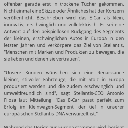
offenbar gerade erst in trockene Tücher gekommen.
Nicht einmal eine Skizze oder Ähnliches hat der Konzern
veröffentlicht. Beschrieben wird das E-Car als klein,
innovativ, erschwinglich und vollelektrisch. Es sei eine
Antwort auf den beispiellosen Rückgang des Segments
der kleinen, erschwinglichen Autos in Europa in den
letzten Jahren und verkörpere das Ziel von Stellantis,
"Menschen mit Marken und Produkten zu bewegen, die
sie lieben und denen sie vertrauen".
"Unsere Kunden wünschen sich eine Renaissance
kleiner, stilvoller Fahrzeuge, die mit Stolz in Europa
produziert werden und die zudem erschwinglich und
umweltfreundlich sind", sagt Stellantis-CEO Antonio
Filosa laut Mitteilung. "Das E-Car passt perfekt zum
Erfolg im Kleinwagen-Segment, der tief in unserer
europäischen Stellantis-DNA verwurzelt ist."
Während das Design aus Europa stammen wird, bezieht