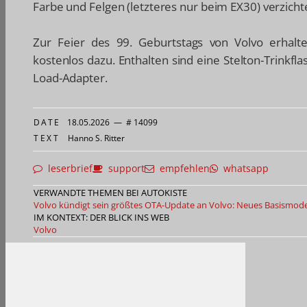
Farbe und Felgen (letzteres nur beim EX30) verzich
Zur Feier des 99. Geburtstags von Volvo erhalte
kostenlos dazu. Enthalten sind eine Stelton-Trinkfl
Load-Adapter.
DATE
18.05.2026
—
# 14099
TEXT
Hanno S. Ritter
leserbrief
support
empfehlen
whatsapp
VERWANDTE THEMEN BEI AUTOKISTE
Volvo kündigt sein größtes OTA-Update an
Volvo: Neues Basismodel
IM KONTEXT: DER BLICK INS WEB
Volvo