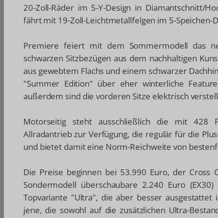
20-Zoll-Räder im 5-Y-Design in Diamantschnitt/H
fährt mit 19-Zoll-Leichtmetallfelgen im 5-Speichen-
Premiere feiert mit dem Sommermodell das ne
schwarzen Sitzbezügen aus dem nachhaltigen Kunst
aus gewebtem Flachs und einem schwarzer Dachhimm
"Summer Edition" über eher winterliche Feature
außerdem sind die vorderen Sitze elektrisch verstell
Motorseitig steht ausschließlich die mit 428 
Allradantrieb zur Verfügung, die regulär für die Plu
und bietet damit eine Norm-Reichweite von bestenfa
Die Preise beginnen bei 53.990 Euro, der Cross 
Sondermodell überschaubare 2.240 Euro (EX30) 
Topvariante "Ultra", die aber besser ausgestattet 
jene, die sowohl auf die zusätzlichen Ultra-Bestan