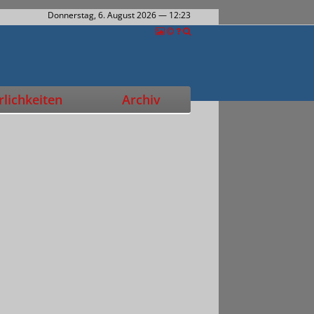
Donnerstag, 6. August 2026
— 12:23
lichkeiten
Archiv