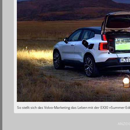
So stellt sich das Volvo-Marketing das Leben mit der EX30 »Summer Edi
ANZEI