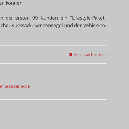
ten können.
n die ersten 99 Kunden ein "Lifestyle-Paket"
asche, Rucksack, Sonnensegel und der Vehicle-to-
Autonews-Übersicht
l fürs Basismodell