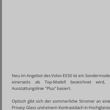
Neu im Angebot des Volvo EX30 ist ein Sondermode
einerseits als Top-Modell bezeichnet wird,
Ausstattungslinie "Plus" basiert.
Optisch gibt sich der sommerliche Stromer an einer
Privacy Glass und einem Kontrastdach in Hochglanz