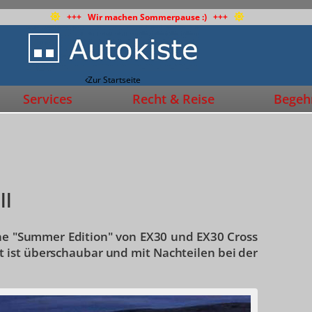
+++ Wir machen Sommerpause :) +++
Zur Startseite
Services
Recht & Reise
Begehr
ll
ne "Summer Edition" von EX30 und EX30 Cross
 ist überschaubar und mit Nachteilen bei der