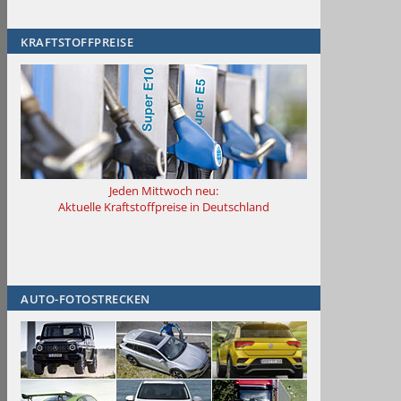
KRAFTSTOFFPREISE
Jeden Mittwoch neu:
Aktuelle Kraftstoffpreise in Deutschland
AUTO-FOTOSTRECKEN