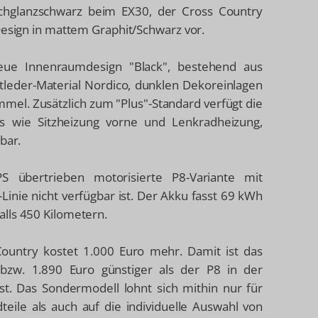
ochglanzschwarz beim EX30, der Cross Country
Design in mattem Graphit/Schwarz vor.
ue Innenraumdesign "Black", bestehend aus
leder-Material Nordico, dunklen Dekoreinlagen
el. Zusätzlich zum "Plus"-Standard verfügt die
s wie Sitzheizung vorne und Lenkradheizung,
bar.
PS übertrieben motorisierte P8-Variante mit
s-Linie nicht verfügbar ist. Der Akku fasst 69 kWh
lls 450 Kilometern.
Country kostet 1.000 Euro mehr. Damit ist das
bzw. 1.890 Euro günstiger als der P8 in der
ist. Das Sondermodell lohnt sich mithin nur für
dteile als auch auf die individuelle Auswahl von