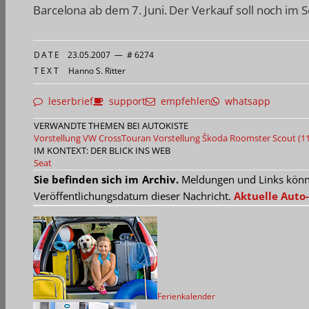
Barcelona ab dem 7. Juni. Der Verkauf soll noch im 
DATE
23.05.2007
—
# 6274
TEXT
Hanno S. Ritter
leserbrief
support
empfehlen
whatsapp
VERWANDTE THEMEN BEI AUTOKISTE
Vorstellung VW CrossTouran
Vorstellung Škoda Roomster Scout (11
IM KONTEXT: DER BLICK INS WEB
Seat
Sie befinden sich im Archiv.
Meldungen und Links können
Veröffentlichungsdatum dieser Nachricht.
Aktuelle Auto-
Ferienkalender