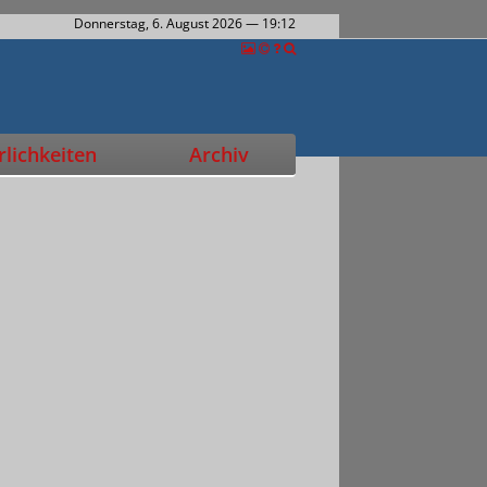
Donnerstag, 6. August 2026
— 19:12
lichkeiten
Archiv