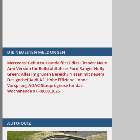
DIE NEUESTEN MELDUNGEN
Mercedes: Geburtsurkunde für Oldies
Citroën: Neue
Ami-Version für Rollstuhlfahrer
Ford Ranger Holly
Green: Alles im grünen Bereich?
Nissan mit neuem
Designchef
Audi A2: Hohe Effizienz – ohne
Vorsprung
ADAC-Stauprognose für das
Wochenende 07.-09.08.2026
AUTO-QUIZ