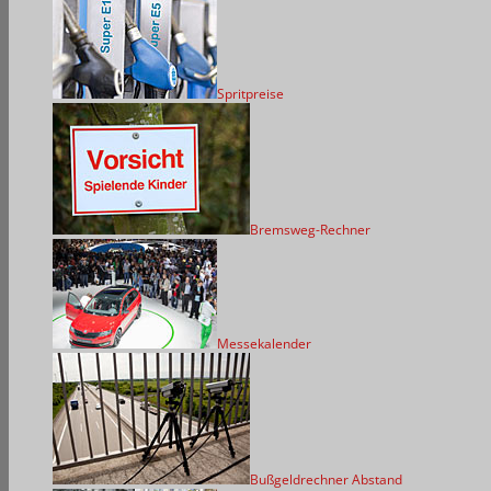
Spritpreise
Bremsweg-Rechner
Messekalender
Bußgeldrechner Abstand