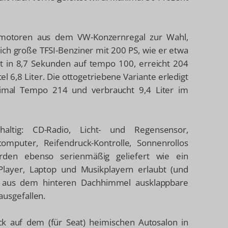
Topmotoren aus dem VW-Konzernregal zur Wahl,
eich große TFSI-Benziner mit 200 PS, wie er etwa
gt in 8,7 Sekunden auf tempo 100, erreicht 204
 6,8 Liter. Die ottogetriebene Variante erledigt
ximal Tempo 214 und verbraucht 9,4 Liter im
haltig: CD-Radio, Licht- und Regensensor,
mputer, Reifendruck-Kontrolle, Sonnenrollos
erden ebenso serienmäßig geliefert wie ein
layer, Laptop und Musikplayern erlaubt (und
r aus dem hinteren Dachhimmel ausklappbare
 ausgefallen.
ack auf dem (für Seat) heimischen Autosalon in