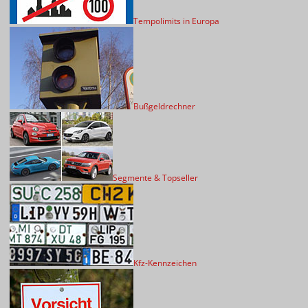
Tempolimits in Europa
Bußgeldrechner
Segmente & Topseller
Kfz-Kennzeichen