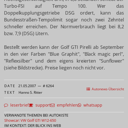
Turbo-FSI auf Tempo 100. Wer das
Doppelkupplungsgetriebe DSG ordert, kann das
Bundesstraßen-Tempolimit sogar noch zwei Zehntel
schneller erreichen. Der Normverbrauch liegt bei 8,2
bzw. 7,9 (DSG) Litern.
Bestellt werden kann der Golf GTI Pirelli ab September
in den vier Farben "Blue Graphit", "Black magic perl",
"Reflexsilber" und dem eigens kreierten "Sunflower"
(siehe Bildstrecke). Preise liegen noch nicht vor.
DATE
21.05.2007
—
# 6264
Autonews-Übersicht
TEXT
Hanno S. Ritter
leserbrief
support
empfehlen
whatsapp
VERWANDTE THEMEN BEI AUTOKISTE
Showcar: VW Golf GTI W12-650
IM KONTEXT: DER BLICK INS WEB