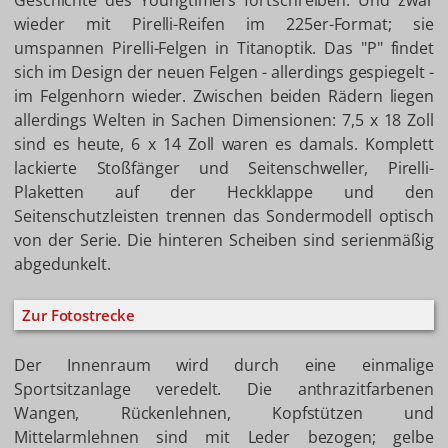
Geschichte des Youngtimers fortschreiben. Und zwar
wieder mit Pirelli-Reifen im 225er-Format; sie
umspannen Pirelli-Felgen in Titanoptik. Das "P" findet
sich im Design der neuen Felgen - allerdings gespiegelt -
im Felgenhorn wieder. Zwischen beiden Rädern liegen
allerdings Welten in Sachen Dimensionen: 7,5 x 18 Zoll
sind es heute, 6 x 14 Zoll waren es damals. Komplett
lackierte Stoßfänger und Seitenschweller, Pirelli-
Plaketten auf der Heckklappe und den
Seitenschutzleisten trennen das Sondermodell optisch
von der Serie. Die hinteren Scheiben sind serienmäßig
abgedunkelt.
Zur Fotostrecke
Der Innenraum wird durch eine einmalige
Sportsitzanlage veredelt. Die anthrazitfarbenen
Wangen, Rückenlehnen, Kopfstützen und
Mittelarmlehnen sind mit Leder bezogen; gelbe