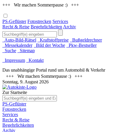
+++ Wir machen Sommerpause :) +++
PS-Geflüster
Fotostrecken
Services
Recht & Reise
Begehrlichkeiten
Archiv
Auto-Bild-Rätsel
Kraftstoffpreise
Bußgeldrechner
Messekalender
Bild der Woche
Pkw-Bestseller
Suche
Sitemap
Impressum
Kontakt
Das unabhängige Portal rund um Automobil & Verkehr
+++ Wir machen Sommerpause :) +++
Sonntag, 9. August 2026
Zur Startseite
PS-Geflüster
Fotostrecken
Services
Recht & Reise
Begehrlichkeiten
Archiv