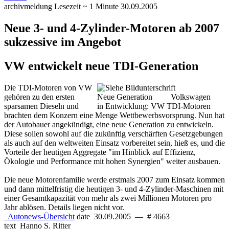
archivmeldung
Lesezeit ~ 1 Minute
30.09.2005
Neue 3- und 4-Zylinder-Motoren ab 2007
sukzessive im Angebot
VW entwickelt neue TDI-Generation
Die TDI-Motoren von VW
gehören zu den ersten
Neue Generation
Volkswagen
sparsamen Dieseln und
in Entwicklung: VW TDI-Motoren
brachten dem Konzern eine Menge Wettbewerbsvorsprung. Nun hat
der Autobauer angekündigt, eine neue Generation zu entwickeln.
Diese sollen sowohl auf die zukünftig verschärften Gesetzgebungen
als auch auf den weltweiten Einsatz vorbereitet sein, hieß es, und die
Vorteile der heutigen Aggregate "im Hinblick auf Effizienz,
Ökologie und Performance mit hohen Synergien" weiter ausbauen.
Die neue Motorenfamilie werde erstmals 2007 zum Einsatz kommen
und dann mittelfristig die heutigen 3- und 4-Zylinder-Maschinen mit
einer Gesamtkapazität von mehr als zwei Millionen Motoren pro
Jahr ablösen. Details liegen nicht vor.
Autonews-Übersicht
date
30.09.2005
—
# 4663
text
Hanno S. Ritter