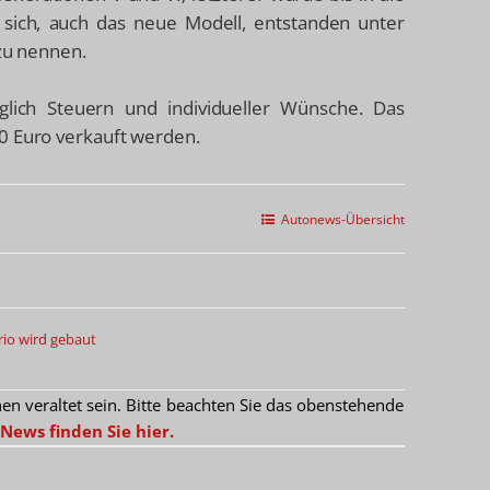
sich, auch das neue Modell, entstanden unter
u nennen.
lich Steuern und individueller Wünsche. Das
0 Euro verkauft werden.
Autonews-Übersicht
rio wird gebaut
 veraltet sein. Bitte beachten Sie das obenstehende
News finden Sie hier.