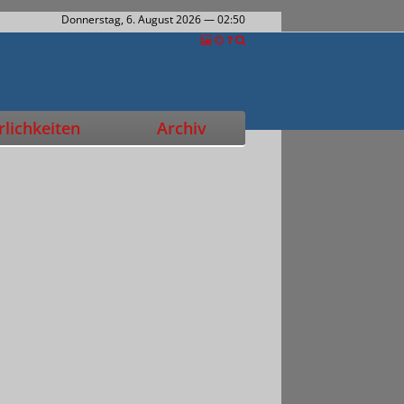
Donnerstag, 6. August 2026
— 02:50
lichkeiten
Archiv