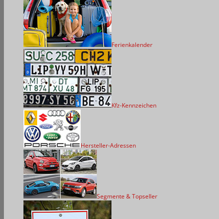
Ferienkalender
Kfz-Kennzeichen
Hersteller-Adressen
Segmente & Topseller