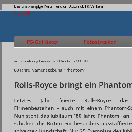
Das unabhängige Portal rund um Automobil & Verkehr
PS-Geflüster
Fotostrecken
archivmeldung
Lesezeit ~ 2 Minuten
27.06.2005
80 Jahre Namensgebung "Phantom"
Rolls-Royce bringt ein Phanto
Letztes Jahr feierte Rolls-Royce das 
Firmenbestehen – auch mit einem Phantom-S
Nun steht das Jubiläum "80 Jahre Phantom" an 
schicken die Briten ein besonders ausstaffiert
solventen Kundschaft.
Nur 25 Exemplare des Jub