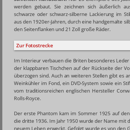
werden gebaut. Sie zeichnen sich äußerlich au
schwarze oder schwarz-silberne Lackierung im Sti
aus den 1920er-Jahren, durch eine handgemalte sil
den Seitenflanken und 21 Zoll große Räder.
Zur Fotostrecke
Im Interieur verbauen die Briten besonderes Leder 
der klappbaren Tischchen auf der Rückseite der Vo
überzogen sind. Auch an weiteren Stellen gibt es a
Weinkühler im Fond, ein DVD-System sowie ein Stif
vom traditionsreichen englischen Hersteller Con
Rolls-Royce.
Der erste Phantom kam im Sommer 1925 auf den M
die dritte 1936. Im Jahr 1950 wurde der Name mit
neuem Leben erweckt. Gefolgt wurde es von den Gen