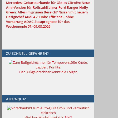
Mercedes: Geburtsurkunde für Oldies
Citroën: Neue
Ami-Version für Rollstuhlfahrer
Ford Ranger Holly
Green: Alles im grünen Bereich?
Nissan mit neuem
Designchef
Audi A2: Hohe Effizienz – ohne
Vorsprung
ADAC-Stauprognose für das
Wochenende 07.-09.08.2026
ZU SCHNELL GEFAHREN?
Knete,
Lappen, Punkte:
Der Bußgeldrechner kennt die Folgen
AUTO-QUIZ
Groß und vermutlich
elektrisch
Welches Modell zeigt das Bild?