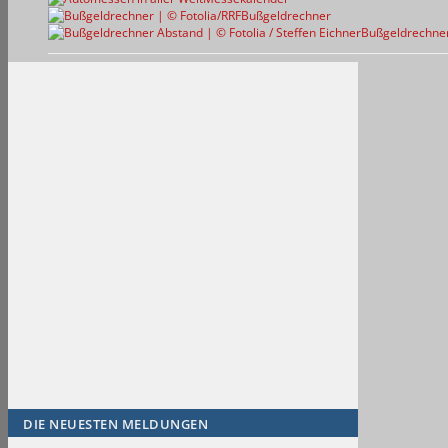
Bußgeldrechner
Bußgeldrechne
DIE NEUESTEN MELDUNGEN