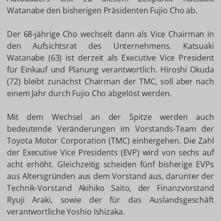
Watanabe den bisherigen Präsidenten Fujio Cho ab.
Der 68-jährige Cho wechselt dann als Vice Chairman in
den Aufsichtsrat des Unternehmens. Katsuaki
Watanabe (63) ist derzeit als Executive Vice President
für Einkauf und Planung verantwortlich. Hiroshi Okuda
(72) bleibt zunächst Chairman der TMC, soll aber nach
einem Jahr durch Fujio Cho abgelöst werden.
Mit dem Wechsel an der Spitze werden auch
bedeutende Veränderungen im Vorstands-Team der
Toyota Motor Corporation (TMC) einhergehen. Die Zahl
der Executive Vice Presidents (EVP) wird von sechs auf
acht erhöht. Gleichzeitig scheiden fünf bisherige EVPs
aus Altersgründen aus dem Vorstand aus, darunter der
Technik-Vorstand Akihiko Saito, der Finanzvorstand
Ryuji Araki, sowie der für das Auslandsgeschäft
verantwortliche Yoshio Ishizaka.