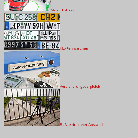
Messekalender
Kfz-Kennzeichen
Versicherungsvergleich
Bußgeldrechner Abstand