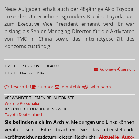
Neue Aufgaben erhält auch der 48-jährige Akio Toyoda,
Enkel des Unternehmensgründers Kiichiro Toyoda, der
zum Executive Vice President ernannt wird. Er war
bislang als Senior Managing Director für die Aktivitäten
von TMC in China sowie das Internetgeschäft des
Konzerns zuständig.
DATE
17.02.2005
—
# 4000
Autonews-Übersicht
TEXT
Hanno S. Ritter
leserbrief
support
empfehlen
whatsapp
VERWANDTE THEMEN BEI AUTOKISTE
Weitere Personalia
IM KONTEXT: DER BLICK INS WEB
Toyota Deutschland
Sie befinden sich im Archiv.
Meldungen und Links können
veraltet sein. Bitte beachten Sie das obenstehende
Veröffentlichungsdatum dieser Nachricht.
Aktuelle Auto-