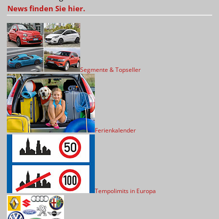
News finden Sie hier.
Segmente & Topseller
Ferienkalender
Tempolimits in Europa