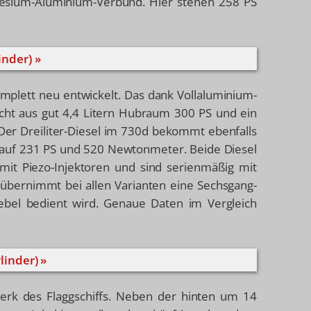
esium-Aluminium-Verbund. Hier stehen 258 PS
inder) »
omplett neu entwickelt. Das dank Vollaluminium-
icht aus gut 4,4 Litern Hubraum 300 PS und ein
 Dreiliter-Diesel im 730d bekommt ebenfalls
g auf 231 PS und 520 Newtonmeter. Beide Diesel
mit Piezo-Injektoren und sind serienmäßig mit
 übernimmt bei allen Varianten eine Sechsgang-
ebel bedient wird. Genaue Daten im Vergleich
linder) »
erk des Flaggschiffs. Neben der hinten um 14