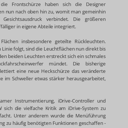
h die Frontschürze haben sich die Designer
fen nun nach oben hin zu, womit man gemeinhin
Gesichtsausdruck verbindet. Die größeren
lliger in eigene Abteile integriert.
lächen insbesondere geteilte Rückleuchten.
inie folgt, sind die Leuchtflächen nun direkt bis
en beiden Leuchten erstreckt sich ein schmales
kfahrscheinwerfer mündet. Die bisherige
mplettiert eine neue Heckschürze das veränderte
te im Schweller etwas stärker herausgearbeitet,
amer Instrumentierung, iDrive-Controller und
sich die vielfache Kritik am iDrive-System zu
acht. Unter anderem wurde die Menüführung
ang zu häufig benötigten Funktionen geschaffen -