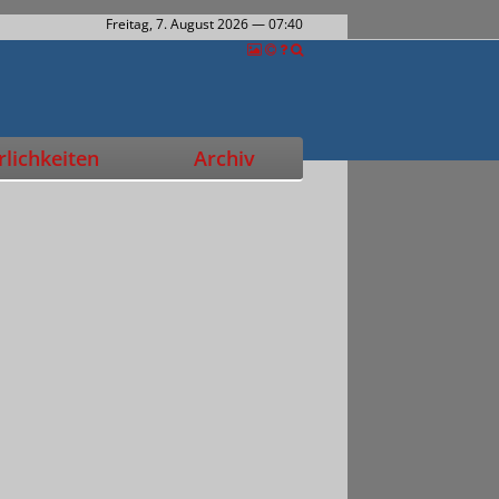
Freitag, 7. August 2026
— 07:40
lichkeiten
Archiv