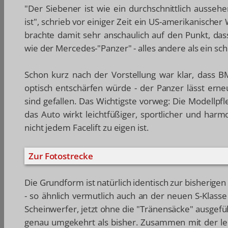
"Der Siebener ist wie ein durchschnittlich ausse
ist", schrieb vor einiger Zeit ein US-amerikanische
brachte damit sehr anschaulich auf den Punkt, da
wie der Mercedes-"Panzer" - alles andere als ein sc
Schon kurz nach der Vorstellung war klar, dass 
optisch entschärfen würde - der Panzer lässt erne
sind gefallen. Das Wichtigste vorweg: Die Modellp
das Auto wirkt leichtfüßiger, sportlicher und harm
nicht jedem Facelift zu eigen ist.
Zur Fotostrecke
Die Grundform ist natürlich identisch zur bisherig
- so ähnlich vermutlich auch an der neuen S-Klasse
Scheinwerfer, jetzt ohne die "Tränensäcke" ausgefü
genau umgekehrt als bisher. Zusammen mit der leich