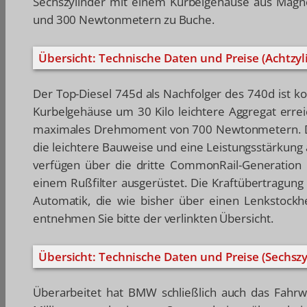
Sechszylinder mit einem Kurbelgehäuse aus Magn
und 300 Newtonmetern zu Buche.
Übersicht: Technische Daten und Preise (Achtzyl
Der Top-Diesel 745d als Nachfolger des 740d ist k
Kurbelgehäuse um 30 Kilo leichtere Aggregat erre
maximales Drehmoment von 700 Newtonmetern. Der
die leichtere Bauweise und eine Leistungsstärkun
verfügen über die dritte CommonRail-Generation 
einem Rußfilter ausgerüstet. Die Kraftübertragung
Automatik, die wie bisher über einen Lenkstockh
entnehmen Sie bitte der verlinkten Übersicht.
Übersicht: Technische Daten und Preise (Sechszy
Überarbeitet hat BMW schließlich auch das Fahrw