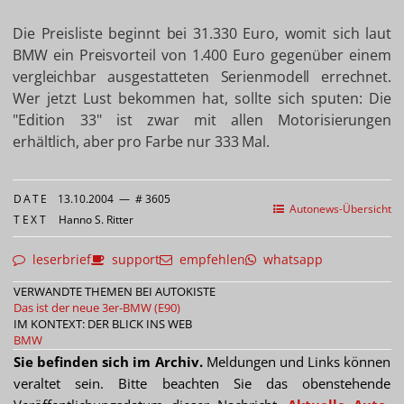
Die Preisliste beginnt bei 31.330 Euro, womit sich laut
BMW ein Preisvorteil von 1.400 Euro gegenüber einem
vergleichbar ausgestatteten Serienmodell errechnet.
Wer jetzt Lust bekommen hat, sollte sich sputen: Die
"Edition 33" ist zwar mit allen Motorisierungen
erhältlich, aber pro Farbe nur 333 Mal.
DATE
13.10.2004
—
# 3605
Autonews-Übersicht
TEXT
Hanno S. Ritter
leserbrief
support
empfehlen
whatsapp
VERWANDTE THEMEN BEI AUTOKISTE
Das ist der neue 3er-BMW (E90)
IM KONTEXT: DER BLICK INS WEB
BMW
Sie befinden sich im Archiv.
Meldungen und Links können
veraltet sein. Bitte beachten Sie das obenstehende