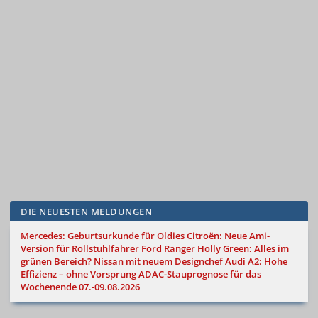
DIE NEUESTEN MELDUNGEN
Mercedes: Geburtsurkunde für Oldies
Citroën: Neue Ami-
Version für Rollstuhlfahrer
Ford Ranger Holly Green: Alles im
grünen Bereich?
Nissan mit neuem Designchef
Audi A2: Hohe
Effizienz – ohne Vorsprung
ADAC-Stauprognose für das
Wochenende 07.-09.08.2026