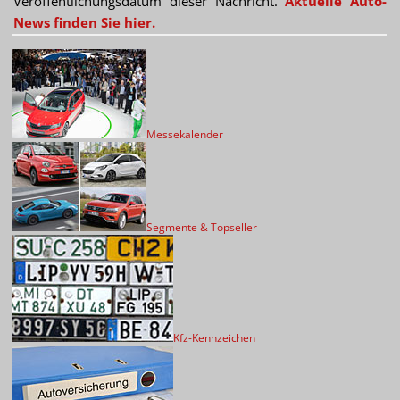
Veröffentlichungsdatum dieser Nachricht.
Aktuelle Auto-
News finden Sie hier.
Messekalender
Segmente & Topseller
Kfz-Kennzeichen