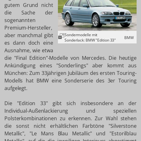
gutem Grund nicht
die Sache der
sogenannten
Premium-Hersteller,
aber manchmal gibt
Sondermodelle mit
BMW
Sonderlack: BMW "Edition 33"
es dann doch eine
Ausnahme, wie etwa
die "Final Edition"-Modelle von Mercedes. Die heutige
Ankündigung eines "Sonderlings" aber kommt aus
München: Zum 33jährigen Jubiläum des ersten Touring-
Modells hat BMW eine Sonderserie des 3er Touring
aufgelegt.
Die "Edition 33" gibt sich insbesondere an der
Individual-Außenlackierung und speziellen
Polsterkombinationen zu erkennen. Zur Wahl stehen
die sonst nicht erhältlichen Farbtöne "Silverstone
Metallic", "Le Mans Blau Metallic" und "Estorilblau