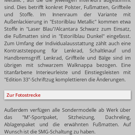
Metallic", auf die die jeweiligen Interieurs abgestimmt
sind. Dies betrifft konkret Polster, Fußmatten, Griffteile
und Stoffe. Im Innenraum der Variante mit
Außenlackierung in "Estorilblau Metallic" kommen etwa
Stoffe in "Laser Blau"/Alcantara Schwarz zum Einsatz,
die Fußmatten sind in "Estorilblau Dunkel" eingefasst.
Zum Umfang der Individualausstattung zählt auch eine
Kontraststeppung für Lenkrad, Schaltknauf und
Handbremsgriff. Lenkrad, Griffteile und Bälge sind im
übrigen mit schwarzem Walknappa bezogen. Eine
titanfarbene Interieurleiste und Einstiegsleisten mit
"Edition 33"-Schriftzug komplettieren die Änderungen.
Zur Fotostrecke
Außerdem verfügen alle Sondermodelle ab Werk über
das "M"-Sportpaket, Sitzheizung, Dachreling,
Ablagenpaket und die erwähnten Fußmatten. Auf
Wunsch ist die SMG-Schaltung zu haben.