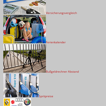
Versicherungsvergleich
Ferienkalender
Bußgeldrechner Abstand
Spritpreise