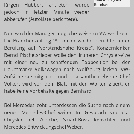
Jürgen Hubbert antreten, wurde
Bernhard
jedoch in letzter Minute wieder
abberufen (Autokiste berichtete).
Nun wird der Manager möglicherweise zu VW wechseln.
Die Branchenzeitung "Automobilwoche" berichtet unter
Berufung auf "vorstandsnahe Kreise", Konzernlenker
Bernd Pischetsrieder wolle den früheren Chrysler-Vize
mit einer neu zu schaffenden Topposition bei der
Hauptmarke Volkswagen nach Wolfsburg locken. VW-
Aufsichtsratsmitglied und Gesamtbetriebsrats-Chef
Volkert wird von dem Blatt mit den Worten zitiert, er
habe keine Vorbehalte gegen Bernhard.
Bei Mercedes geht unterdessen die Suche nach einem
neuen Mercedes-Chef weiter. Im Gespräch sind u.a.
Chrysler-Chef Zetsche, Smart-Boss Renschler und
Mercedes-Entwicklungschef Weber.