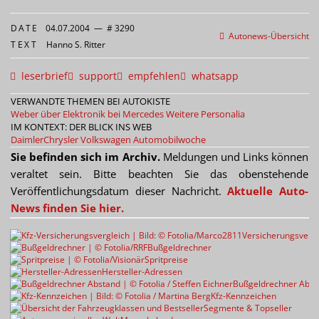
DATE
04.07.2004
—
# 3290
Autonews-Übersicht
TEXT
Hanno S. Ritter
leserbrief
support
empfehlen
whatsapp
VERWANDTE THEMEN BEI AUTOKISTE
Weber über Elektronik bei Mercedes
Weitere Personalia
IM KONTEXT: DER BLICK INS WEB
DaimlerChrysler
Volkswagen
Automobilwoche
Sie befinden sich im Archiv.
Meldungen und Links können
veraltet sein. Bitte beachten Sie das obenstehende
Veröffentlichungsdatum dieser Nachricht.
Aktuelle Auto-
News finden Sie hier.
Versicherungsvergl
Bußgeldrechner
Spritpreise
Hersteller-Adressen
Bußgeldrechner Abst
Kfz-Kennzeichen
Segmente & Topseller