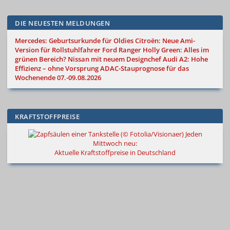
DIE NEUESTEN MELDUNGEN
Mercedes: Geburtsurkunde für Oldies
Citroën: Neue Ami-
Version für Rollstuhlfahrer
Ford Ranger Holly Green: Alles im
grünen Bereich?
Nissan mit neuem Designchef
Audi A2: Hohe
Effizienz – ohne Vorsprung
ADAC-Stauprognose für das
Wochenende 07.-09.08.2026
KRAFTSTOFFPREISE
Jeden
Mittwoch neu:
Aktuelle Kraftstoffpreise in Deutschland