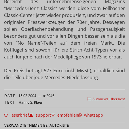
Bereicht des unternehmenseigenen Magazins
"Mercedes-Benz Classic" werden diese vom Fellbacher
Classic-Center jetzt wieder produziert, und zwar auf den
originalen Presswerkzeugen der 70er Jahre. Deswegen
sollen Oberflächenbehandlung und Passgenauigkeit
besonders gut und vor allen Dingen besser sein als die
von "No Name"-Teilen auf dem freien Markt. Die
Kotflügel sind sowohl für die Strich-Acht-Typen vor als
auch für jene nach der Modellpflege von 1973 lieferbar.
Der Preis beträgt 527 Euro (inkl. MwSt.), erhältlich sind
die Teile über jede Mercedes-Niederlassung.
DATE
15.03.2004
—
# 2946
Autonews-Übersicht
TEXT
Hanno S. Ritter
leserbrief
support
empfehlen
whatsapp
VERWANDTE THEMEN BEI AUTOKISTE