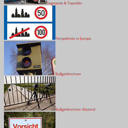
Segmente & Topseller
Tempolimits in Europa
Bußgeldrechner
Bußgeldrechner Abstand